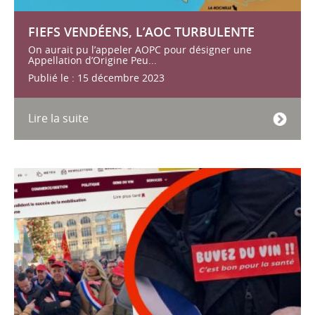
FIEFS VENDÉENS, L’AOC TURBULENTE
On aurait pu l’appeler AOPC pour désigner une
Appellation d’Origine Peu...
Publié le : 15 décembre 2023
Lire la suite