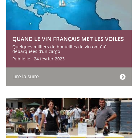
QUAND LE VIN FRANÇAIS MET LES VOILES
Quelques milliers de bouteilles de vin ont été
débarquées d’un cargo...
Publié le : 24 février 2023
Lire la suite