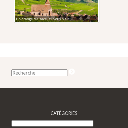
Un orange d’Alsace, s’il vous plait !
CATÉGORIES
Catégories