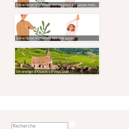
Génération Vignerons est toujours en pause mais…
Génération Vignerons fait une pause
Un orange d’Alsace, s’il vous plait !