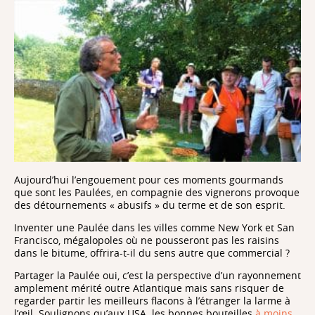
Aujourd’hui l’engouement pour ces moments gourmands
que sont les Paulées, en compagnie des vignerons provoque
des détournements « abusifs » du terme et de son esprit.
Inventer une Paulée dans les villes comme New York et San
Francisco, mégalopoles où ne pousseront pas les raisins
dans le bitume, offrira-t-il du sens autre que commercial ?
Partager la Paulée oui, c’est la perspective d’un rayonnement
amplement mérité outre Atlantique mais sans risquer de
regarder partir les meilleurs flacons à l’étranger la larme à
l’œil. Soulignons qu’aux USA
les bonnes bouteilles
à moins