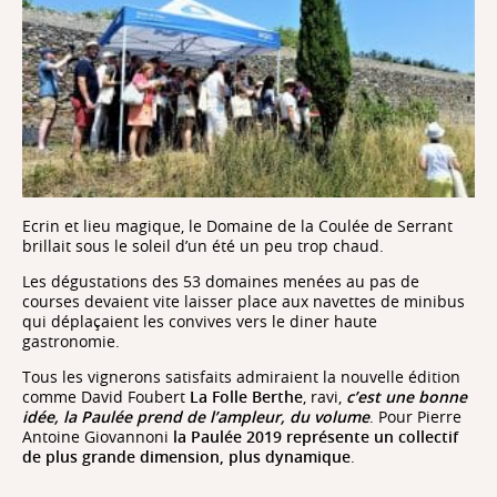
Ecrin et lieu magique, le Domaine de la Coulée de Serrant
brillait sous le soleil d’un été un peu trop chaud.
Les dégustations des 53 domaines menées au pas de
courses devaient vite laisser place aux navettes de minibus
qui déplaçaient les convives vers le diner haute
gastronomie.
Tous les vignerons satisfaits admiraient la nouvelle édition
comme David Foubert
La Folle Berthe
, ravi,
c’est une bonne
idée, la Paulée prend de l’ampleur, du volume
. Pour Pierre
Antoine Giovannoni
la Paulée 2019 représente un collectif
de plus grande dimension, plus dynamique
.