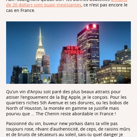
de 20 dollars sont quasi inexistantes
, ce n’est pas encore le
cas en France.
Qu’un vin d’Anjou soit paré des plus beaux attraits pour
attiser l’engouement de la Big Apple, je le conçois. Pour les
quartiers riches 5th Avenue et ses dorures, ou les bobos de
North of Houston, la montée en gamme se justifie mais
pourvu que … The Chenin reste abordable in France !
Passionné du vin, buveur new yorkais dans ta ville pas
toujours rose, rêvant d’authenticité, de ceps, de raisins mûrs
et de bruits de sécateurs au soleil, sais-tu quel danger je