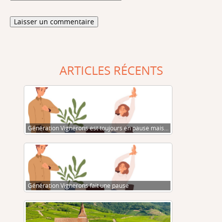
ARTICLES RÉCENTS
Génération Vignerons est toujours en pause mais…
Génération Vignerons fait une pause