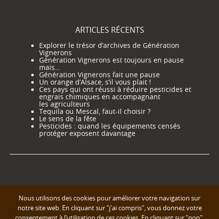
ARTICLES RÉCENTS
Explorer le trésor d’archives de Génération
Vignerons
Génération Vignerons est toujours en pause
mais…
Génération Vignerons fait une pause
Un orange d’Alsace, s’il vous plait !
Ces pays qui ont réussi à réduire pesticides et
engrais chimiques en accompagnant
les agriculteurs
Tequila ou Mescal, faut-il choisir ?
Le sens de la fête
Pesticides : quand les équipements censés
protéger exposent davantage
Nous utilisons des cookies pour améliorer votre navigation sur
notre site web. En cliquant sur "j'ai compris", vous donnez votre
consentement à l’utilisation de ces cookies. En cliquant sur "non",