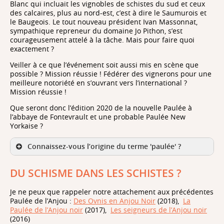
Blanc qui incluait les vignobles de schistes du sud et ceux
des calcaires, plus au nord-est, c’est à dire le Saumurois et
le Baugeois. Le tout nouveau président Ivan Massonnat,
sympathique repreneur du domaine Jo Pithon, s’est
courageusement attelé à la tâche. Mais pour faire quoi
exactement ?
Veiller à ce que l’événement soit aussi mis en scène que
possible ? Mission réussie ! Fédérer des vignerons pour une
meilleure notoriété en s’ouvrant vers l’international ?
Mission réussie !
Que seront donc l’édition 2020 de la nouvelle Paulée à
l’abbaye de Fontevrault et une probable Paulée New
Yorkaise ?
Connaissez-vous l’origine du terme 'paulée' ?
DU SCHISME DANS LES SCHISTES ?
Je ne peux que rappeler notre attachement aux précédentes
Paulée de l’Anjou :
Des Ovnis en Anjou Noir
(2018),
La
Paulée de l’Anjou noir
(2017),
Les seigneurs de l’Anjou noir
(2016)