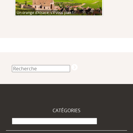
Un orange d’Alsace, s’il vous plait !
CATÉGORIES
Catégories