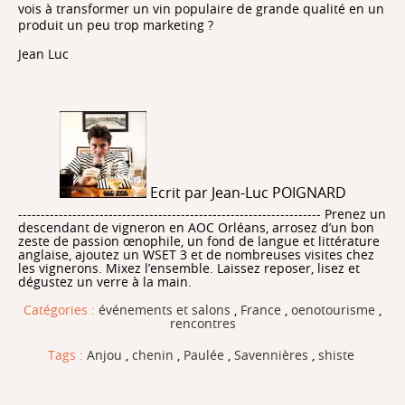
vois à transformer un vin populaire de grande qualité en un
produit un peu trop marketing ?
Jean Luc
Ecrit par Jean-Luc POIGNARD
------------------------------------------------------------------- Prenez un
descendant de vigneron en AOC Orléans, arrosez d’un bon
zeste de passion œnophile, un fond de langue et littérature
anglaise, ajoutez un WSET 3 et de nombreuses visites chez
les vignerons. Mixez l’ensemble. Laissez reposer, lisez et
dégustez un verre à la main.
Catégories :
événements et salons
,
France
,
oenotourisme
,
rencontres
Tags :
Anjou
,
chenin
,
Paulée
,
Savennières
,
shiste