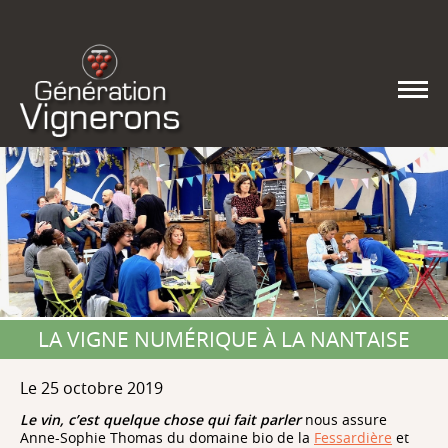
LA VIGNE NUMÉRIQUE À LA NANTAISE
Le 25 octobre 2019
Le vin, c’est quelque chose qui fait parler
nous assure
Anne-Sophie Thomas du domaine bio de la
Fessardière
et