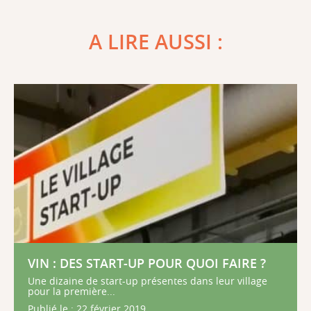
A LIRE AUSSI :
VIN : DES START-UP POUR QUOI FAIRE ?
Une dizaine de start-up présentes dans leur village
pour la première...
Publié le : 22 février 2019