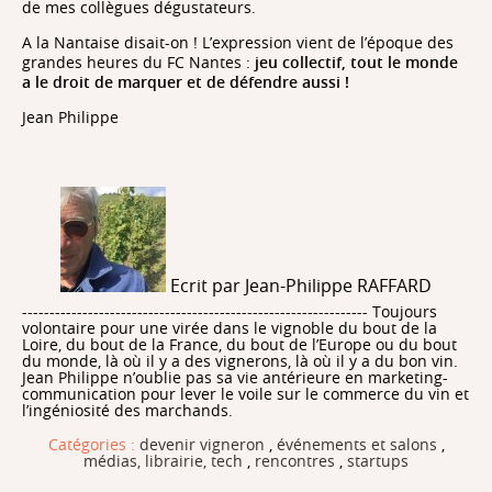
de mes collègues dégustateurs.
A la Nantaise disait-on ! L’expression vient de l’époque des
grandes heures du FC Nantes :
jeu collectif, tout le monde
a le droit de marquer et de défendre aussi !
Jean Philippe
Ecrit par Jean-Philippe RAFFARD
--------------------------------------------------------------- Toujours
volontaire pour une virée dans le vignoble du bout de la
Loire, du bout de la France, du bout de l’Europe ou du bout
du monde, là où il y a des vignerons, là où il y a du bon vin.
Jean Philippe n’oublie pas sa vie antérieure en marketing-
communication pour lever le voile sur le commerce du vin et
l’ingéniosité des marchands.
Catégories :
devenir vigneron
,
événements et salons
,
médias, librairie, tech
,
rencontres
,
startups