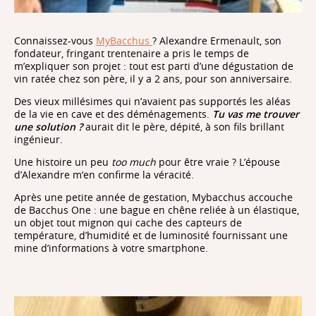
Connaissez-vous
MyBacchus
? Alexandre Ermenault, son
fondateur, fringant trentenaire a pris le temps de
m’expliquer son projet : tout est parti d’une dégustation de
vin ratée chez son père, il y a 2 ans, pour son anniversaire.
Des vieux millésimes qui n’avaient pas supportés les aléas
de la vie en cave et des déménagements.
Tu vas me trouver
une solution ?
aurait dit le père, dépité, à son fils brillant
ingénieur.
Une histoire un peu
too much
pour être vraie ? L’épouse
d’Alexandre m‘en confirme la véracité.
Après une petite année de gestation, Mybacchus accouche
de Bacchus One : une bague en chêne reliée à un élastique,
un objet tout mignon qui cache des capteurs de
température, d’humidité et de luminosité fournissant une
mine d’informations à votre smartphone.