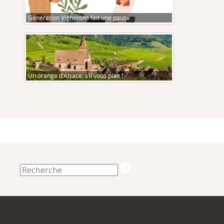
Génération Vignerons fait une pause
Un orange d’Alsace, s’il vous plait !