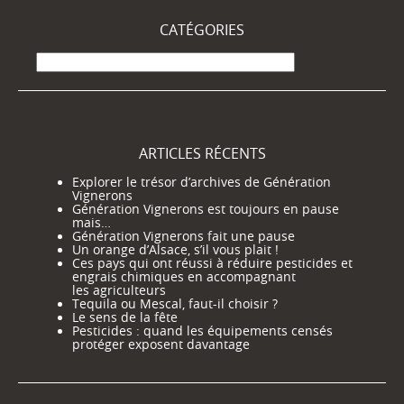
CATÉGORIES
Catégories
ARTICLES RÉCENTS
Explorer le trésor d’archives de Génération
Vignerons
Génération Vignerons est toujours en pause
mais…
Génération Vignerons fait une pause
Un orange d’Alsace, s’il vous plait !
Ces pays qui ont réussi à réduire pesticides et
engrais chimiques en accompagnant
les agriculteurs
Tequila ou Mescal, faut-il choisir ?
Le sens de la fête
Pesticides : quand les équipements censés
protéger exposent davantage