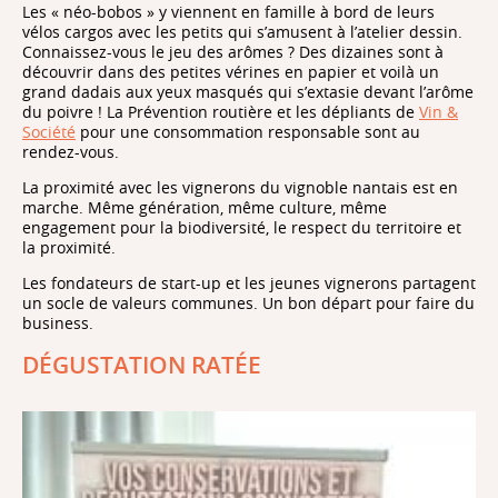
Les « néo-bobos » y viennent en famille à bord de leurs
vélos cargos avec les petits qui s’amusent à l’atelier dessin.
Connaissez-vous le jeu des arômes ? Des dizaines sont à
découvrir dans des petites vérines en papier et voilà un
grand dadais aux yeux masqués qui s’extasie devant l’arôme
du poivre ! La Prévention routière et les dépliants de
Vin &
Société
pour une consommation responsable sont au
rendez-vous.
La proximité avec les vignerons du vignoble nantais est en
marche. Même génération, même culture, même
engagement pour la biodiversité, le respect du territoire et
la proximité.
Les fondateurs de start-up et les jeunes vignerons partagent
un socle de valeurs communes. Un bon départ pour faire du
business.
DÉGUSTATION RATÉE