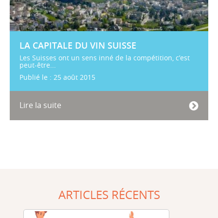
LA CAPITALE DU VIN SUISSE
Les Suisses ont un sens inné de la compétition, c’est
peut-être...
Publié le : 25 août 2015
Lire la suite
ARTICLES RÉCENTS