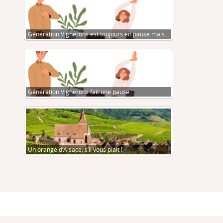
Génération Vignerons est toujours en pause mais…
Génération Vignerons fait une pause
Un orange d’Alsace, s’il vous plait !