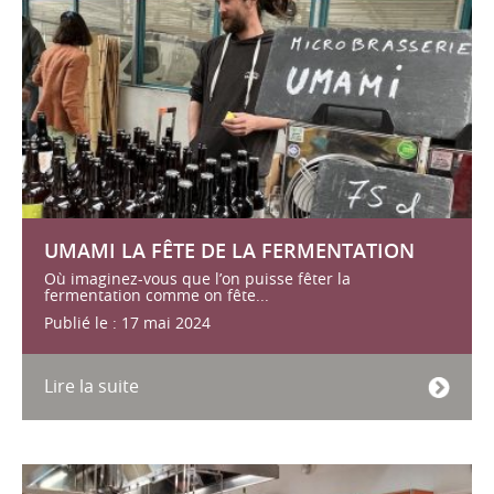
UMAMI LA FÊTE DE LA FERMENTATION
Où imaginez-vous que l’on puisse fêter la
fermentation comme on fête...
Publié le : 17 mai 2024
Lire la suite