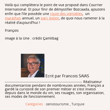
Voilà qui complètera le point de vue proposé dans Courrier
International. Et pour finir de démystifier Bozcaada, ajoutons
enfin que l’ile possède une
route des vignobles
, un
marathon
annuel, un
parc éolien
, de quoi nous ramener à la
réalité d’aujourd’hui !
François
image à la Une : crédit Çamlibag
Ecrit par Francois SAIAS
--------------------------------------------------------------- Réalisateur
documentariste pendant de nombreuses années, François a
gardé la curiosité de son premier métier et s'est investi
depuis dans le monde du vin, ses rouages, son organisation,
ses modes de fonctionnement.
Catégories :
oenotourisme
,
Turquie