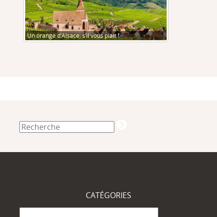
Un orange d’Alsace, s’il vous plait !
CATÉGORIES
Catégories