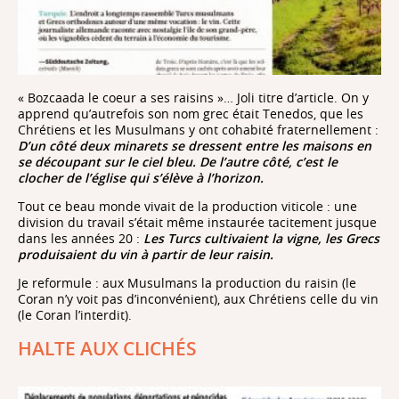
« Bozcaada le coeur a ses raisins »… Joli titre d’article. On y
apprend qu’autrefois son nom grec était Tenedos, que les
Chrétiens et les Musulmans y ont cohabité fraternellement :
D’un côté deux minarets se dressent entre les maisons en
se découpant sur le ciel bleu. De l’autre côté, c’est le
clocher de l’église qui s’élève à l’horizon.
Tout ce beau monde vivait de la production viticole : une
division du travail s’était même instaurée tacitement jusque
dans les années 20 :
Les Turcs cultivaient la vigne, les Grecs
produisaient du vin à partir de leur raisin.
Je reformule : aux Musulmans la production du raisin (le
Coran n’y voit pas d’inconvénient), aux Chrétiens celle du vin
(le Coran l’interdit).
HALTE AUX CLICHÉS