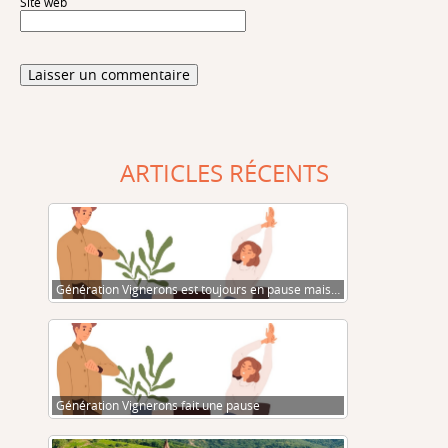
Site web
ARTICLES RÉCENTS
Génération Vignerons est toujours en pause mais…
Génération Vignerons fait une pause