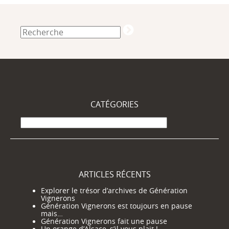
CATÉGORIES
Catégories
ARTICLES RÉCENTS
Explorer le trésor d’archives de Génération
Vignerons
Génération Vignerons est toujours en pause
mais…
Génération Vignerons fait une pause
Un orange d’Alsace, s’il vous plait !