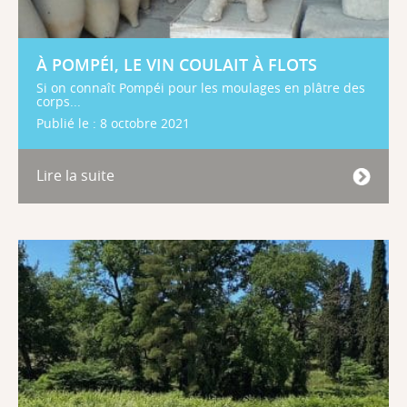
À POMPÉI, LE VIN COULAIT À FLOTS
Si on connaît Pompéi pour les moulages en plâtre des
corps...
Publié le : 8 octobre 2021
Lire la suite