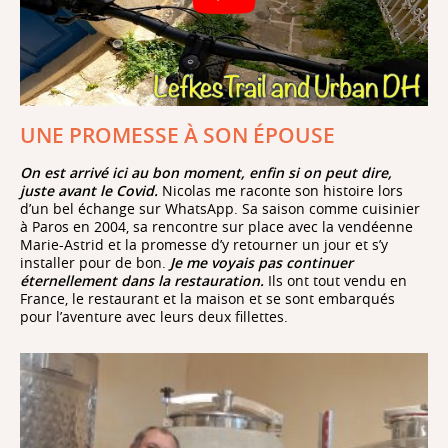
UNE PROMESSE À SON ÉPOUSE
On est arrivé ici au bon moment, enfin si on peut dire,
juste avant le Covid.
Nicolas me raconte son histoire lors
d’un bel échange sur WhatsApp. Sa saison comme cuisinier
à Paros en 2004, sa rencontre sur place avec la vendéenne
Marie-Astrid et la promesse d’y retourner un jour et s’y
installer pour de bon.
Je me voyais pas continuer
éternellement dans la restauration.
Ils ont tout vendu en
France, le restaurant et la maison et se sont embarqués
pour l’aventure avec leurs deux fillettes.