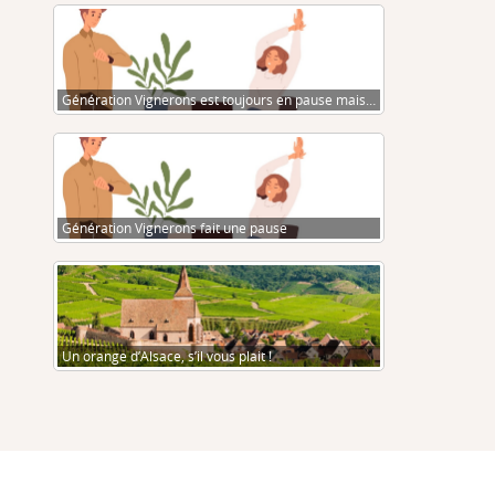
Génération Vignerons est toujours en pause mais…
Génération Vignerons fait une pause
Un orange d’Alsace, s’il vous plait !