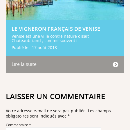
LE VIGNERON FRANÇAIS DE VENISE
Venise est une ville contre nature disait
Chateaubriand ; comme souvent il...
Publié le : 17 août 2018
Lire la suite
LAISSER UN COMMENTAIRE
Votre adresse e-mail ne sera pas publiée.
Les champs
obligatoires sont indiqués avec
*
Commentaire
*