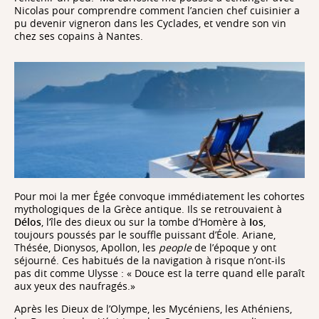
Nicolas pour comprendre comment l’ancien chef cuisinier a
pu devenir vigneron dans les Cyclades, et vendre son vin
chez ses copains à Nantes.
Pour moi la mer Égée convoque immédiatement les cohortes
mythologiques de la Grèce antique. Ils se retrouvaient à
Délos
, l’île des dieux ou sur la tombe d’Homère à
Ios
,
toujours poussés par le souffle puissant d’Éole. Ariane,
Thésée, Dionysos, Apollon, les
people
de l’époque y ont
séjourné. Ces habitués de la navigation à risque n’ont-ils
pas dit comme Ulysse : « Douce est la terre quand elle paraît
aux yeux des naufragés.»
Après les Dieux de l’Olympe, les Mycéniens, les Athéniens,