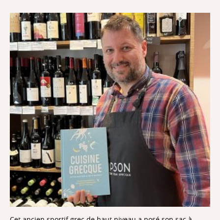
Cet ancien sportif grec de haut niveau a posé son sac à