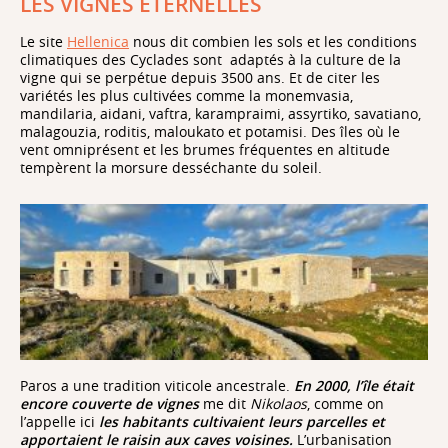
LES VIGNES ÉTERNELLES
Le site
Hellenica
nous dit combien les sols et les conditions
climatiques des Cyclades sont
adaptés à la culture de la
vigne qui se perpétue depuis 3500 ans. Et de citer les
variétés les plus cultivées comme la monemvasia,
mandilaria, aidani, vaftra, karampraimi, assyrtiko, savatiano,
malagouzia, roditis, maloukato et potamisi. Des îles où le
vent omniprésent et les brumes fréquentes en altitude
tempèrent la morsure desséchante du soleil.
Paros a une tradition viticole ancestrale.
En 2000, l’île était
encore couverte de vignes
me dit
Nikolaos
, comme on
l’appelle ici
les habitants cultivaient leurs parcelles et
apportaient le raisin aux caves voisines.
L’urbanisation