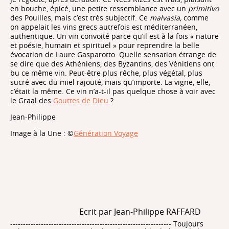
en bouche, épicé, une petite ressemblance avec un
primitivo
des Pouilles, mais c’est très subjectif. Ce
malvasia,
comme
on appelait les vins grecs autrefois est méditerranéen,
authentique. Un vin convoité parce qu’il est à la fois « nature
et poésie, humain et spirituel » pour reprendre la belle
évocation de Laure Gasparotto. Quelle sensation étrange de
se dire que des Athéniens, des Byzantins, des Vénitiens ont
bu ce même vin. Peut-être plus rêche, plus végétal, plus
sucré avec du miel rajouté, mais qu’importe. La vigne, elle,
c’était la même. Ce vin n’a-t-il pas quelque chose à voir avec
le Graal des
Gouttes de Dieu
?
Jean-Philippe
Image à la Une : ©
Génération Voyage
Ecrit par Jean-Philippe RAFFARD
--------------------------------------------------------------- Toujours