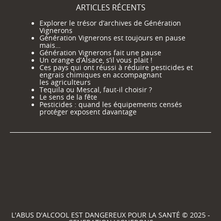
ARTICLES RÉCENTS
Explorer le trésor d’archives de Génération
Vignerons
Génération Vignerons est toujours en pause
mais…
Génération Vignerons fait une pause
Un orange d’Alsace, s’il vous plait !
Ces pays qui ont réussi à réduire pesticides et
engrais chimiques en accompagnant
les agriculteurs
Tequila ou Mescal, faut-il choisir ?
Le sens de la fête
Pesticides : quand les équipements censés
protéger exposent davantage
L'ABUS D'ALCOOL EST DANGEREUX POUR LA SANTÉ © 2025 -