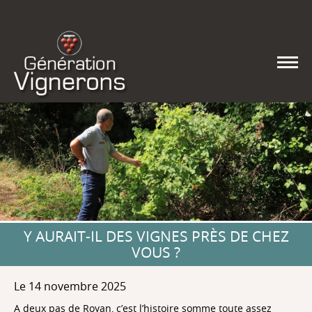
Y AURAIT-IL DES VIGNES PRÈS DE CHEZ
VOUS ?
Le 14 novembre 2025
A deux pas de Royan, c’est l’histoire somme toute assez