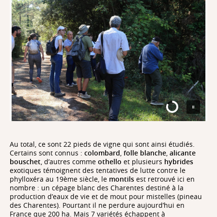
Au total, ce sont 22 pieds de vigne qui sont ainsi étudiés.
Certains sont connus :
colombard
,
folle blanche
,
alicante
bouschet
, d’autres comme
othello
et plusieurs
hybrides
exotiques témoignent des tentatives de lutte contre le
phylloxéra au 19ème siècle, le
montils
est retrouvé ici en
nombre : un cépage blanc des Charentes destiné à la
production d’eaux de vie et de mout pour mistelles (pineau
des Charentes). Pourtant il ne perdure aujourd’hui en
France que 200 ha. Mais 7 variétés échappent à