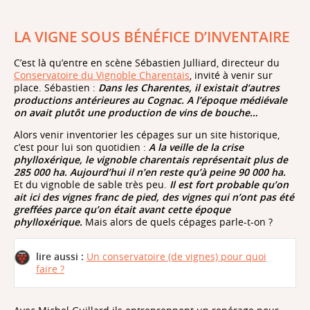
LA VIGNE SOUS BÉNÉFICE D’INVENTAIRE
C’est là qu’entre en scène Sébastien Julliard, directeur du
Conservatoire du Vignoble Charentais
, invité à venir sur
place. Sébastien :
Dans l
es Charentes, il existait d’autres
productions antérieures au Cognac. A l’époque médiévale
on avait plutôt une production de vins de bouche…
Alors venir inventorier les cépages sur un site historique,
c’est pour lui son quotidien :
A la veille de la crise
phylloxérique, le vignoble charentais représentait plus de
285 000 ha. Aujourd’hui il n’en reste qu’à peine 90 000 ha.
Et du vignoble de sable très peu.
Il est fort probable qu’on
ait ici des vignes franc de pied, des vignes qui n’ont pas été
greffées parce qu’on était avant cette époque
phylloxérique.
Mais alors de quels cépages parle-t-on ?
lire aussi
:
Un conservatoire (de vignes) pour quoi
faire ?