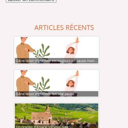
ARTICLES RÉCENTS
Génération Vignerons est toujours en pause mais…
Génération Vignerons fait une pause
Un orange d’Alsace, s’il vous plait !