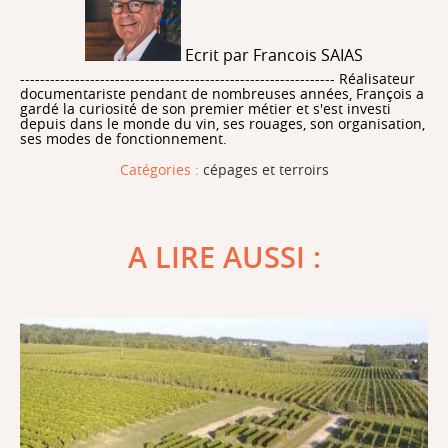
pépiniériste peut choisir selon ses besoins.
Ecrit par Francois SAIAS
--------------------------------------------------------------- Réalisateur
documentariste pendant de nombreuses années, François a
gardé la curiosité de son premier métier et s'est investi
depuis dans le monde du vin, ses rouages, son organisation,
ses modes de fonctionnement.
Catégories :
cépages et terroirs
A LIRE AUSSI :