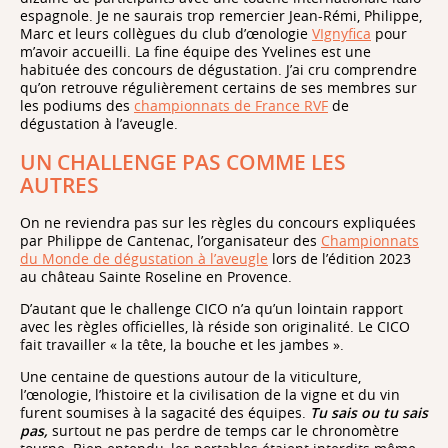
espagnole. Je ne saurais trop remercier Jean-Rémi, Philippe,
Marc et leurs collègues du club d’œnologie
VIgnyfica
pour
m’avoir accueilli. La fine équipe des Yvelines est une
habituée des concours de dégustation. J’ai cru comprendre
qu’on retrouve régulièrement certains de ses membres sur
les podiums des
championnats de France RVF
de
dégustation à l’aveugle.
UN CHALLENGE PAS COMME LES
AUTRES
On ne reviendra pas sur les règles du concours expliquées
par Philippe de Cantenac, l’organisateur des
Championnats
du Monde de dégustation à l’aveugle
lors de l’édition 2023
au château Sainte Roseline en Provence.
D’autant que le challenge CICO n’a qu’un lointain rapport
avec les règles officielles, là réside son originalité. Le CICO
fait travailler « la tête, la bouche et les jambes ».
Une centaine de questions autour de la viticulture,
l’œnologie, l’histoire et la civilisation de la vigne et du vin
furent soumises à la sagacité des équipes.
Tu sais ou tu sais
pas,
surtout ne pas perdre de temps car le chronomètre