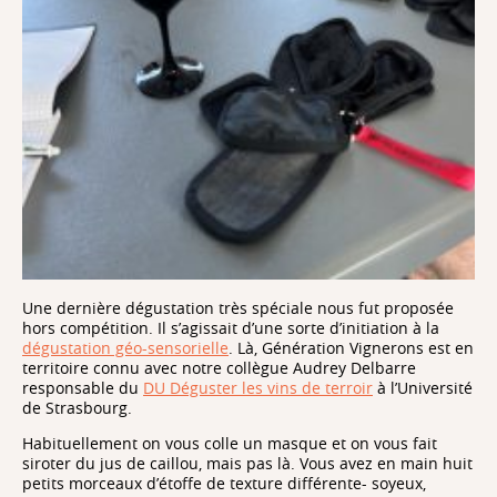
Une dernière dégustation très spéciale nous fut proposée
hors compétition. Il s’agissait d’une sorte d’initiation à la
dégustation géo-sensorielle
. Là, Génération Vignerons est en
territoire connu avec notre collègue Audrey Delbarre
responsable du
DU Déguster les vins de terroir
à l’Université
de Strasbourg.
Habituellement on vous colle un masque et on vous fait
siroter du jus de caillou, mais pas là. Vous avez en main huit
petits morceaux d’étoffe de texture différente- soyeux,