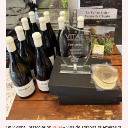
On y vient. L’association
VITAE
– Vins de Terroirs et Amateurs