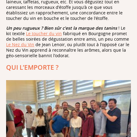
laineux, taffetas, rugueux, etc. Et vous dégustez tout en
caressant les morceaux d’étoffe jusqu’à ce que vous
établissiez un rapprochement, une concordance entre le
toucher du vin en bouche et le toucher de l’étoffe.
Un peu rugueux ? Bien sûr c’est la marque des tanins
! Le
kit textile
Le toucher du vin
fabriqué en Bourgogne promet
de belles soirées de dégustation entre amis, un peu comme
Le Nez du Vin
de Jean Lenoir, ou plutôt tout à l’opposé car le
Nez du Vin apprend à reconnaître les arômes, alors que la
géo-sensorielle bannit l’odorat.
QUI L’EMPORTE ?