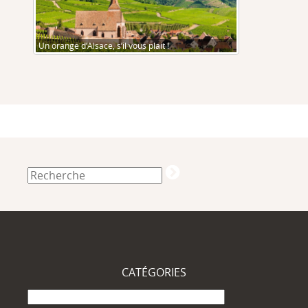
Un orange d’Alsace, s’il vous plait !
CATÉGORIES
Catégories