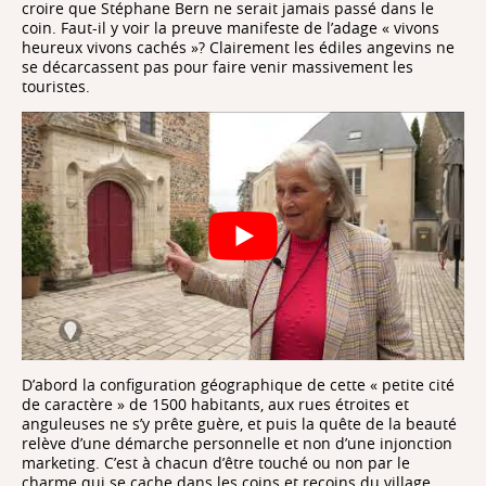
croire que Stéphane Bern ne serait jamais passé dans le
coin. Faut-il y voir la preuve manifeste de l’adage « vivons
heureux vivons cachés »? Clairement les édiles angevins ne
se décarcassent pas pour faire venir massivement les
touristes.
D’abord la configuration géographique de cette « petite cité
de caractère » de 1500 habitants, aux rues étroites et
anguleuses ne s’y prête guère, et puis la quête de la beauté
relève d’une démarche personnelle et non d’une injonction
marketing. C’est à chacun d’être touché ou non par le
charme qui se cache dans les coins et recoins du village.