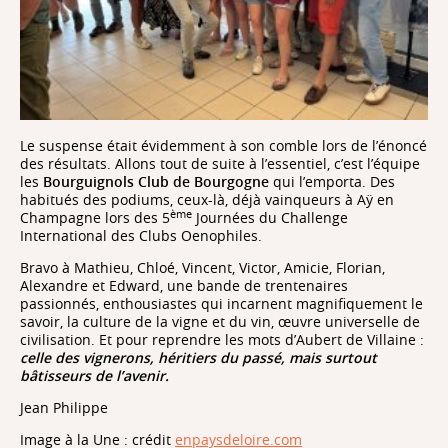
Le suspense était évidemment à son comble lors de l’énoncé
des résultats. Allons tout de suite à l’essentiel, c’est l’équipe
les
Bourguignols Club de Bourgogne
qui l’emporta. Des
habitués des podiums, ceux-là, déjà vainqueurs à Aÿ en
ème
Champagne lors des 5
Journées du Challenge
International des Clubs Oenophiles.
Bravo à Mathieu, Chloé, Vincent, Victor, Amicie, Florian,
Alexandre et Edward, une bande de trentenaires
passionnés, enthousiastes qui incarnent magnifiquement le
savoir, la culture de la vigne et du vin, œuvre universelle de
civilisation. Et pour reprendre les mots d’Aubert de Villaine :
celle des vignerons, héritiers du passé, mais surtout
bâtisseurs de l’avenir.
Jean Philippe
Image à la Une : crédit
enpaysdeloire.com