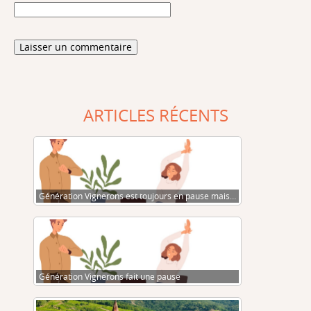
ARTICLES RÉCENTS
Génération Vignerons est toujours en pause mais…
Génération Vignerons fait une pause