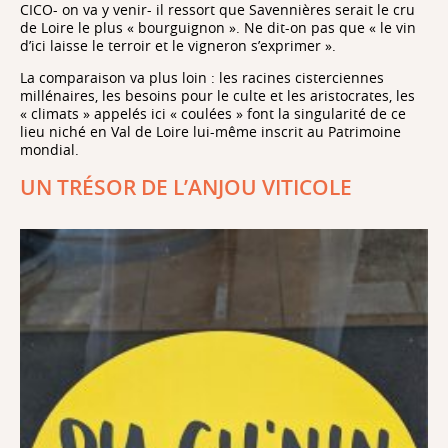
CICO- on va y venir- il ressort que Savennières serait le cru
de Loire le plus « bourguignon ». Ne dit-on pas que « le vin
d’ici laisse le terroir et le vigneron s’exprimer ».
La comparaison va plus loin : les racines cisterciennes
millénaires, les besoins pour le culte et les aristocrates, les
« climats » appelés ici « coulées » font la singularité de ce
lieu niché en Val de Loire lui-même inscrit au Patrimoine
mondial.
UN TRÉSOR DE L’ANJOU VITICOLE