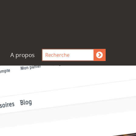
A propos