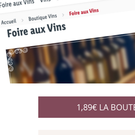
1,89€ LA BOUT