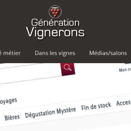
é métier
Dans les vignes
Médias/salons