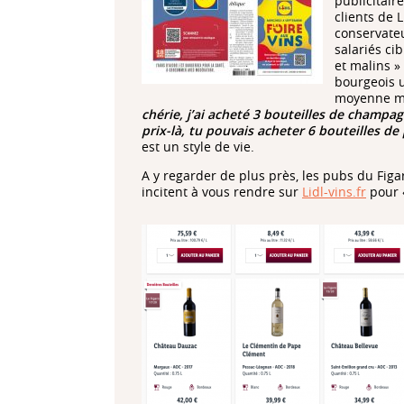
publicitair
clients de 
conservate
salariés ci
et malins »
bourgeois u
moyenne mai
chérie, j’ai acheté 3 bouteilles de champag
prix-là, tu pouvais acheter 6 bouteilles d
est un style de vie.
A y regarder de plus près, les pubs du Figa
incitent à vous rendre sur
Lidl-vins.fr
pour «