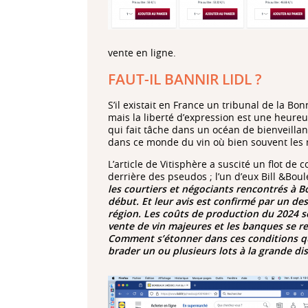
vente en ligne.
FAUT-IL BANNIR LIDL ?
S’il existait en France un tribunal de la Bo
mais la liberté d’expression est une heureu
qui fait tâche dans un océan de bienveillanc
dans ce monde du vin où bien souvent les 
L’article de Vitisphère a suscité un flot 
derrière des pseudos ; l’un d’eux Bill &Boul
les courtiers et négociants rencontrés à 
début. Et leur avis est confirmé par un de
région. Les coûts de production du 2024 so
vente de vin majeures et les banques se re
Comment s’étonner dans ces conditions qu
brader un ou plusieurs lots à la grande dis