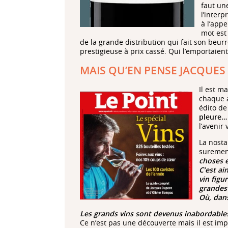
faut un
l’interp
à l’app
mot est 
de la grande distribution qui fait son beur
prestigieuse à prix cassé. Qui l’emportaient
MAIS QU’EN PENSE JACQUES
Il est m
chaque a
édito de
pleure…
l’avenir
La nosta
suremen
choses e
C’est ai
vin figu
grandes 
Où, dans
Les grands vins sont devenus inabordables 
Ce n’est pas une découverte mais il est imp