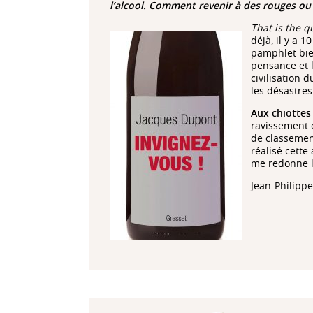
l’alcool. Comment revenir à des rouges ou
That is the q
déjà, il y a 
pamphlet bien
pensance et l
civilisation 
les désastres
Aux chiottes
ravissement
de classemen
réalisé cette
me redonne la
Jean-Philippe