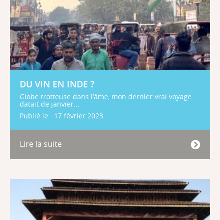
DU VIN EN INDE ?
Globe trotteuse dans l’âme, mon dernier vrai voyage
datait de janvier...
Publié le : 17 février 2023
Lire la suite