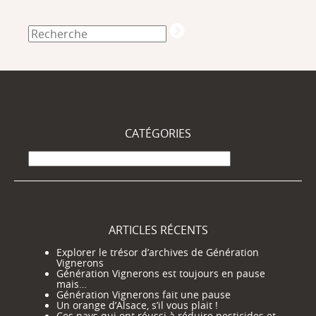
CATÉGORIES
Catégories
ARTICLES RÉCENTS
Explorer le trésor d’archives de Génération
Vignerons
Génération Vignerons est toujours en pause
mais…
Génération Vignerons fait une pause
Un orange d’Alsace, s’il vous plait !
Ces pays qui ont réussi à réduire pesticides et