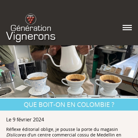
QUE BOIT-ON EN COLOMBIE ?
Le 9 février 2024
Réflexe éditorial oblige, je pousse la porte du magasin
Dislicores
d’un centre commercial cossu de Medellin en