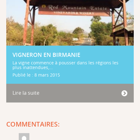
VIGNERON EN BIRMANIE
La vigne commence à pousser dans les régions les
plus inattendues,...
Publié le : 8 mars 2015
Lire la suite
COMMENTAIRES: