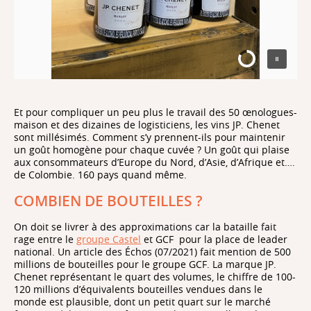
Et pour compliquer un peu plus le travail des 50 œnologues-
maison et des dizaines de logisticiens, les vins JP. Chenet
sont millésimés. Comment s’y prennent-ils pour maintenir
un goût homogène pour chaque cuvée ? Un goût qui plaise
aux consommateurs d’Europe du Nord, d’Asie, d’Afrique et….
de Colombie. 160 pays quand même.
COMBIEN DE BOUTEILLES ?
On doit se livrer à des approximations car la bataille fait
rage entre le
groupe Castel
et GCF
pour la place de leader
national. Un article des Échos (07/2021) fait mention de 500
millions de bouteilles pour le groupe GCF. La marque JP.
Chenet représentant le quart des volumes, le chiffre de 100-
120 millions d’équivalents bouteilles vendues dans le
monde est plausible, dont un petit quart sur le marché