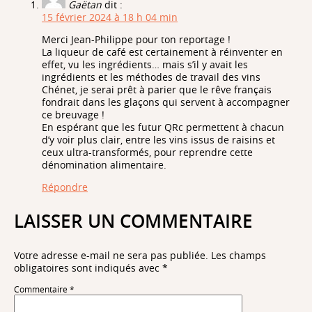
Gaëtan
dit :
15 février 2024 à 18 h 04 min
Merci Jean-Philippe pour ton reportage !
La liqueur de café est certainement à réinventer en
effet, vu les ingrédients… mais s’il y avait les
ingrédients et les méthodes de travail des vins
Chénet, je serai prêt à parier que le rêve français
fondrait dans les glaçons qui servent à accompagner
ce breuvage !
En espérant que les futur QRc permettent à chacun
d’y voir plus clair, entre les vins issus de raisins et
ceux ultra-transformés, pour reprendre cette
dénomination alimentaire.
Répondre
LAISSER UN COMMENTAIRE
Votre adresse e-mail ne sera pas publiée.
Les champs
obligatoires sont indiqués avec
*
Commentaire
*