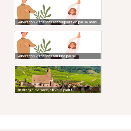
Génération Vignerons est toujours en pause mais…
Génération Vignerons fait une pause
Un orange d’Alsace, s’il vous plait !