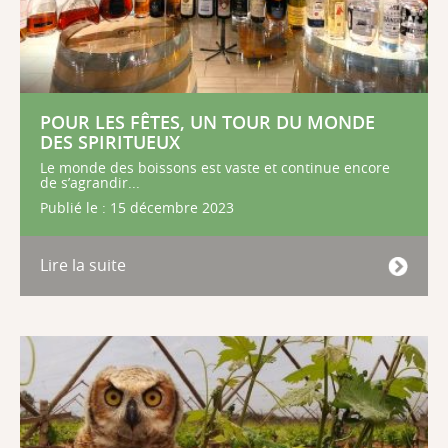
POUR LES FÊTES, UN TOUR DU MONDE
DES SPIRITUEUX
Le monde des boissons est vaste et continue encore
de s’agrandir...
Publié le : 15 décembre 2023
Lire la suite