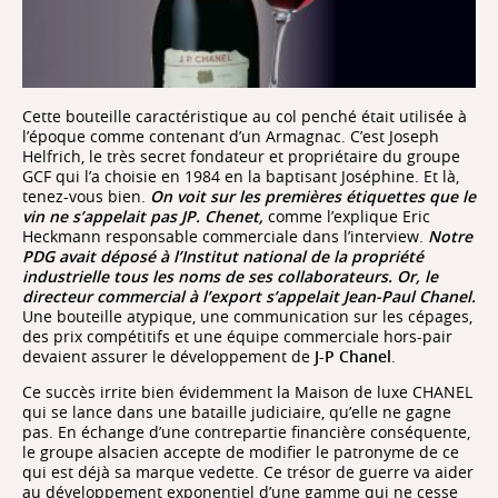
Cette bouteille caractéristique au col penché était utilisée à
l’époque comme contenant d’un Armagnac. C’est Joseph
Helfrich, le très secret fondateur et propriétaire du groupe
GCF qui l’a choisie en 1984 en la baptisant Joséphine. Et là,
tenez-vous bien.
On voit sur les premières étiquettes que le
vin ne s’appelait pas JP. Chenet,
comme l’explique Eric
Heckmann responsable commerciale dans l’interview.
Notre
PDG avait déposé à l’Institut national de la propriété
industrielle tous les noms de ses collaborateurs. Or, le
directeur commercial à l’export s’appelait Jean-Paul Chanel.
Une bouteille atypique, une communication sur les cépages,
des prix compétitifs et une équipe commerciale hors-pair
devaient assurer le développement de
J-P Chanel
.
Ce succès irrite bien évidemment la Maison de luxe CHANEL
qui se lance dans une bataille judiciaire, qu’elle ne gagne
pas. En échange d’une contrepartie financière conséquente,
le groupe alsacien accepte de modifier le patronyme de ce
qui est déjà sa marque vedette. Ce trésor de guerre va aider
au développement exponentiel d’une gamme qui ne cesse