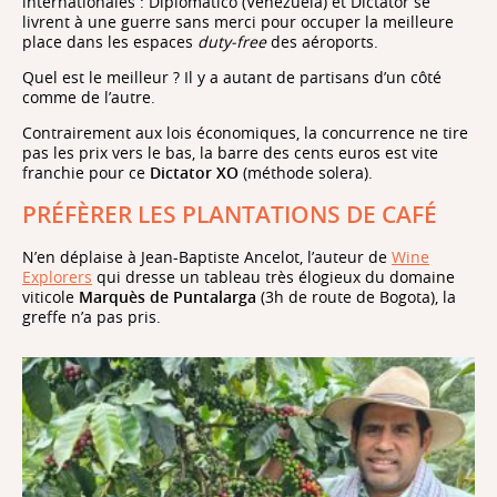
internationales : Diplomatico (Venezuela) et Dictator se
livrent à une guerre sans merci pour occuper la meilleure
place dans les espaces
duty-free
des aéroports.
Quel est le meilleur ? Il y a autant de partisans d’un côté
comme de l’autre.
Contrairement aux lois économiques, la concurrence ne tire
pas les prix vers le bas, la barre des cents euros est vite
franchie pour ce
Dictator XO
(méthode solera).
PRÉFÈRER LES PLANTATIONS DE CAFÉ
N’en déplaise à Jean-Baptiste Ancelot, l’auteur de
Wine
Explorers
qui dresse un tableau très élogieux du domaine
viticole
Marquès de Puntalarga
(3h de route de Bogota), la
greffe n’a pas pris.