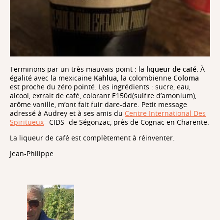
Terminons par un très mauvais point : la
liqueur de café
. À
égalité avec la mexicaine
Kahlua,
la colombienne
Coloma
est proche du zéro pointé. Les ingrédients
:
sucre, eau,
alcool, extrait de café, colorant E150d(sulfite d’amonium),
arôme vanille, m’ont fait fuir dare-dare. Petit message
adressé à Audrey et à ses amis du
Centre International Des
Spiritueux
– CIDS- de Ségonzac, près de Cognac en Charente.
La liqueur de café est complètement à réinventer.
Jean-Philippe