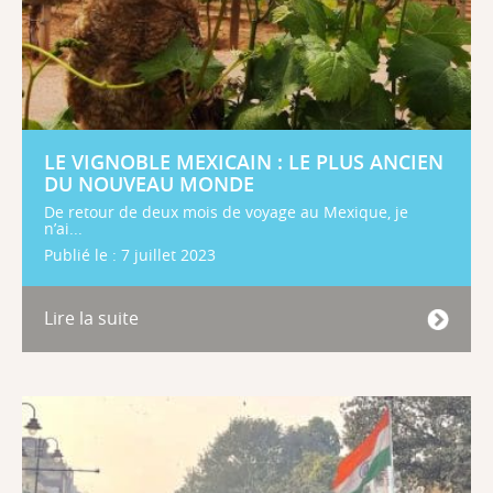
LE VIGNOBLE MEXICAIN : LE PLUS ANCIEN
DU NOUVEAU MONDE
De retour de deux mois de voyage au Mexique, je
n’ai...
Publié le : 7 juillet 2023
Lire la suite