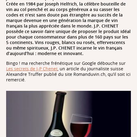
Créée en 1984 par Joseph Helfrich, la célèbre bouteille de
vin au col penché et au corps généreux a su casser les
codes et n’est sans doute pas étrangère au succès de la
marque devenue en une génération la marque de vin
français la plus appréciée dans le monde. J.P. CHENET
possède ce savoir-faire unique de proposer le produit idéal
pour chaque consommateur dans plus de 160 pays sur les
5 continents. Vins rouges, blancs ou rosés, effervescents
ou même spiritueux, J.P. CHENET incarne le vin français
d’aujourd’hui : moderne et innovant.
Bingo ! ma recherche frénétique sur Google débouche sur
Les secrets de J-P Chenet
, un article du journaliste suisse
Alexandre Truffer publié du site Romanduvin.ch, qu’il soit ici
remercié.