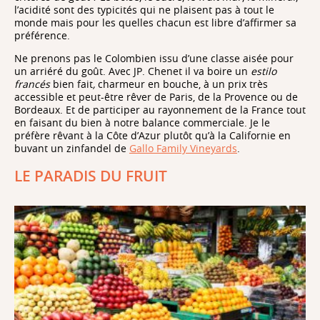
l’acidité sont des typicités qui ne plaisent pas à tout le
monde mais pour les quelles chacun est libre d’affirmer sa
préférence.
Ne prenons pas le Colombien issu d’une classe aisée pour
un arriéré du goût. Avec JP. Chenet il va boire un
estilo
francés
bien fait
,
charmeur en bouche, à un prix très
accessible et peut-être rêver de Paris, de la Provence ou de
Bordeaux. Et de participer au rayonnement de la France tout
en faisant du bien à notre balance commerciale. Je le
préfère rêvant à la Côte d’Azur plutôt qu’à la Californie en
buvant un zinfandel de
Gallo Family Vineyards
.
LE PARADIS DU FRUIT