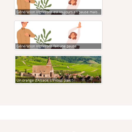
Génération Vignerons est toujours en pause mais…
Génération Vignerons fait une pause
Un orange d’Alsace, s’il vous plait !