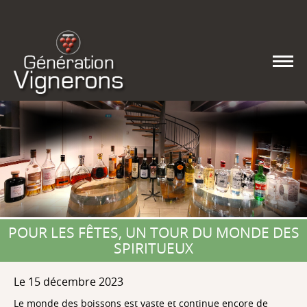
POUR LES FÊTES, UN TOUR DU MONDE DES
SPIRITUEUX
Le 15 décembre 2023
Le monde des boissons est vaste et continue encore de