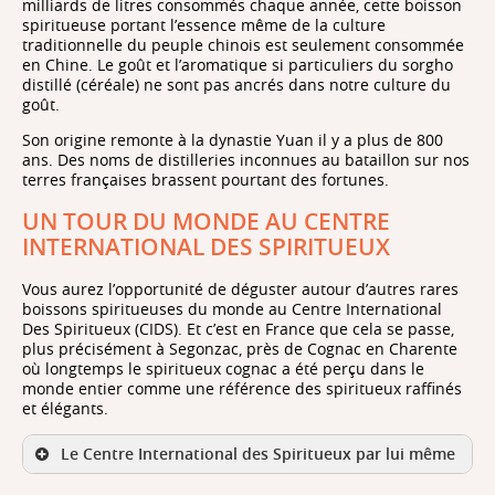
milliards de litres consommés chaque année, cette boisson
spiritueuse portant l’essence même de la culture
traditionnelle du peuple chinois est seulement consommée
en Chine. Le goût et l’aromatique si particuliers du sorgho
distillé (céréale) ne sont pas ancrés dans notre culture du
goût.
Son origine remonte à la dynastie Yuan il y a plus de 800
ans. Des noms de distilleries inconnues au bataillon sur nos
terres françaises brassent pourtant des fortunes.
UN TOUR DU MONDE AU CENTRE
INTERNATIONAL DES SPIRITUEUX
Vous aurez l’opportunité de déguster autour d’autres rares
boissons spiritueuses du monde au Centre International
Des Spiritueux (CIDS). Et c’est en France que cela se passe,
plus précisément à Segonzac, près de Cognac en Charente
où longtemps le spiritueux cognac a été perçu dans le
monde entier comme une référence des spiritueux raffinés
et élégants.
Le Centre International des Spiritueux par lui même