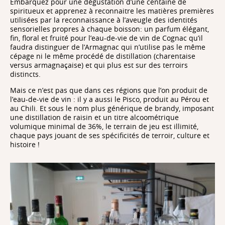
Embarquez pour une dégustation d’une centaine de
spiritueux et apprenez à reconnaitre les matières premières
utilisées par la reconnaissance à l’aveugle des identités
sensorielles propres à chaque boisson: un parfum élégant,
fin, floral et fruité pour l’eau-de-vie de vin de Cognac qu’il
faudra distinguer de l’Armagnac qui n’utilise pas le même
cépage ni le même procédé de distillation (charentaise
versus armagnaçaise) et qui plus est sur des terroirs
distincts.
Mais ce n’est pas que dans ces régions que l’on produit de
l’eau-de-vie de vin : il y a aussi le Pisco, produit au Pérou et
au Chili. Et sous le nom plus générique de brandy, imposant
une distillation de raisin et un titre alcoométrique
volumique minimal de 36%, le terrain de jeu est illimité,
chaque pays jouant de ses spécificités de terroir, culture et
histoire !