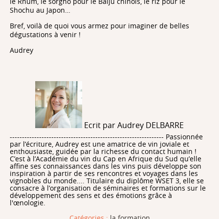
le Rhum, le sorgho pour le Baiju chinois, le riz pour le
Shochu au Japon…
Bref, voilà de quoi vous armez pour imaginer de belles
dégustations à venir !
Audrey
Ecrit par Audrey DELBARRE
--------------------------------------------------------------- Passionnée
par l’écriture, Audrey est une amatrice de vin joviale et
enthousiaste, guidée par la richesse du contact humain !
C’est à l’Académie du vin du Cap en Afrique du Sud qu’elle
affine ses connaissances dans les vins puis développe son
inspiration à partir de ses rencontres et voyages dans les
vignobles du monde.... Titulaire du diplôme WSET 3, elle se
consacre à l’organisation de séminaires et formations sur le
développement des sens et des émotions grâce à
l'œnologie.
Catégories :
la formation