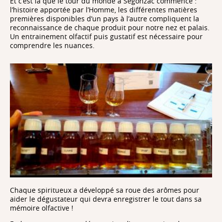
Et c’est là que le tour du monde à Segonzac commence :
l’histoire apportée par l’Homme, les différentes matières
premières disponibles d’un pays à l’autre compliquent la
reconnaissance de chaque produit pour notre nez et palais.
Un entrainement olfactif puis gustatif est nécessaire pour
comprendre les nuances.
Chaque spiritueux a développé sa roue des arômes pour
aider le dégustateur qui devra enregistrer le tout dans sa
mémoire olfactive !