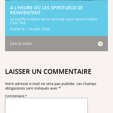
A L’HEURE OÙ LES SPIRITUEUX SE
RÉINVENTENT
Le souffle brûlant de la canicule nous rend irritable.
C’est l’été...
Publié le : 14 août 2020
Lire la suite
LAISSER UN COMMENTAIRE
Votre adresse e-mail ne sera pas publiée.
Les champs
obligatoires sont indiqués avec
*
Commentaire
*