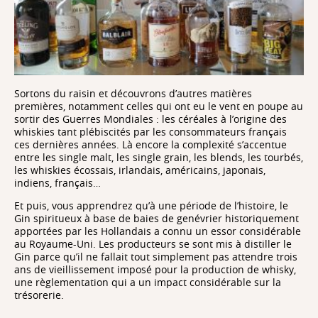
Sortons du raisin et découvrons d’autres matières
premières, notamment celles qui ont eu le vent en poupe au
sortir des Guerres Mondiales : les céréales à l’origine des
whiskies tant plébiscités par les consommateurs français
ces dernières années. Là encore la complexité s’accentue
entre les single malt, les single grain, les blends, les tourbés,
les whiskies écossais, irlandais, américains, japonais,
indiens, français…
Et puis, vous apprendrez qu’à une période de l’histoire, le
Gin spiritueux à base de baies de genévrier historiquement
apportées par les Hollandais a connu un essor considérable
au Royaume-Uni. Les producteurs se sont mis à distiller le
Gin parce qu’il ne fallait tout simplement pas attendre trois
ans de vieillissement imposé pour la production de whisky,
une règlementation qui a un impact considérable sur la
trésorerie.