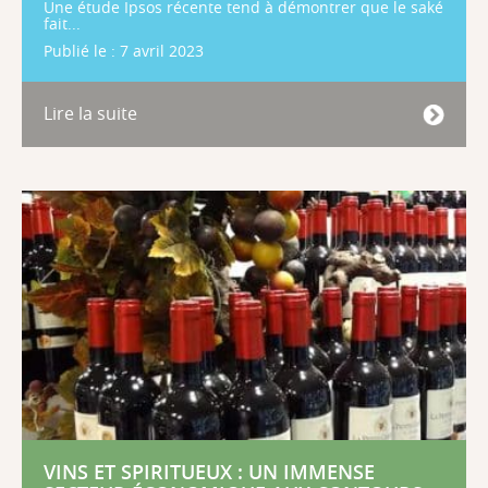
Une étude Ipsos récente tend à démontrer que le saké
fait...
Publié le : 7 avril 2023
Lire la suite
VINS ET SPIRITUEUX : UN IMMENSE