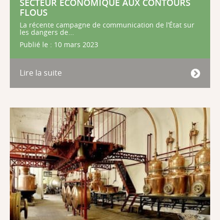
SECTEUR ÉCONOMIQUE AUX CONTOURS
FLOUS
La récente campagne de communication de l’État sur
les dangers de...
Publié le : 10 mars 2023
Lire la suite