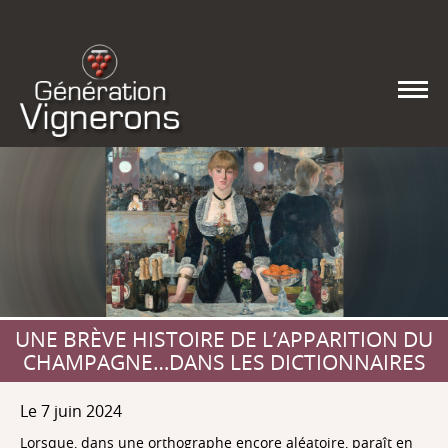
UNE BRÈVE HISTOIRE DE L’APPARITION DU
CHAMPAGNE…DANS LES DICTIONNAIRES
Le 7 juin 2024
Lorsque, dans une orthographe encore aléatoire, paraît en