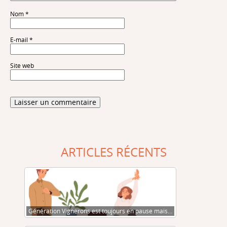
Nom
*
E-mail
*
Site web
ARTICLES RÉCENTS
Génération Vignerons est toujours en pause mais…