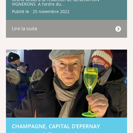
VIGNERONS. A l’ordre du...
Publié le : 25 novembre 2022
Lire la suite
CHAMPAGNE, CAPITAL D’EPERNAY