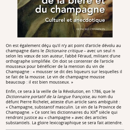
On est également déçu qu’il n’y ait point d’article dévolu au
champagne dans le
Dictionaire critique
– avec un seul n
selon les vœux de son auteur, l’abbé Féraud, militant d’une
orthographe simplifiée. On doit se contenter de l’article
mousseux pour bénéficier de la mention du vin de
Champagne : « mousser se dit des liqueurs sur lesquelles il
se fait de la mousse. Le vin de champagne mousse
beaucoup : il est bien mousseux. »
Enfin, ce sera à la veille de la Révolution, en 1786, que le
Dictionnaire portatif de la langue françoise
, au nom du
défunt Pierre Richelet, atteste d’un article sans ambiguïté :
« Champagne, substantif masculin. Le vin de la Province de
e
Champagne. » Ce sont les dictionnaires du XIX
siècle qui
rendront justice au « champagne » avec des articles
substantiels. La gloire lexicographique se sera fait attendre.