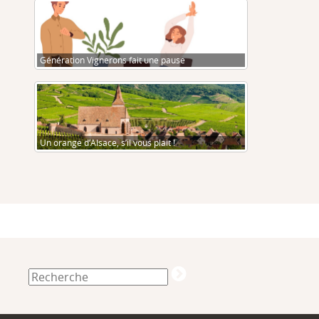
Génération Vignerons fait une pause
Un orange d’Alsace, s’il vous plait !