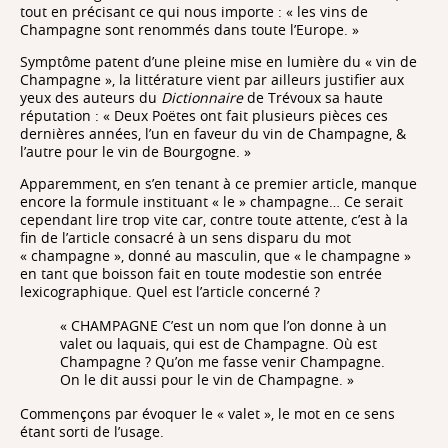
tout en précisant ce qui nous importe : « les vins de
Champagne sont renommés dans toute l’Europe. »
Symptôme patent d’une pleine mise en lumière du « vin de
Champagne », la littérature vient par ailleurs justifier aux
yeux des auteurs du
Dictionnaire
de Trévoux sa haute
réputation : « Deux Poëtes ont fait plusieurs pièces ces
dernières années, l’un en faveur du vin de Champagne, &
l’autre pour le vin de Bourgogne. »
Apparemment, en s’en tenant à ce premier article, manque
encore la formule instituant « le » champagne… Ce serait
cependant lire trop vite car, contre toute attente, c’est à la
fin de l’article consacré à un sens disparu du mot
« champagne », donné au masculin, que « le champagne »
en tant que boisson fait en toute modestie son entrée
lexicographique. Quel est l’article concerné ?
« CHAMPAGNE C’est un nom que l’on donne à un
valet ou laquais, qui est de Champagne. Où est
Champagne ? Qu’on me fasse venir Champagne.
On le dit aussi pour le vin de Champagne. »
Commençons par évoquer le « valet », le mot en ce sens
étant sorti de l’usage.