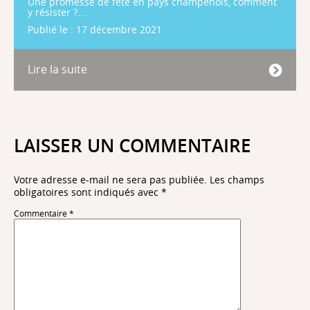
Une promesse de fête en pays champenois, comment
y résister ?...
Publié le : 17 décembre 2021
Lire la suite
LAISSER UN COMMENTAIRE
Votre adresse e-mail ne sera pas publiée.
Les champs
obligatoires sont indiqués avec
*
Commentaire
*