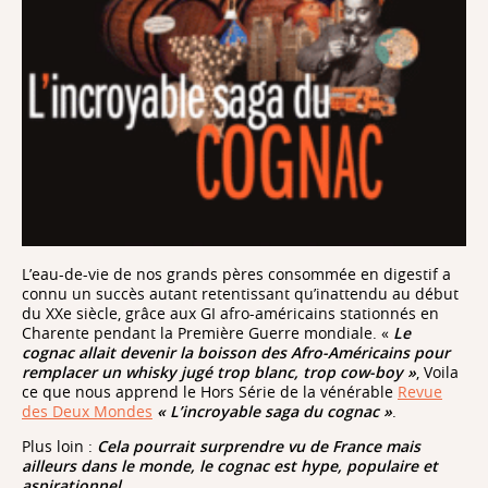
L’eau-de-vie de nos grands pères consommée en digestif a
connu un succès autant retentissant qu’inattendu au début
du XXe siècle, grâce aux GI afro-américains stationnés en
Charente pendant la Première Guerre mondiale. «
Le
cognac allait devenir la boisson des Afro-Américains pour
remplacer un whisky jugé trop blanc, trop cow-boy »
, Voila
ce que nous apprend le Hors Série de la vénérable
Revue
des Deux Mondes
« L’incroyable saga du cognac »
.
Plus loin :
Cela pourrait surprendre vu de France mais
ailleurs dans le monde, le cognac est hype, populaire et
aspirationnel.