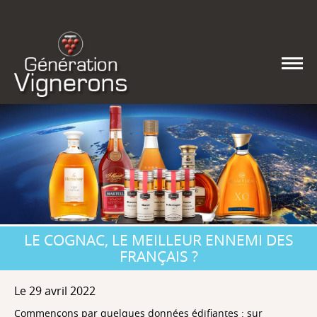
LE COGNAC, LE MEILLEUR ENNEMI DES
FRANÇAIS ?
Le 29 avril 2022
Commençons par quelques données édifiantes : sur