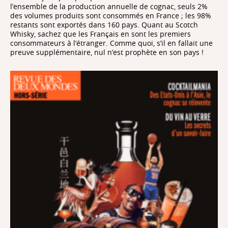
l’ensemble de la production annuelle de cognac, seuls 2%
des volumes produits sont consommés en France ; les 98%
restants sont exportés dans 160 pays. Quant au Scotch
Whisky, sachez que les Français en sont les premiers
consommateurs à l’étranger. Comme quoi, s’il en fallait une
preuve supplémentaire, nul n’est prophète en son pays !