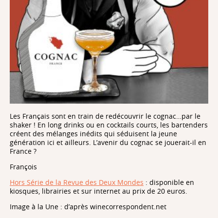
Les Français sont en train de redécouvrir le cognac…par le
shaker ! En long drinks ou en cocktails courts, les bartenders
créent des mélanges inédits qui séduisent la jeune
génération ici et ailleurs. L’avenir du cognac se jouerait-il en
France ?
François
Hors Série de la Revue des Deux Mondes
: disponible en
kiosques, librairies et sur internet au prix de 20 euros.
Image à la Une : d’après winecorrespondent.net