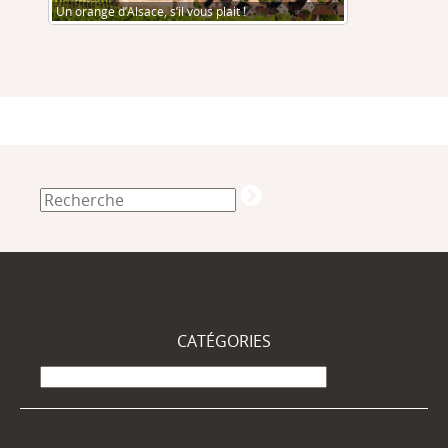
Un orange d’Alsace, s’il vous plait !
CATÉGORIES
Catégories