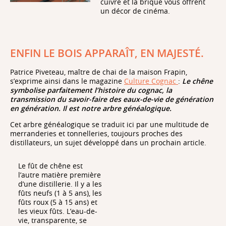
cuivre et la brique vous offrent
un décor de cinéma.
ENFIN LE BOIS APPARAÎT, EN MAJESTÉ.
Patrice Piveteau, maître de chai de la maison Frapin,
s’exprime ainsi dans le magazine
Culture Cognac
:
Le chêne
symbolise parfaitement l’histoire du cognac, la
transmission du savoir-faire des eaux-de-vie de génération
en génération. Il est notre arbre généalogique.
Cet arbre généalogique se traduit ici par une multitude de
merranderies et tonnelleries, toujours proches des
distillateurs, un sujet développé dans un prochain article.
Le fût de chêne est
l’autre matière première
d’une distillerie. Il y a les
fûts neufs (1 à 5 ans), les
fûts roux (5 à 15 ans) et
les vieux fûts. L’eau-de-
vie, transparente, se