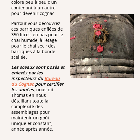
colore peu à peu d’un
contenant à un autre
pour devenir cognac.
Partout vous découvrez
ces barriques enflées de
350 litres, en bas pour le
chai humide, à l’étage
pour le chai sec ; des
barriques à la bonde
scellée
.
Les sceaux sont posés et
enlevés par les
inspecteurs du
Bureau
du Cognac
pour certifier
les années,
nous dit
Thomas en nous
détaillant toute la
complexité des
assemblages pour
maintenir un goût
unique et constant,
année après année.