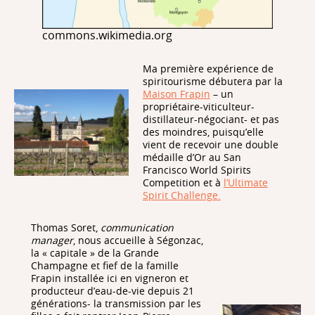
commons.wikimedia.org
Ma première expérience de
spiritourisme débutera par la
Maison Frapin
– un
propriétaire-viticulteur-
distillateur-négociant- et pas
des moindres, puisqu’elle
vient de recevoir une double
médaille d’Or au San
Francisco World Spirits
Competition et à
l’Ultimate
Spirit Challenge.
Thomas Soret,
communication
manager
, nous accueille à Ségonzac,
la « capitale » de la Grande
Champagne et fief de la famille
Frapin installée ici en vigneron et
producteur d’eau-de-vie depuis 21
générations- la transmission par les