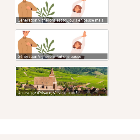
Génération Vignerons est toujours en pause mais…
Génération Vignerons fait une pause
Un orange d’Alsace, s’il vous plait !