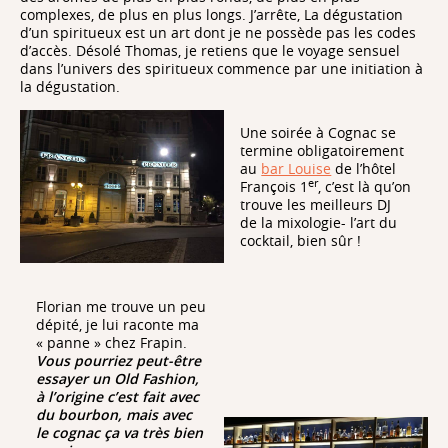
complexes, de plus en plus longs. J’arrête, La dégustation
d’un spiritueux est un art dont je ne possède pas les codes
d’accès. Désolé Thomas, je retiens que le voyage sensuel
dans l’univers des spiritueux commence par une initiation à
la dégustation.
Une soirée à Cognac se
termine obligatoirement
au
bar Louise
de l’hôtel
er
François 1
, c’est là qu’on
trouve les meilleurs DJ
de la mixologie- l’art du
cocktail, bien sûr !
Florian me trouve un peu
dépité, je lui raconte ma
« panne » chez Frapin.
Vous pourriez peut-être
essayer un Old Fashion,
à l’origine c’est fait avec
du bourbon, mais avec
le cognac ça va très bien