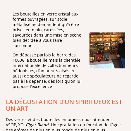
Les bouteilles en verre cristal aux
formes ouvragées, sur socle
métallisé ne demandent qu’à être
prises en main, caressées,
savourées dans une mise en scène
bien décidée à vous faire
succomber.
On dépasse parfois la barre des
1000€ la bouteille mais la clientèle
internationale de collectionneurs
hédonistes, d’amateurs aisés et
aussi de spéculateurs ne regarde
pas à la dépense, dès lors qu’on lui
propose l’excellence.
LA DÉGUSTATION D’UN SPIRITUEUX EST
UN ART
Des verres et des bouteilles entamées nous attendent.
VSOP, XO,
Cigar Blend
. Une gradation en fonction de l’âge ;
des arômes de plus en plus ronds, de plus en plus