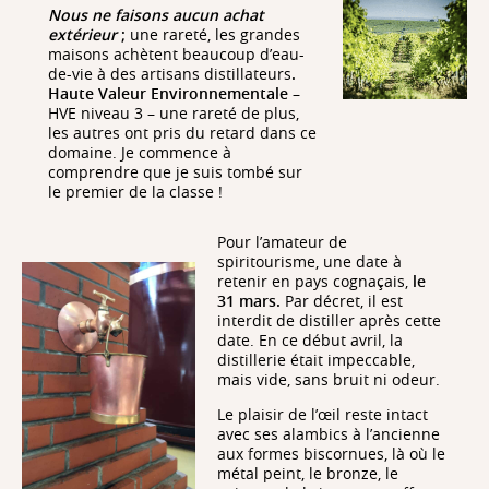
Nous ne faisons aucun achat
extérieur
;
une rareté, les grandes
maisons achètent beaucoup d’eau-
de-vie à des artisans distillateurs
.
Haute Valeur Environnementale
–
HVE niveau 3 – une rareté de plus,
les autres ont pris du retard dans ce
domaine. Je commence à
comprendre que je suis tombé sur
le premier de la classe !
Pour l’amateur de
spiritourisme, une date à
retenir en pays cognaçais,
le
31 mars.
Par décret, il est
interdit de distiller après cette
date. En ce début avril, la
distillerie était impeccable,
mais vide, sans bruit ni odeur.
Le plaisir de l’œil reste intact
avec ses alambics à l’ancienne
aux formes biscornues, là où le
métal peint, le bronze, le