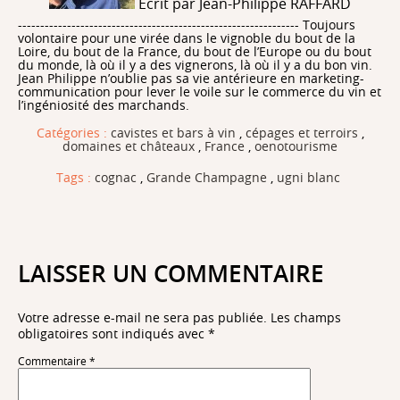
Ecrit par Jean-Philippe RAFFARD
--------------------------------------------------------------- Toujours
volontaire pour une virée dans le vignoble du bout de la
Loire, du bout de la France, du bout de l’Europe ou du bout
du monde, là où il y a des vignerons, là où il y a du bon vin.
Jean Philippe n’oublie pas sa vie antérieure en marketing-
communication pour lever le voile sur le commerce du vin et
l’ingéniosité des marchands.
Catégories :
cavistes et bars à vin
,
cépages et terroirs
,
domaines et châteaux
,
France
,
oenotourisme
Tags :
cognac
,
Grande Champagne
,
ugni blanc
LAISSER UN COMMENTAIRE
Votre adresse e-mail ne sera pas publiée.
Les champs
obligatoires sont indiqués avec
*
Commentaire
*