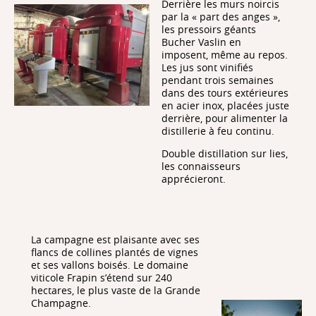
Derrière les murs noircis
par la « part des anges »,
les pressoirs géants
Bucher Vaslin en
imposent, même au repos.
Les jus sont vinifiés
pendant trois semaines
dans des tours extérieures
en acier inox, placées juste
derrière, pour alimenter la
distillerie à feu continu.
Double distillation sur lies,
les connaisseurs
apprécieront.
La campagne est plaisante avec ses
flancs de collines plantés de vignes
et ses vallons boisés. Le domaine
viticole Frapin s’étend sur 240
hectares, le plus vaste de la Grande
Champagne.