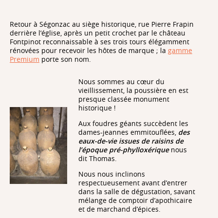
Retour à Ségonzac au siège historique, rue Pierre Frapin
derrière l’église, après un petit crochet par le château
Fontpinot reconnaissable à ses trois tours élégamment
rénovées pour recevoir les hôtes de marque ; la
gamme
Premium
porte son nom.
Nous sommes au cœur du
vieillissement, la poussière en est
presque classée monument
historique !
Aux foudres géants succèdent les
dames-jeannes emmitouflées,
des
eaux-de-vie issues de raisins de
l’époque pré-phylloxérique
nous
dit Thomas.
Nous nous inclinons
respectueusement avant d’entrer
dans la salle de dégustation, savant
mélange de comptoir d’apothicaire
et de marchand d’épices.