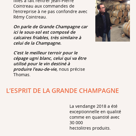
filles a fait rentrer Jean-Pierre
Cointreau aux commandes de
l’entreprise à ne pas confondre avec
Rémy Cointreau.
On parle de Grande Champagne car
ici le sous-sol est composé de
calcaires friables, très similaire à
celui de la Champagne.
C’est le meilleur terroir pour le
cépage ugni blanc, celui qui va être
utilisé pour le vin destiné à
produire l’eau-de-vie,
nous précise
Thomas.
L’ESPRIT DE LA GRANDE CHAMPAGNE
La vendange 2018 a été
exceptionnelle en qualité
comme en quantité avec
30 000
hectolitres produits.