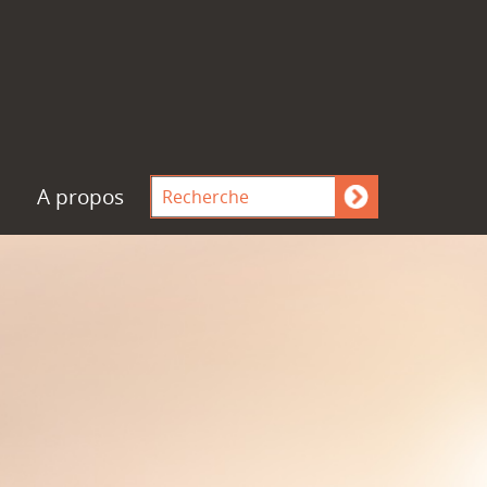
A propos