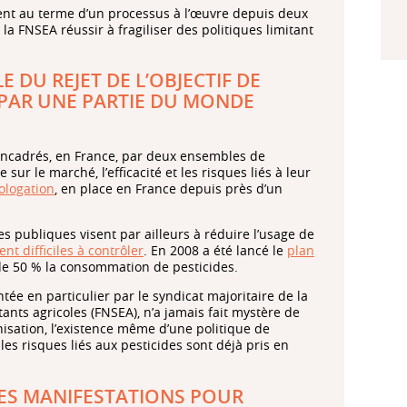
ervient au terme d’un processus à l’œuvre depuis deux
a FNSEA réussir à fragiliser des politiques limitant
 DU REJET DE L’OBJECTIF DE
 PAR UNE PARTIE DU MONDE
 encadrés, en France, par deux ensembles de
ur le marché, l’efficacité et les risques liés à leur
ologation
, en place en France depuis près d’un
es publiques visent par ailleurs à réduire l’usage de
nt difficiles à contrôler
. En 2008 a été lancé le
plan
e de 50 % la consommation de pesticides.
tée en particulier par le syndicat majoritaire de la
ants agricoles (FNSEA), n’a jamais fait mystère de
isation, l’existence même d’une politique de
les risques liés aux pesticides sont déjà pris en
DES MANIFESTATIONS POUR