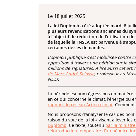
Le 18 juillet 2025
La loi Duplomb a été adoptée mardi 8 juill
plusieurs revendications anciennes du syn
à l’objectif de réduction de l’utilisation de
de laquelle la FNSEA est parvenue à s’appu
certaines de ses demandes.
L’opinion publique s’est mobilisée contre ce
opposition à travers une pétition sur le sit
millions de signatures. A lire aussi cet arti
de Marc André Selosse
, professeur au Mus
NDLR
La période est aux régressions en matière d
en ce qui concerne le climat, l’énergie ou e
rapport du réseau Action climat
. Comment 
Nous proposons d’analyser le cas des politi
raison du vote de la loi « visant à lever les 
Duplomb
. Ce texte, soutenu
par la ministre
réintroduction temporaire d’un néonicotin