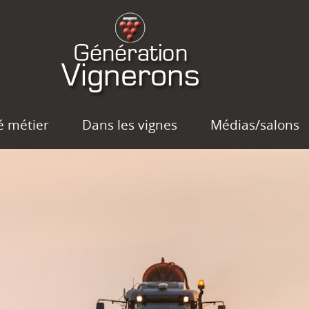
é métier
Dans les vignes
Médias/salons