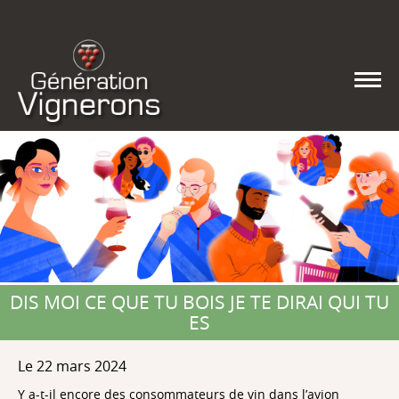
DIS MOI CE QUE TU BOIS JE TE DIRAI QUI TU
ES
Le 22 mars 2024
Y a-t-il encore des consommateurs de vin dans l’avion