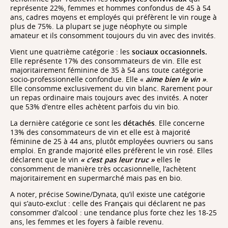
représente 22%, femmes et hommes confondus de 45 à 54
ans, cadres moyens et employés qui préfèrent le vin rouge à
plus de 75%. La plupart se juge néophyte ou simple
amateur et ils consomment toujours du vin avec des invités.
Vient une quatrième catégorie : les
sociaux occasionnels.
Elle représente 17% des consommateurs de vin. Elle est
majoritairement féminine de 35 à 54 ans toute catégorie
socio-professionnelle confondue. Elle «
aime bien le vin »
.
Elle consomme exclusivement du vin blanc. Rarement pour
un repas ordinaire mais toujours avec des invités. A noter
que 53% d’entre elles achètent parfois du vin bio.
La dernière catégorie ce sont les
détachés
. Elle concerne
13% des consommateurs de vin et elle est à majorité
féminine de 25 à 44 ans, plutôt employées ouvriers ou sans
emploi. En grande majorité elles préfèrent le vin rosé. Elles
déclarent que le vin
« c’est pas leur truc »
elles le
consomment de manière très occasionnelle, l’achètent
majoritairement en supermarché mais pas en bio.
A noter, précise Sowine/Dynata, qu’il existe une catégorie
qui s’auto-exclut : celle des Français qui déclarent ne pas
consommer d’alcool : une tendance plus forte chez les 18-25
ans, les femmes et les foyers à faible revenu.