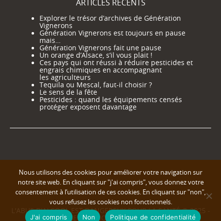
ARTICLES RÉCENTS
Explorer le trésor d’archives de Génération
Vignerons
Génération Vignerons est toujours en pause
mais…
Génération Vignerons fait une pause
Un orange d’Alsace, s’il vous plait !
Ces pays qui ont réussi à réduire pesticides et
engrais chimiques en accompagnant
les agriculteurs
Tequila ou Mescal, faut-il choisir ?
Le sens de la fête
Pesticides : quand les équipements censés
protéger exposent davantage
Nous utilisons des cookies pour améliorer votre navigation sur
notre site web. En cliquant sur "j'ai compris", vous donnez votre
consentement à l’utilisation de ces cookies. En cliquant sur "non",
vous refusez les cookies non fonctionnels.
L'ABUS D'ALCOOL EST DANGEREUX POUR LA SANTÉ © 2025 -
J'ai compris
Non
Politique de confidentialité
GENERATION VIGNERONS