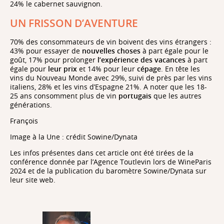
24% le cabernet sauvignon.
UN FRISSON D’AVENTURE
70% des consommateurs de vin boivent des vins étrangers :
43% pour essayer de
nouvelles choses
à part égale pour le
goût, 17% pour prolonger
l’expérience des vacances
à part
égale pour
leur prix
et 14% pour leur
cépage
. En tête les
vins du Nouveau Monde avec 29%, suivi de près par les vins
italiens, 28% et les vins d’Espagne 21%. A noter que les 18-
25 ans consomment plus de vin
portugais
que les autres
générations.
François
Image à la Une : crédit Sowine/Dynata
Les infos présentes dans cet article ont été tirées de la
conférence donnée par l’Agence Toutlevin lors de WineParis
2024 et de la publication du baromètre Sowine/Dynata sur
leur site web.