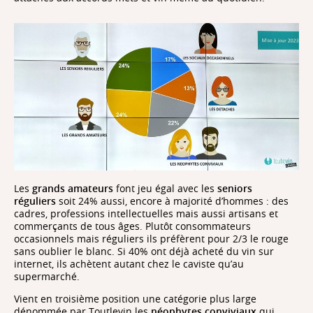
Les
grands amateurs
font jeu égal avec les
seniors
réguliers
soit 24% aussi, encore à majorité d’hommes : des
cadres, professions intellectuelles mais aussi artisans et
commerçants de tous âges. Plutôt consommateurs
occasionnels mais réguliers ils préfèrent pour 2/3 le rouge
sans oublier le blanc. Si 40% ont déjà acheté du vin sur
internet, ils achètent autant chez le caviste qu’au
supermarché.
Vient en troisième position une catégorie plus large
dénommée par Toutlevin les
néophytes conviviaux
qui