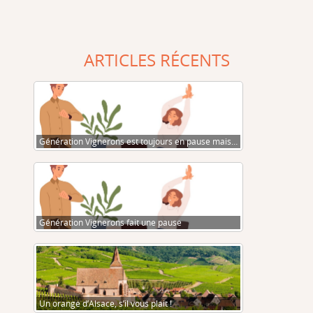
ARTICLES RÉCENTS
Génération Vignerons est toujours en pause mais…
Génération Vignerons fait une pause
Un orange d’Alsace, s’il vous plait !