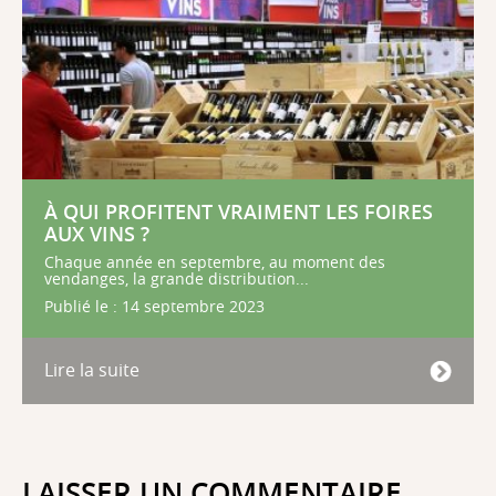
À QUI PROFITENT VRAIMENT LES FOIRES
AUX VINS ?
Chaque année en septembre, au moment des
vendanges, la grande distribution...
Publié le : 14 septembre 2023
Lire la suite
LAISSER UN COMMENTAIRE