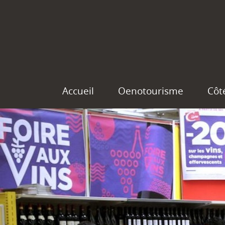
Accueil
Oenotourisme
Côt