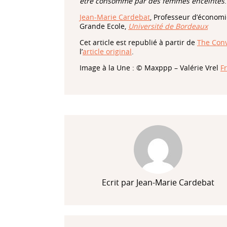
être consommé par des femmes enceintes
.
Jean-Marie Cardebat
, Professeur d’économie
Grande Ecole,
Université de Bordeaux
Cet article est republié à partir de
The Conv
l’
article original
.
Image à la Une : © Maxppp – Valérie Vrel
F
Ecrit par Jean-Marie Cardebat