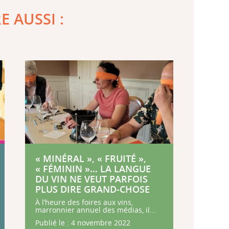
RE AUSSI :
« MINÉRAL », « FRUITÉ »,
« FÉMININ »… LA LANGUE
DU VIN NE VEUT PARFOIS
PLUS DIRE GRAND-CHOSE
À l’heure des foires aux vins,
marronnier annuel des médias, il...
Publié le : 4 novembre 2022