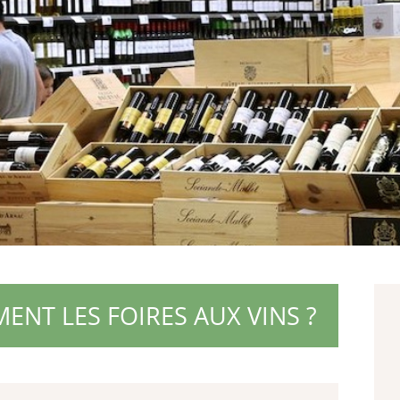
MENT LES FOIRES AUX VINS ?