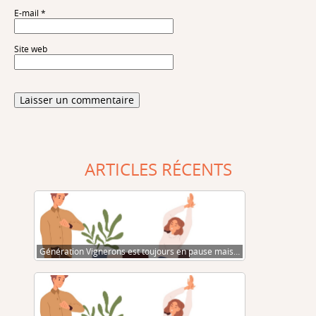
E-mail
*
Site web
ARTICLES RÉCENTS
Génération Vignerons est toujours en pause mais…