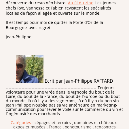
découverte du resto néo bistrot
Au fil du zinc
. Les jeunes
chefs Ryo, Vannessa et Fabien revisitent les spécialités
locales de façon allégée et ouverte sur le monde.
Il est temps pour moi de quitter la Porte d’Or de la
Bourgogne, avec regret.
Jean-Philippe
Ecrit par Jean-Philippe RAFFARD
--------------------------------------------------------------- Toujours
volontaire pour une virée dans le vignoble du bout de la
Loire, du bout de la France, du bout de l’Europe ou du bout
du monde, là où il y a des vignerons, là où il y a du bon vin.
Jean Philippe n’oublie pas sa vie antérieure en marketing-
communication pour lever le voile sur le commerce du vin et
l’ingéniosité des marchands.
Catégories :
cépages et terroirs
,
domaines et châteaux
,
expos et musées
,
France
,
oenotourisme
,
rencontres