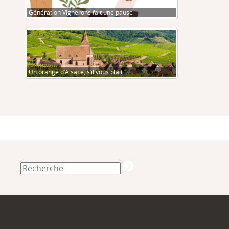
Génération Vignerons fait une pause
Un orange d’Alsace, s’il vous plait !