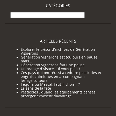
CATÉGORIES
Catégories
ARTICLES RÉCENTS
Explorer le trésor d’archives de Génération
Vignerons
Génération Vignerons est toujours en pause
mais…
Génération Vignerons fait une pause
Un orange d’Alsace, s’il vous plait !
Ces pays qui ont réussi à réduire pesticides et
engrais chimiques en accompagnant
les agriculteurs
Tequila ou Mescal, faut-il choisir ?
Le sens de la fête
Pesticides : quand les équipements censés
protéger exposent davantage