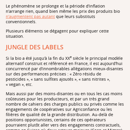
Le phénomène se prolonge et la période d’inflation
n’arrange rien, quand bien même les prix des produits bio
n’augmentent pas autant
que leurs substituts
conventionnels.
Plusieurs éléments se dégagent pour expliquer cette
situation.
JUNGLE DES LABELS
e
Si la bio a été jusqu’à la fin du XX
siècle le principal modèle
alternatif construit et référencé en France, il est aujourd’hui
concurrencé par d’innombrables allégations mieux-disantes
sur des performances précises : « Zéro résidu de
pesticides », « sans sulfites ajoutés », « sans nitrites »,
« vegan », etc.
Mais aussi par des moins-disantes ou en tous les cas moins
coûteuses pour les producteurs, et par un très grand
nombre de cahiers des charges publics ou privés comme les
engagements de coopératives sur Agriconfiance ou les
filières de qualité de la grande distribution. Au-delà de
positions opportunistes, certains de ces opérateurs
pourraient plutôt aller vers des engagements contractuels,