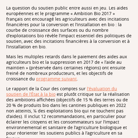
La question du soutien public entre aussi en jeu. Les aides
européennes et le programme « Ambition Bio 2017 »
français ont encouragé les agriculteurs avec des incitations
financières pour la conversion et l’installation en bio : la
courbe de croissance des surfaces ou du nombre
d’exploitations bio révèle l’impact essentiel des politiques de
soutien, avec des incitations financières à la conversion et à
l’installation en bio.
Mais les multiples retards dans le paiement des aides aux
agriculteurs bio et la suppression en 2017 de « l’aide au
maintien » (préservée dans certaines régions) ont ensuite
freiné de nombreux producteurs, et les objectifs de
croissance du
programme suivant
.
Le rapport de la Cour des comptes sur
l’évaluation du
soutien de l’État à la bio
est plutôt critique sur la réalisation
des ambitions affichées (objectifs de 15 % des terres ou de
20 % de produits bio dans les cantines publiques en 2022
non atteints, ¼ des exploitations bio qui ne touchent pas
d’aides). Il inclut 12 recommandations, en particulier pour
éclairer les citoyens et les consommateurs sur l’impact
environnemental et sanitaire de l’agriculture biologique et
pour réorienter les soutiens publics à l’agriculture en sa