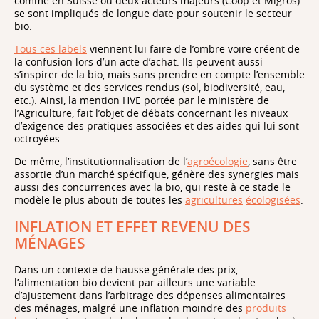
comme en Suisse où deux acteurs majeurs (Coop et Migros)
se sont impliqués de longue date pour soutenir le secteur
bio.
Tous ces labels
viennent lui faire de l’ombre voire créent de
la confusion lors d’un acte d’achat. Ils peuvent aussi
s’inspirer de la bio, mais sans prendre en compte l’ensemble
du système et des services rendus (sol, biodiversité, eau,
etc.). Ainsi, la mention HVE portée par le ministère de
l’Agriculture, fait l’objet de débats concernant les niveaux
d’exigence des pratiques associées et des aides qui lui sont
octroyées.
De même, l’institutionnalisation de l’
agroécologie
, sans être
assortie d’un marché spécifique, génère des synergies mais
aussi des concurrences avec la bio, qui reste à ce stade le
modèle le plus abouti de toutes les
agricultures
écologisées
.
INFLATION ET EFFET REVENU DES
MÉNAGES
Dans un contexte de hausse générale des prix,
l’alimentation bio devient par ailleurs une variable
d’ajustement dans l’arbitrage des dépenses alimentaires
des ménages, malgré une inflation moindre des
produits