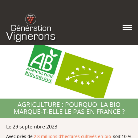
AGRICULTURE : POURQUOI LA BIO
MARQUE-T-ELLE LE PAS EN FRANCE ?
Le 29 septembre 2023
Avec près de
2,8 millions d’hectares cultivés en bio
, soit 10 %