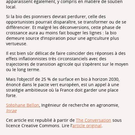
apparaissent également, y compris en matière de soutien
local.
Si la bio des pionniers devrait perdurer, celle des
opportunistes pourrait disparaître, se transformer ou de se
différencier. Et malgré les déconversions, cette phase de
croissance aura au moins fait bouger les lignes : la bio
demeure source d’inspiration pour une agriculture plus
vertueuse.
Il est bien sûr délicat de faire coïncider des réponses à des
effets inflationnistes très circonstanciels avec des
trajectoires de transition agricole qui s’opèrent sur le moyen
ou le long terme.
Mais l’objectif de 25 % de surface en bio à horizon 2030,
énoncé dans le pacte vert européen, est un appel à une
stratégie ambitieuse où la France doit garder une place
forte.
Stéphane Bellon
, Ingénieur de recherche en agronomie,
Inrae
Cet article est republié à partir de
The Conversation
sous
licence Creative Commons. Lire l’
article original
.