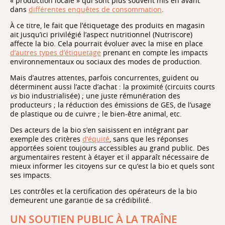
« production locale » qui sont plus souvent mis en avant
dans
différentes enquêtes de consommation
.
À ce titre, le fait que l’étiquetage des produits en magasin
ait jusqu’ici privilégié l’aspect nutritionnel (Nutriscore)
affecte la bio. Cela pourrait évoluer avec la mise en place
d’autres types d’étiquetage
prenant en compte les impacts
environnementaux ou sociaux des modes de production.
Mais d’autres attentes, parfois concurrentes, guident ou
déterminent aussi l’acte d’achat : la proximité (circuits courts
vs
bio industrialisée) ; une juste rémunération des
producteurs ; la réduction des émissions de GES, de l’usage
de plastique ou de cuivre ; le bien-être animal, etc.
Des acteurs de la bio s’en saisissent en intégrant par
exemple des critères
d’équité
, sans que les réponses
apportées soient toujours accessibles au grand public. Des
argumentaires restent à étayer et il apparaît nécessaire de
mieux informer les citoyens sur ce qu’est la bio et quels sont
ses impacts.
Les contrôles et la certification des opérateurs de la bio
demeurent une garantie de sa crédibilité.
UN SOUTIEN PUBLIC À LA TRAÎNE