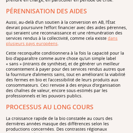
PÉRENNISATION DES AIDES
Aussi, au-delà d’un soutien à la conversion en AB, l’État
devrait poursuivre l’effort financier avec des aides pérennes,
qui seraient une reconnaissance et une rémunération des
services rendus à la collectivité, comme cela existe
dans
plusieurs pays européens
.
Cette reconquête conditionnera à la fois la capacité pour la
bio d’apparaître comme autre chose qu’un simple label
« sans » (intrants de synthèse), et de générer un meilleur
consentement à payer pour des services rendus autres que
la fourniture d’aliments sains, tout en améliorant la viabilité
des fermes en bio et l’accessibilité de leurs produits aux
consommateurs. Ceci renvoie à des enjeux d’organisation
des chaînes de valeur, encore sous-estimés par les
professionnels et les pouvoirs publics.
PROCESSUS AU LONG COURS
La croissance rapide de la bio constatée au cours des
dernières années masque des différences selon les
productions concernées. Des contrastes régionaux