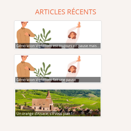
ARTICLES RÉCENTS
Génération Vignerons est toujours en pause mais…
Génération Vignerons fait une pause
Un orange d’Alsace, s’il vous plait !