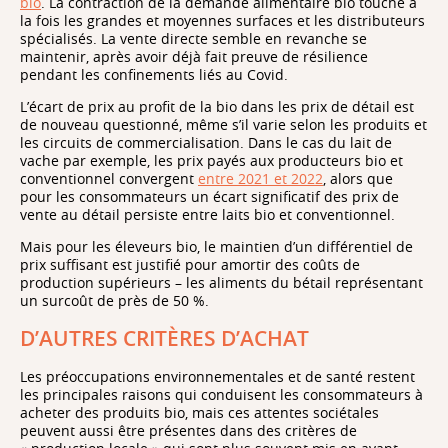
bio
. La contraction de la demande alimentaire bio touche à
la fois les grandes et moyennes surfaces et les distributeurs
spécialisés. La vente directe semble en revanche se
maintenir, après avoir déjà fait preuve de résilience
pendant les confinements liés au Covid.
L’écart de prix au profit de la bio dans les prix de détail est
de nouveau questionné, même s’il varie selon les produits et
les circuits de commercialisation. Dans le cas du lait de
vache par exemple, les prix payés aux producteurs bio et
conventionnel convergent
entre 2021 et 2022
, alors que
pour les consommateurs un écart significatif des prix de
vente au détail persiste entre laits bio et conventionnel.
Mais pour les éleveurs bio, le maintien d’un différentiel de
prix suffisant est justifié pour amortir des coûts de
production supérieurs – les aliments du bétail représentant
un surcoût de près de 50 %.
D’AUTRES CRITÈRES D’ACHAT
Les préoccupations environnementales et de santé restent
les principales raisons qui conduisent les consommateurs à
acheter des produits bio, mais ces attentes sociétales
peuvent aussi être présentes dans des critères de