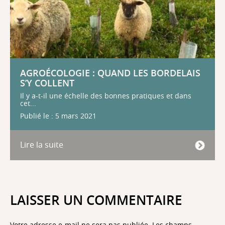
AGROÉCOLOGIE : QUAND LES BORDELAIS
S’Y COLLENT
Il y a-t-il une échelle des bonnes pratiques et dans
cet...
Publié le : 5 mars 2021
Lire la suite
LAISSER UN COMMENTAIRE
Votre adresse e-mail ne sera pas publiée.
Les champs