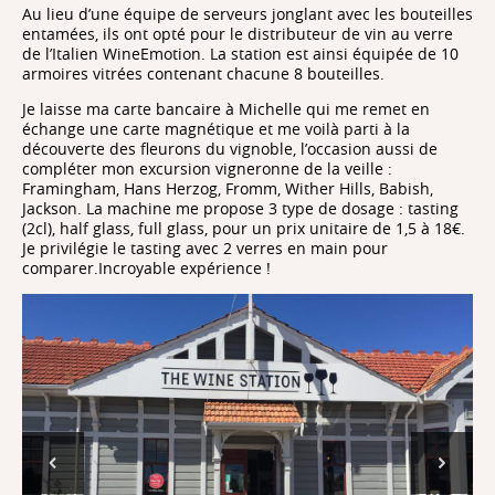
Au lieu d’une équipe de serveurs jonglant avec les bouteilles
entamées, ils ont opté pour le distributeur de vin au verre
de l’Italien WineEmotion. La station est ainsi équipée de 10
armoires vitrées contenant chacune 8 bouteilles.
Je laisse ma carte bancaire à Michelle qui me remet en
échange une carte magnétique et me voilà parti à la
découverte des fleurons du vignoble, l’occasion aussi de
compléter mon excursion vigneronne de la veille :
Framingham, Hans Herzog, Fromm, Wither Hills, Babish,
Jackson. La machine me propose 3 type de dosage : tasting
(2cl), half glass, full glass, pour un prix unitaire de 1,5 à 18€.
Je privilégie le tasting avec 2 verres en main pour
comparer.Incroyable expérience !