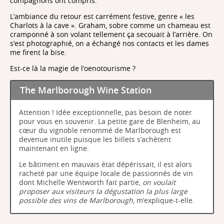
compagnons ont compris.
L’ambiance du retour est carrément festive, genre « les
Charlots à la cave ». Graham, sobre comme un chameau est
cramponné à son volant tellement ça secouait à l’arrière. On
s’est photographié, on a échangé nos contacts et les dames
me firent la bise.
Est-ce là la magie de l’oenotourisme ?
The Marlborough Wine Station
Attention ! Idée exceptionnelle, pas besoin de noter
pour vous en souvenir. La petite gare de Blenheim, au
cœur du vignoble renommé de Marlborough est
devenue inutile puisque les billets s’achètent
maintenant en ligne.
Le bâtiment en mauvais état dépérissait, il est alors
racheté par une équipe locale de passionnés de vin
dont Michelle Wentworth fait partie,
on voulait
proposer aux visiteurs la dégustation la plus large
possible des vins de Marlborough
, m’explique-t-elle.