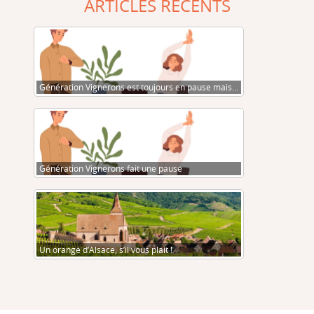
ARTICLES RÉCENTS
Génération Vignerons est toujours en pause mais…
Génération Vignerons fait une pause
Un orange d’Alsace, s’il vous plait !