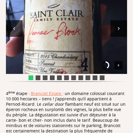
ème
4
étape :
Brancott Estate
: un domaine colossal couvrant
10 000 hectares – tiens ! j’apprends qu’il appartient à
Pernod-Ricard. Le
cellar door
flambant neuf est situé sur un
éperon rocheux en surplomb des vignes, la plus belle vue
du périple. La dégustation est suivie d’un déjeuner à la
carte- bon et cher- non inclus dans le tarif. Beaucoup de
minibus et de voitures stationnés sur le parking, Brancott
est certainement la destination la plus fréquentée de