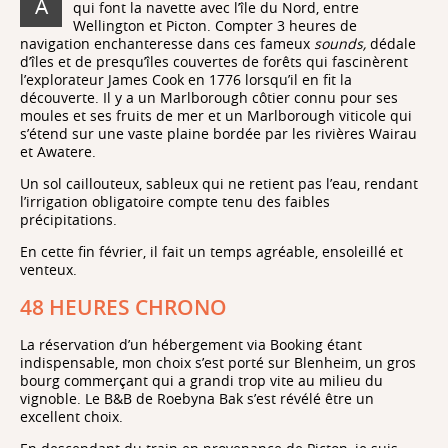
A
qui font la navette avec l’île du Nord, entre
Wellington et Picton. Compter 3 heures de
navigation enchanteresse dans ces fameux
sounds,
dédale
d’îles et de presqu’îles couvertes de forêts qui fascinèrent
l’explorateur James Cook en 1776 lorsqu’il en fit la
découverte. Il y a un Marlborough côtier connu pour ses
moules et ses fruits de mer et un Marlborough viticole qui
s’étend sur une vaste plaine bordée par les rivières Wairau
et Awatere.
Un sol caillouteux, sableux qui ne retient pas l’eau, rendant
l’irrigation obligatoire compte tenu des faibles
précipitations.
En cette fin février, il fait un temps agréable, ensoleillé et
venteux.
48 HEURES CHRONO
La réservation d’un hébergement via Booking étant
indispensable, mon choix s’est porté sur Blenheim, un gros
bourg commerçant qui a grandi trop vite au milieu du
vignoble. Le B&B de Roebyna Bak s’est révélé être un
excellent choix.