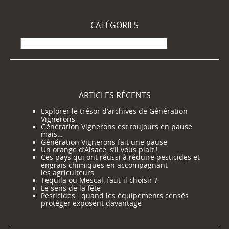
CATÉGORIES
Catégories
ARTICLES RÉCENTS
Explorer le trésor d’archives de Génération
Vignerons
Génération Vignerons est toujours en pause
mais…
Génération Vignerons fait une pause
Un orange d’Alsace, s’il vous plait !
Ces pays qui ont réussi à réduire pesticides et
engrais chimiques en accompagnant
les agriculteurs
Tequila ou Mescal, faut-il choisir ?
Le sens de la fête
Pesticides : quand les équipements censés
protéger exposent davantage