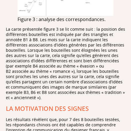
Figure 3 : analyse des correspondances.
La carte présentée figure 3 se lit comme suit : la position des
différentes bouteilles est indiquée par des triangles et
annotée B1 à B8. Les mots sur la carte indiquent les
différentes associations d’idées générées par les différentes
bouteilles. Lorsque les bouteilles sont éloignées les unes
des autres sur la carte, cela signifie qu’elles génèrent des
associations d’idées différentes et sont bien différenciées
(par exemple B4 associée au thème « évasion » ou
B2 associée au thème « romance »), lorsque les bouteilles
sont proches les unes des autres sur la carte, cela signifie
qu’elles partagent un certain nombre d’associations d’idées
et communiquent des images de marque similaires (par
exemple B3, B6 et B8 sont associées aux thèmes « tradition »
et « ancienneté »).
LA MOTIVATION DES SIGNES
Les résultats révèlent que, pour 7 des 8 bouteilles testées,
les répondants chinois ont été capables de comprendre
l’intention de communication du designer français, y