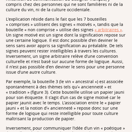
compris chez des personnes qui ne sont familières ni de la
culture du vin, ni de la culture occidentale.
L’explication réside dans le fait que les 7 bouteilles
« comprises » utilisent des signes « motivés », tandis que la
bouteille « non comprise » utilise des signes
« arbitraires »
.
Un signe motivé est un signe dont la signification repose sur
une certaine logique. Il est donc possible d’en deviner le
sens sans avoir appris sa signification au préalable. De tels
signes peuvent rester intelligibles à travers les cultures.
Inversement, un signe arbitraire relève d’une convention
culturelle et n’est basé sur aucune forme de logique. Aussi,
il n’est pas possible d’en deviner le sens pour une personne
issue d’une autre culture.
Par exemple, la bouteille 3 (le vin « ancestral ») est associée
spontanément à des thèmes tels qu’« ancienneté » et
« tradition » (figure 3). Cette bouteille utilise un papier jauni
pour son étiquette. Il s’agit d’un cas de signe motivé car le
papier jaunit avec le temps. L’association entre le « papier
jauni » et la notion d’« ancienneté » repose donc sur une
forme de logique qui reste intelligible pour toute culture
maîtrisant la production de papier.
Inversement, pour communiquer l’idée d’un vin « poétique »