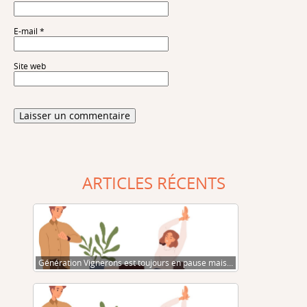
E-mail
*
Site web
ARTICLES RÉCENTS
Génération Vignerons est toujours en pause mais…