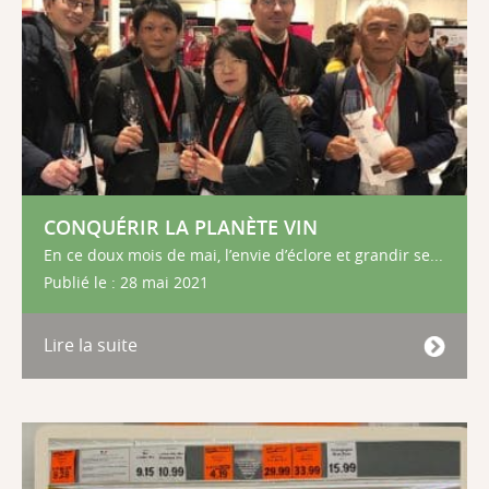
CONQUÉRIR LA PLANÈTE VIN
En ce doux mois de mai, l’envie d’éclore et grandir se...
Publié le : 28 mai 2021
Lire la suite