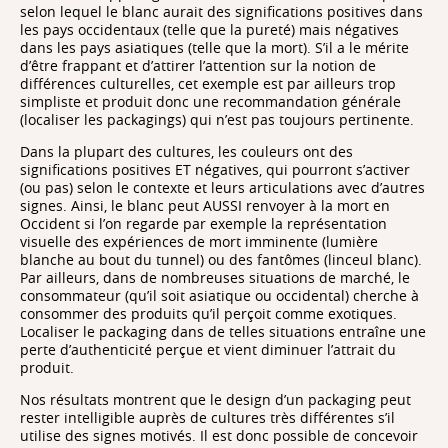
selon lequel le blanc aurait des significations positives dans
les pays occidentaux (telle que la pureté) mais négatives
dans les pays asiatiques (telle que la mort). S’il a le mérite
d’être frappant et d’attirer l’attention sur la notion de
différences culturelles, cet exemple est par ailleurs trop
simpliste et produit donc une recommandation générale
(localiser les packagings) qui n’est pas toujours pertinente.
Dans la plupart des cultures, les couleurs ont des
significations positives ET négatives, qui pourront s’activer
(ou pas) selon le contexte et leurs articulations avec d’autres
signes. Ainsi, le blanc peut AUSSI renvoyer à la mort en
Occident si l’on regarde par exemple la représentation
visuelle des expériences de mort imminente (lumière
blanche au bout du tunnel) ou des fantômes (linceul blanc).
Par ailleurs, dans de nombreuses situations de marché, le
consommateur (qu’il soit asiatique ou occidental) cherche à
consommer des produits qu’il perçoit comme exotiques.
Localiser le packaging dans de telles situations entraîne une
perte d’authenticité perçue et vient diminuer l’attrait du
produit.
Nos résultats montrent que le design d’un packaging peut
rester intelligible auprès de cultures très différentes s’il
utilise des signes motivés. Il est donc possible de concevoir