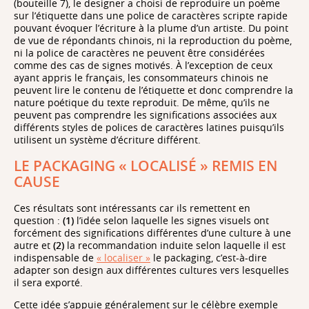
(bouteille 7), le designer a choisi de reproduire un poème
sur l’étiquette dans une police de caractères scripte rapide
pouvant évoquer l’écriture à la plume d’un artiste. Du point
de vue de répondants chinois, ni la reproduction du poème,
ni la police de caractères ne peuvent être considérées
comme des cas de signes motivés. À l’exception de ceux
ayant appris le français, les consommateurs chinois ne
peuvent lire le contenu de l’étiquette et donc comprendre la
nature poétique du texte reproduit. De même, qu’ils ne
peuvent pas comprendre les significations associées aux
différents styles de polices de caractères latines puisqu’ils
utilisent un système d’écriture différent.
LE PACKAGING « LOCALISÉ » REMIS EN
CAUSE
Ces résultats sont intéressants car ils remettent en
question :
(1)
l’idée selon laquelle les signes visuels ont
forcément des significations différentes d’une culture à une
autre et
(2)
la recommandation induite selon laquelle il est
indispensable de
« localiser »
le packaging, c’est-à-dire
adapter son design aux différentes cultures vers lesquelles
il sera exporté.
Cette idée s’appuie généralement sur le célèbre exemple