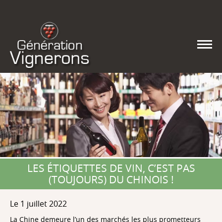
LES ÉTIQUETTES DE VIN, C’EST PAS
(TOUJOURS) DU CHINOIS !
Le 1 juillet 2022
La Chine demeure l’un des marchés les plus prometteurs