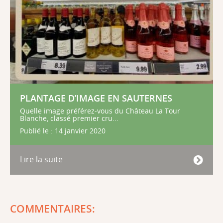
PLANTAGE D’IMAGE EN SAUTERNES
Quelle image préférez-vous du Château La Tour
Blanche, classé premier cru...
Publié le : 14 janvier 2020
Lire la suite
COMMENTAIRES: