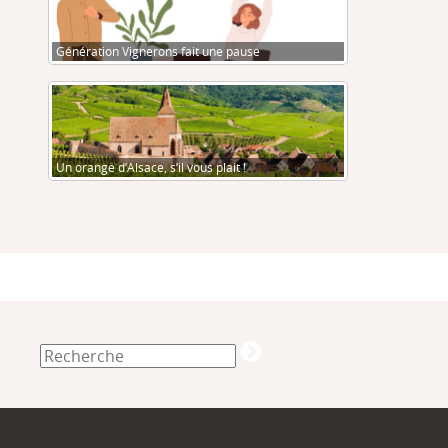
Génération Vignerons fait une pause
Un orange d’Alsace, s’il vous plait !