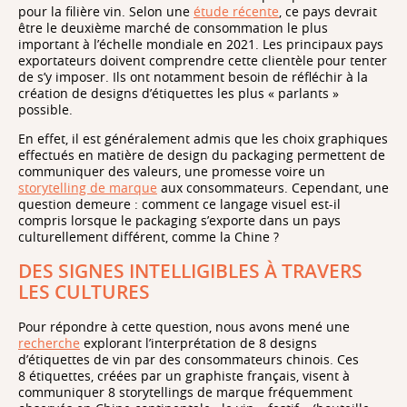
pour la filière vin. Selon une
étude récente
, ce pays devrait
être le deuxième marché de consommation le plus
important à l’échelle mondiale en 2021. Les principaux pays
exportateurs doivent comprendre cette clientèle pour tenter
de s’y imposer. Ils ont notamment besoin de réfléchir à la
création de designs d’étiquettes les plus « parlants »
possible.
En effet, il est généralement admis que les choix graphiques
effectués en matière de design du packaging permettent de
communiquer des valeurs, une promesse voire un
storytelling de marque
aux consommateurs. Cependant, une
question demeure : comment ce langage visuel est-il
compris lorsque le packaging s’exporte dans un pays
culturellement différent, comme la Chine ?
DES SIGNES INTELLIGIBLES À TRAVERS
LES CULTURES
Pour répondre à cette question, nous avons mené une
recherche
explorant l’interprétation de 8 designs
d’étiquettes de vin par des consommateurs chinois. Ces
8 étiquettes, créées par un graphiste français, visent à
communiquer 8 storytellings de marque fréquemment