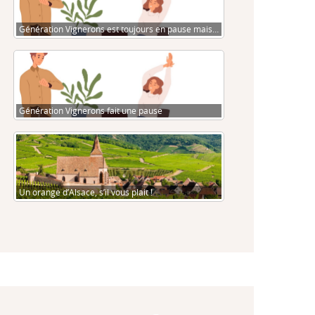
Génération Vignerons est toujours en pause mais…
Génération Vignerons fait une pause
Un orange d’Alsace, s’il vous plait !