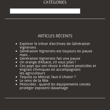
CATÉGORIES
Catégories
ARTICLES RÉCENTS
Explorer le trésor d’archives de Génération
Vignerons
Génération Vignerons est toujours en pause
mais…
Génération Vignerons fait une pause
Un orange d’Alsace, s’il vous plait !
Ces pays qui ont réussi à réduire pesticides et
engrais chimiques en accompagnant
les agriculteurs
Tequila ou Mescal, faut-il choisir ?
Le sens de la fête
Pesticides : quand les équipements censés
protéger exposent davantage