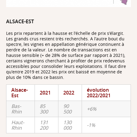
ALSACE-EST
Les prix repartent à la hausse et l’échelle de prix s’élargit.
Les grands crus restent très recherchés. A l’autre bout du
spectre, les vignes en appellation générique continuent à
perdre de la valeur. Le nombre de transactions est en
hausse sensible (+ de 28% de surface par rapport à 2021),
certains vignerons cherchant à profiter de prix redevenus
accessibles pour consolider leurs exploitations. Il faut dire
qu’entre 2019 et 2022 les prix ont baissé en moyenne de
plus de 10% dans ce bassin.
Alsace-
évolution
2021
2022
Est
2022/2021
Bas-
85
90
+6%
Rhin
300
500
Haut-
131
130
-1%
Rhin
200
000