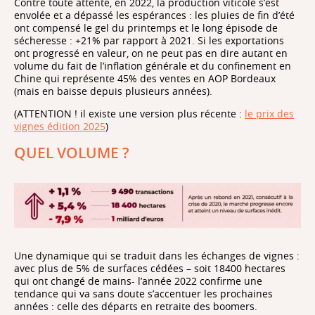
Contre toute attente, en 2022, la production viticole s’est
envolée et a dépassé les espérances : les pluies de fin d’été
ont compensé le gel du printemps et le long épisode de
sécheresse : +21% par rapport à 2021. Si les exportations
ont progressé en valeur, on ne peut pas en dire autant en
volume du fait de l’inflation générale et du confinement en
Chine qui représente 45% des ventes en AOP Bordeaux
(mais en baisse depuis plusieurs années).
(ATTENTION ! il existe une version plus récente :
le prix des
vignes édition 2025
)
QUEL VOLUME ?
Une dynamique qui se traduit dans les échanges de vignes :
avec plus de 5% de surfaces cédées – soit 18400 hectares
qui ont changé de mains- l’année 2022 confirme une
tendance qui va sans doute s’accentuer les prochaines
années : celle des départs en retraite des boomers.