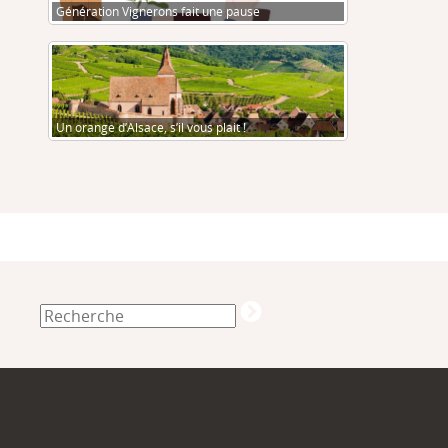
Génération Vignerons fait une pause
Un orange d’Alsace, s’il vous plait !