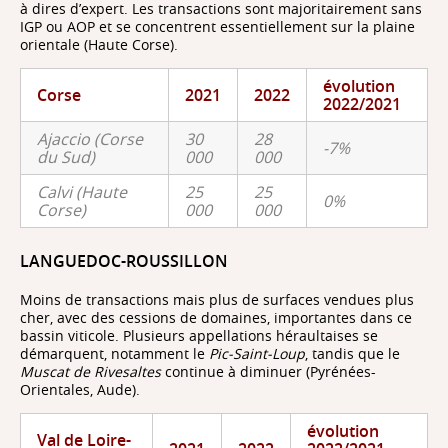
à dires d’expert. Les transactions sont majoritairement sans
IGP ou AOP et se concentrent essentiellement sur la plaine
orientale (Haute Corse).
évolution
Corse
2021
2022
2022/2021
Ajaccio (Corse
30
28
-7%
du Sud)
000
000
Calvi (Haute
25
25
0%
Corse)
000
000
LANGUEDOC-ROUSSILLON
Moins de transactions mais plus de surfaces vendues plus
cher, avec des cessions de domaines, importantes dans ce
bassin viticole. Plusieurs appellations héraultaises se
démarquent, notamment le
Pic-Saint-Loup
, tandis que le
Muscat de Rivesaltes
continue à diminuer (Pyrénées-
Orientales, Aude).
évolution
Val de Loire-