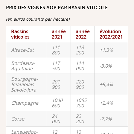
PRIX DES VIGNES AOP PAR BASSIN VITICOLE
(en euros courants par hectare)
Bassins
année
année
évolution
viticoles
2021
2022
2022/2021
111
113
Alsace-Est
+1,3%
800
200
Bordeaux-
117
114
-3,0%
Aquitaine
500
000
Bourgogne-
201
220
Beaujolais-
+9,4%
900
900
Savoie-Jura
1040
1065
Champagne
+2,4%
600
700
24
22
Corse
-7,7%
000
200
Languedoc-
12
13