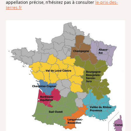
appellation précise, n’hésitez pas à consulter
le-prix-des-
terres.fr