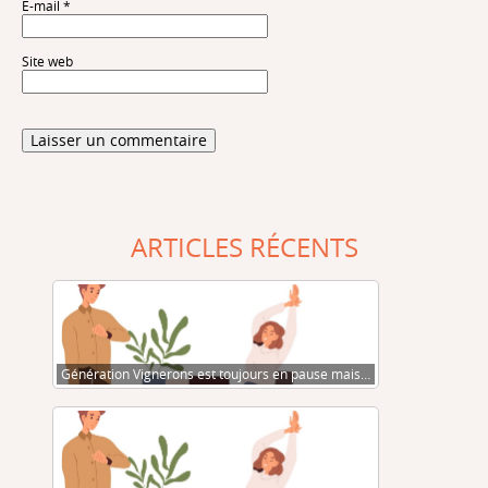
E-mail
*
Site web
ARTICLES RÉCENTS
Génération Vignerons est toujours en pause mais…