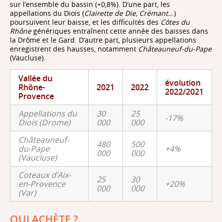
sur l’ensemble du bassin (+0,8%). D’une part, les
appellations du Diois (
Clairette de Die, Crémant..
.)
poursuivent leur baisse, et les difficultés des
Côtes du
Rhône
génériques entraînent cette année des baisses dans
la Drôme et le Gard. D’autre part, plusieurs appellations
enregistrent des hausses, notamment
Châteauneuf-du-Pape
(Vaucluse).
Vallée du
évolution
Rhône-
2021
2022
2022/2021
Provence
Appellations du
30
25
-17%
Diois (Drome)
000
000
Châteauneuf-
480
500
du-Pape
+4%
000
000
(Vaucluse)
Coteaux d’Aix-
25
30
en-Provence
+20%
000
000
(Var)
QUI ACHÈTE ?