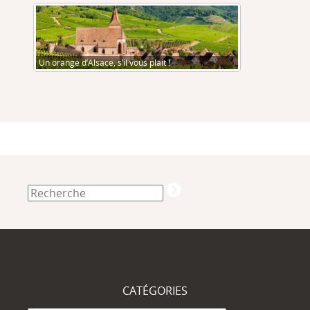
Un orange d’Alsace, s’il vous plait !
CATÉGORIES