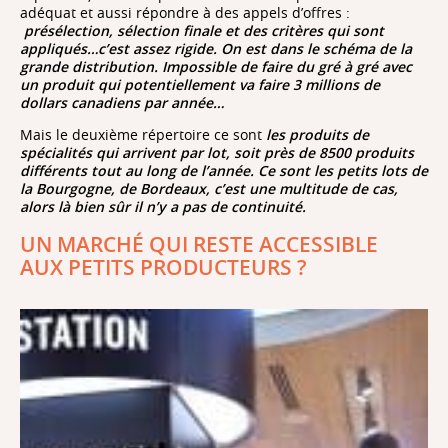
adéquat et aussi répondre à des appels d’offres :
présélection, sélection finale et des critères qui sont
appliqués…c’est assez rigide. On est dans le schéma de la
grande distribution. Impossible de faire du gré à gré avec
un produit qui potentiellement va faire 3 millions de
dollars canadiens par année…
Mais le deuxième répertoire ce sont
les produits de
spécialités qui arrivent par lot, soit près de 8500 produits
différents tout au long de l’année. Ce sont les petits lots de
la Bourgogne, de Bordeaux, c’est une multitude de cas,
alors là bien sûr il n’y a pas de continuité.
UN MARCHÉ QUI RESTE ACCESSIBLE
AUX PETITS PRODUCTEURS ?