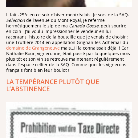
Il fait -25°c en ce soir d’hiver montréalais. Je sors de la SAQ-
Sélection
de l’avenue du Mont-Royal, je referme
hermétiquement le zip de ma
Canada Goose
, petit sourire
en coin : J’ai voulu impressionner le vendeur en lui
racontant l’histoire de la bouteille que je venais de choisir :
une Truffière 2014 en appellation Grignan-les-Adhémar du
domaine de Grangeneuve
mais…il la connaissait déjà ! Car
Nathalie Bour, vigneronne, était passé par là quelques mois
plus tôt et son vin se retrouve maintenant régulièrement
dans l’espace cellier de la SAQ. Comme quoi les vignerons
français font bien leur boulot !
LA TEMPÉRANCE PLUTÔT QUE
L’ABSTINENCE