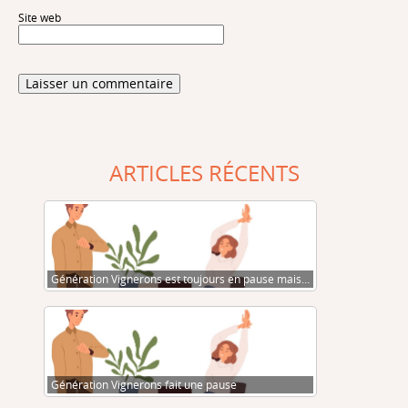
Site web
ARTICLES RÉCENTS
Génération Vignerons est toujours en pause mais…
Génération Vignerons fait une pause