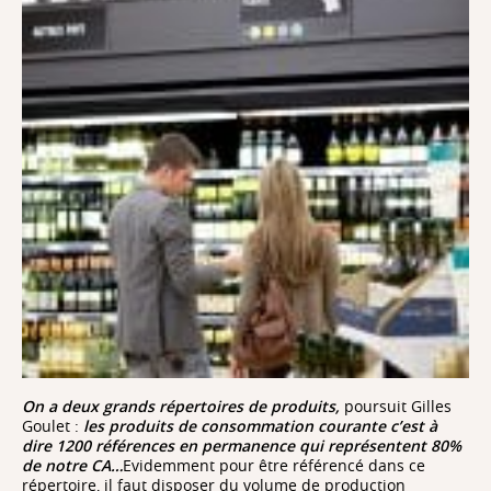
On a deux grands répertoires de produits,
poursuit Gilles
Goulet :
les produits de consommation courante c’est à
dire 1200 références en permanence qui représentent 80%
de notre CA…
Evidemment pour être référencé dans ce
répertoire, il faut disposer du volume de production