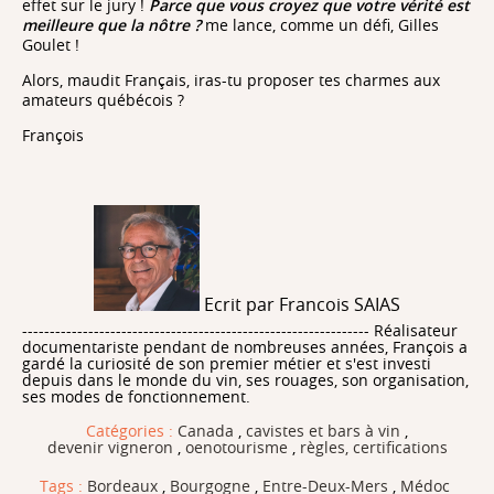
effet sur le jury !
Parce que vous croyez que votre vérité est
meilleure que la nôtre ?
me lance, comme un défi, Gilles
Goulet !
Alors, maudit Français, iras-tu proposer tes charmes aux
amateurs québécois ?
François
Ecrit par Francois SAIAS
--------------------------------------------------------------- Réalisateur
documentariste pendant de nombreuses années, François a
gardé la curiosité de son premier métier et s'est investi
depuis dans le monde du vin, ses rouages, son organisation,
ses modes de fonctionnement.
Catégories :
Canada
,
cavistes et bars à vin
,
devenir vigneron
,
oenotourisme
,
règles, certifications
Tags :
Bordeaux
,
Bourgogne
,
Entre-Deux-Mers
,
Médoc