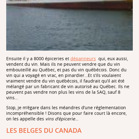
Ensuite il y a 8000 épiceries et
dépanneurs
qui, eux aussi,
vendent du vin. Mais ils ne peuvent vendre que du vin
embouteillé au Québec, et pas du vin québécois. Donc du
vin qui a voyagé en vrac, en pinardier…Et s’ils voulaient
vraiment vendre du vin québécois, il faudrait qu’il ait été
mélangé par un fabricant de vin autorisé au Québec. Ils ne
peuvent pas vendre non plus les vins de la SAQ, sauf 8
vins…
Stop, je m’égare dans les méandres d’une réglementation
incompréhensible ! Disons que pour faire court là encore,
on les appelle des
vins d’épicerie
…
LES BELGES DU CANADA