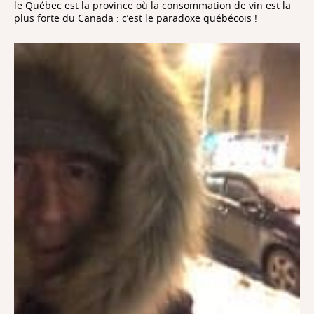
le Québec est la province où la consommation de vin est la
plus forte du Canada : c’est le paradoxe québécois !