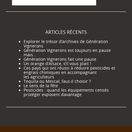
Catégories
ARTICLES RÉCENTS
Explorer le trésor d’archives de Génération
Vignerons
Génération Vignerons est toujours en pause
mais…
Génération Vignerons fait une pause
Un orange d’Alsace, s’il vous plait !
Ces pays qui ont réussi à réduire pesticides et
engrais chimiques en accompagnant
les agriculteurs
Tequila ou Mescal, faut-il choisir ?
Le sens de la fête
Pesticides : quand les équipements censés
protéger exposent davantage