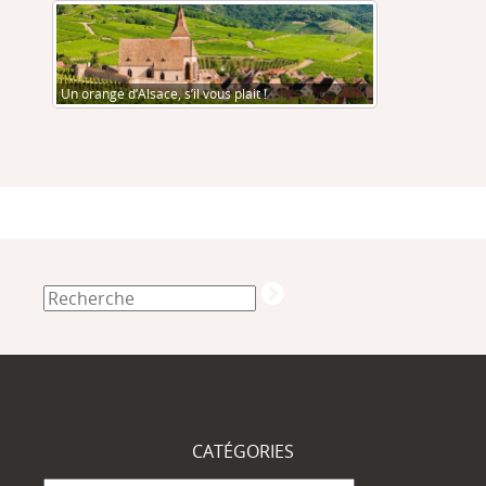
Un orange d’Alsace, s’il vous plait !
CATÉGORIES
Catégories