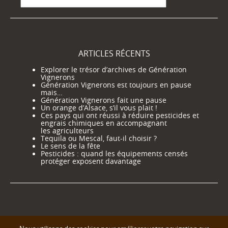
ARTICLES RÉCENTS
Explorer le trésor d’archives de Génération
Vignerons
Génération Vignerons est toujours en pause
mais…
Génération Vignerons fait une pause
Un orange d’Alsace, s’il vous plait !
Ces pays qui ont réussi à réduire pesticides et
engrais chimiques en accompagnant
les agriculteurs
Tequila ou Mescal, faut-il choisir ?
Le sens de la fête
Pesticides : quand les équipements censés
protéger exposent davantage