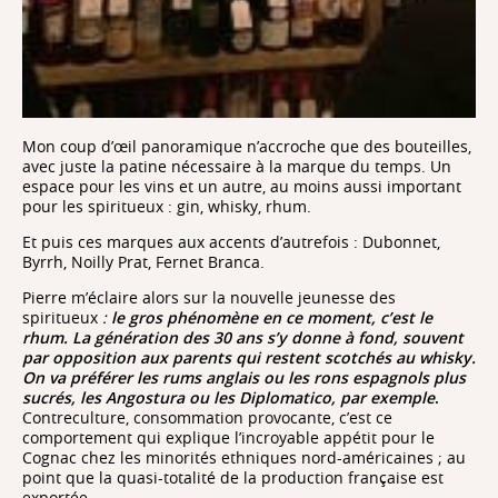
Mon coup d’œil panoramique n’accroche que des bouteilles,
avec juste la patine nécessaire à la marque du temps. Un
espace pour les vins et un autre, au moins aussi important
pour les spiritueux : gin, whisky, rhum.
Et puis ces marques aux accents d’autrefois : Dubonnet,
Byrrh, Noilly Prat, Fernet Branca.
Pierre m’éclaire alors sur la nouvelle jeunesse des
spiritueux
:
le gros phénomène en ce moment, c’est le
rhum. La génération des 30 ans s’y donne à fond, souvent
par opposition aux parents qui restent scotchés au whisky.
On va préférer les rums anglais ou les
rons
espagnols plus
sucrés, les Angostura ou les Diplomatico, par exemple
.
Contreculture, consommation provocante, c’est ce
comportement qui explique l’incroyable appétit pour le
Cognac chez les minorités ethniques nord-américaines ; au
point que la quasi-totalité de la production française est
exportée.