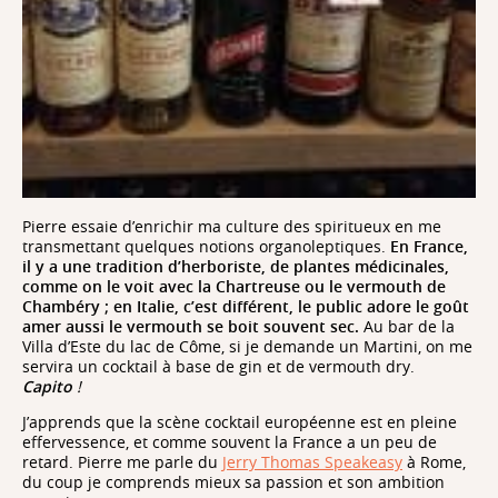
Pierre essaie d’enrichir ma culture des spiritueux en me
transmettant quelques notions organoleptiques.
En France,
il y a une tradition d’herboriste, de plantes médicinales,
comme on le voit avec la Chartreuse ou le vermouth de
Chambéry ; en Italie, c’est différent, le public adore le goût
amer aussi
le vermouth se boit souvent sec.
Au bar de la
Villa d’Este du lac de Côme, si je demande un Martini, on me
servira un cocktail à base de gin et de vermouth dry.
Capito
!
J’apprends que la scène cocktail européenne est en pleine
effervessence, et comme souvent la France a un peu de
retard. Pierre me parle du
Jerry Thomas Speakeasy
à Rome,
du coup je comprends mieux sa passion et son ambition