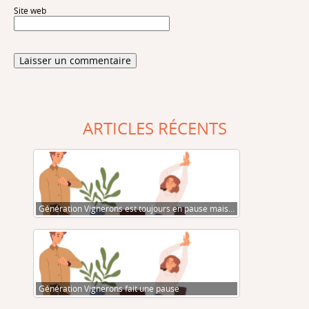
Site web
ARTICLES RÉCENTS
Génération Vignerons est toujours en pause mais…
Génération Vignerons fait une pause