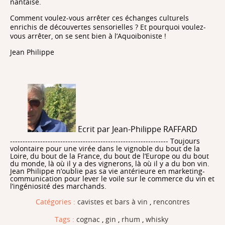
nantaise.
Comment voulez-vous arrêter ces échanges culturels
enrichis de découvertes sensorielles ? Et pourquoi voulez-
vous arrêter, on se sent bien à l’Aquoiboniste !
Jean Philippe
Ecrit par Jean-Philippe RAFFARD
--------------------------------------------------------------- Toujours
volontaire pour une virée dans le vignoble du bout de la
Loire, du bout de la France, du bout de l’Europe ou du bout
du monde, là où il y a des vignerons, là où il y a du bon vin.
Jean Philippe n’oublie pas sa vie antérieure en marketing-
communication pour lever le voile sur le commerce du vin et
l’ingéniosité des marchands.
Catégories :
cavistes et bars à vin
,
rencontres
Tags :
cognac
,
gin
,
rhum
,
whisky