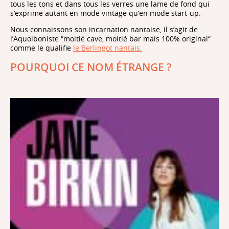
tous les tons et dans tous les verres une lame de fond qui
s’exprime autant en mode vintage qu’en mode start-up.
Nous connaissons son incarnation nantaise, il s’agit de
l’Aquoiboniste “moitié cave, moitié bar mais 100% original“
comme le qualifie
le Berlingot nantais.
POURQUOI CE NOM ÉTRANGE ?