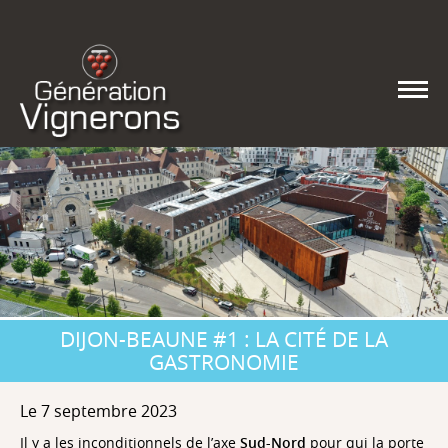
DIJON-BEAUNE #1 : LA CITÉ DE LA
GASTRONOMIE
Le 7 septembre 2023
Il y a les inconditionnels de l’axe
Sud-Nord
pour qui la porte