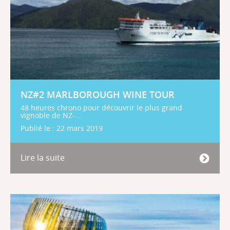
NZ#2 MARLBOROUGH WINE TOUR
48 heures chrono pour découvrir le plus grand
vignoble de NZ-...
Publié le : 22 mars 2019
Lire la suite