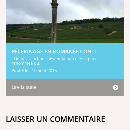
PÉLERINAGE EN ROMANÉE CONTI
Ne pas s’incliner devant la parcelle la plus
renommée du...
Publié le : 10 août 2015
Lire la suite
LAISSER UN COMMENTAIRE