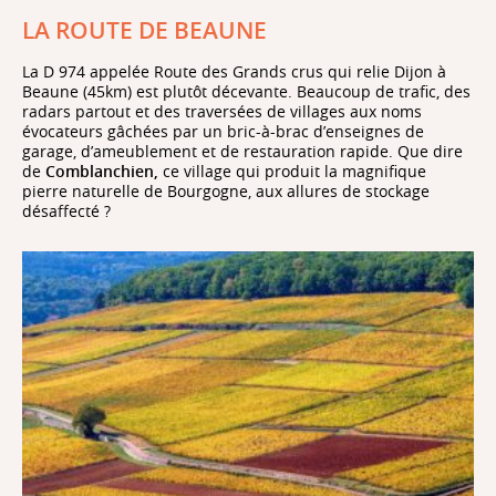
LA ROUTE DE BEAUNE
La D 974 appelée Route des Grands crus qui relie Dijon à
Beaune (45km) est plutôt décevante. Beaucoup de trafic, des
radars partout et des traversées de villages aux noms
La Tribune
évocateurs gâchées par un bric-à-brac d’enseignes de
garage, d’ameublement et de restauration rapide. Que dire
de
Comblanchien,
ce village qui produit la magnifique
pierre naturelle de Bourgogne, aux allures de stockage
désaffecté ?