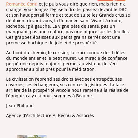
Romanée Conti
et je puis vous dire que rien, mais rien n’a
changé. Vous longez l’église à droite, passez devant le DRC
et son haut portail fermé et tout de suite les Grands crus se
déploient devant vous, la Romanée saint-Vivant à droite,
Richebourg à gauche. La vigne pète de santé, pas un
manquant, pas une coulure, pas une piqure sur les feuilles.
Ces grappes épaisses aux petits grains serrés sont une
promesse bachique de joie et de prospérité.
Au bout du chemin, le cerisier, la croix connue des fidèles
du monde entier et le petit muret. Ce miracle de confiance
perpétuée depuis toujours permet au visiteur de s’en
approcher au plus près pour la méditation.
La civilisation reprend ses droits avec ses entrepôts, ses
cuveries, ses échangeurs, ses centres logistiques. La face
arrière de la prospérité viticole nous ramène à la réalité de
l’époque, ça y est nous sommes à Beaune.
Jean-Philippe
Agence d’Architecture A. Bechu & Associés