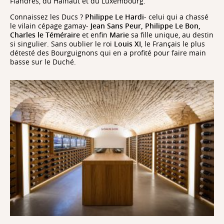
Flandres, du Hainaut et du Luxembourg.
Connaissez les Ducs ?
Philippe Le Hardi-
celui qui a chassé
le vilain cépage gamay-
Jean Sans Peur, Philippe Le Bon,
Charles le Téméraire
et enfin
Marie
sa fille unique, au destin
si singulier. Sans oublier le roi
Louis XI
, le Français le plus
détesté des Bourguignons qui en a profité pour faire main
basse sur le Duché.