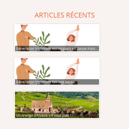
ARTICLES RÉCENTS
Génération Vignerons est toujours en pause mais…
Génération Vignerons fait une pause
Un orange d’Alsace, s’il vous plait !