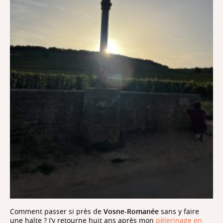
Comment passer si près de
Vosne-Romanée
sans y faire
une halte ? J’y retourne huit ans après mon
pèlerinage en