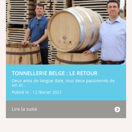
TONNELLERIE BELGE : LE RETOUR
Deux amis de longue date, tous deux passionnés de
vin et...
Publié le : 12 février 2021
Lire la suite