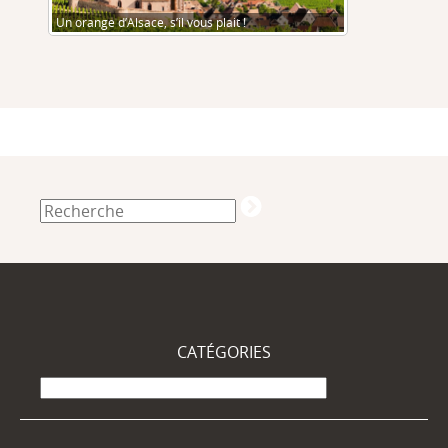
Un orange d’Alsace, s’il vous plait !
CATÉGORIES
Catégories