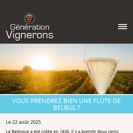
VOUS PRENDREZ BIEN UNE FLÛTE DE
BELBUL ?
Le 22 août 2025
La Belgique a été créée en 1830, il y a bientôt deux cents