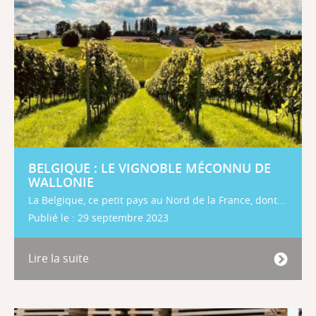
BELGIQUE : LE VIGNOBLE MÉCONNU DE
WALLONIE
La Belgique, ce petit pays au Nord de la France, dont...
Publié le : 29 septembre 2023
Lire la suite