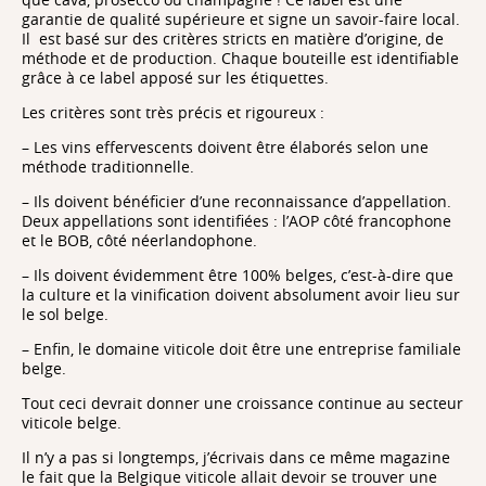
garantie de qualité supérieure et signe un savoir-faire local.
Il
est basé sur des critères stricts en matière d’origine, de
méthode et de production. Chaque bouteille est identifiable
grâce à ce label apposé sur les étiquettes.
Les critères sont très précis et rigoureux :
– Les vins effervescents doivent être élaborés selon une
méthode traditionnelle.
– Ils doivent bénéficier d’une reconnaissance d’appellation.
Deux appellations sont identifiées : l’AOP côté francophone
et le BOB, côté néerlandophone.
– Ils doivent évidemment être 100% belges, c’est-à-dire que
la culture et la vinification doivent absolument avoir lieu sur
le sol belge.
– Enfin, le domaine viticole doit être une entreprise familiale
belge.
Tout ceci devrait donner une croissance continue au secteur
viticole belge.
Il n’y a pas si longtemps, j’écrivais dans ce même magazine
le fait que la Belgique viticole allait devoir se trouver une