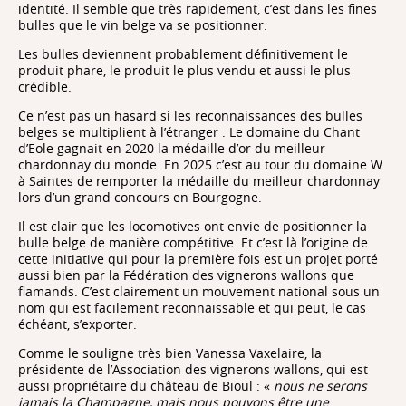
identité. Il semble que très rapidement, c’est dans les fines
bulles que le vin belge va se positionner.
Les bulles deviennent probablement définitivement le
produit phare, le produit le plus vendu et aussi le plus
crédible.
Ce n’est pas un hasard si les reconnaissances des bulles
belges se multiplient à l’étranger : Le domaine du Chant
d’Eole gagnait en 2020 la médaille d’or du meilleur
chardonnay du monde. En 2025 c’est au tour du domaine W
à Saintes de remporter la médaille du meilleur chardonnay
lors d’un grand concours en Bourgogne.
Il est clair que les locomotives ont envie de positionner la
bulle belge de manière compétitive. Et c’est là l’origine de
cette initiative qui pour la première fois est un projet porté
aussi bien par la Fédération des vignerons wallons que
flamands. C’est clairement un mouvement national sous un
nom qui est facilement reconnaissable et qui peut, le cas
échéant, s’exporter.
Comme le souligne très bien Vanessa Vaxelaire, la
présidente de l’Association des vignerons wallons, qui est
aussi propriétaire du château de Bioul : «
nous ne serons
jamais la Champagne, mais nous pouvons être une