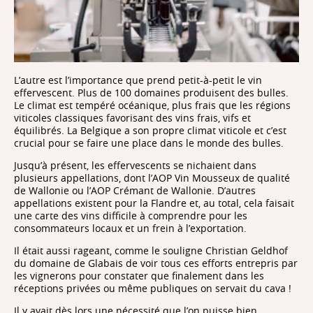
L’autre est l’importance que prend petit-à-petit le vin
effervescent. Plus de 100 domaines produisent des bulles.
Le climat est tempéré océanique, plus frais que les régions
viticoles classiques favorisant des vins frais, vifs et
équilibrés. La Belgique a son propre climat viticole et c’est
crucial pour se faire une place dans le monde des bulles.
Jusqu’à présent, les effervescents se nichaient dans
plusieurs appellations, dont l’AOP Vin Mousseux de qualité
de Wallonie ou l’AOP Crémant de Wallonie. D’autres
appellations existent pour la Flandre et, au total, cela faisait
une carte des vins difficile à comprendre pour les
consommateurs locaux et un frein à l’exportation.
Il était aussi rageant, comme le souligne Christian Geldhof
du domaine de Glabais de voir tous ces efforts entrepris par
les vignerons pour constater que finalement dans les
réceptions privées ou même publiques on servait du cava !
Il y avait dès lors une nécessité que l’on puisse bien