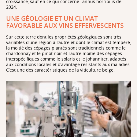
croissance, sauf en ce qui concerne l’annus horribilis de
2024.
UNE GÉOLOGIE ET UN CLIMAT
FAVORABLE AUX VINS EFFERVESCENTS
Sur cette terre dont les propriétés géologiques sont très
variables d’une région à l’autre et dont le climat est tempéré,
la moitié des cépages plantés sont traditionnels comme le
chardonnay et le pinot noir et l’autre moitié des cépages
interspécifiques comme le solaris et le johanniter, adaptés
aux conditions locales et d’avantage résistants aux maladies.
C’est une des caractéristiques de la viticulture belge.