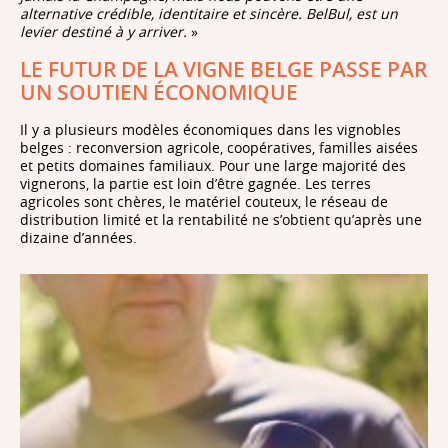
alternative crédible, identitaire et sincère. BelBul, est un
levier destiné à y arriver.
»
LE FUTUR DE LA VIGNE BELGE PASSE PAR
UN SOUTIEN ÉCONOMIQUE
Il y a plusieurs modèles économiques dans les vignobles
belges : reconversion agricole, coopératives, familles aisées
et petits domaines familiaux. Pour une large majorité des
vignerons, la partie est loin d’être gagnée. Les terres
agricoles sont chères, le matériel couteux, le réseau de
distribution limité et la rentabilité ne s’obtient qu’après une
dizaine d’années.