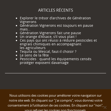
ARTICLES RÉCENTS
Explorer le trésor d’archives de Génération
Vignerons
Génération Vignerons est toujours en pause
mais…
Génération Vignerons fait une pause
Un orange d’Alsace, s’il vous plait !
Ces pays qui ont réussi à réduire pesticides et
engrais chimiques en accompagnant
les agriculteurs
Tequila ou Mescal, faut-il choisir ?
Le sens de la fête
Pesticides : quand les équipements censés
protéger exposent davantage
Nous utilisons des cookies pour améliorer votre navigation sur
notre site web. En cliquant sur "j'ai compris", vous donnez votre
consentement à l’utilisation de ces cookies. En cliquant sur "non",
vous refusez les cookies non fonctionnels.