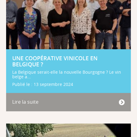
UNE COOPÉRATIVE VINICOLE EN
BELGIQUE ?
La Belgique serait-elle la nouvelle Bourgogne ? Le vin
belge a...
Publié le : 13 septembre 2024
Lire la suite