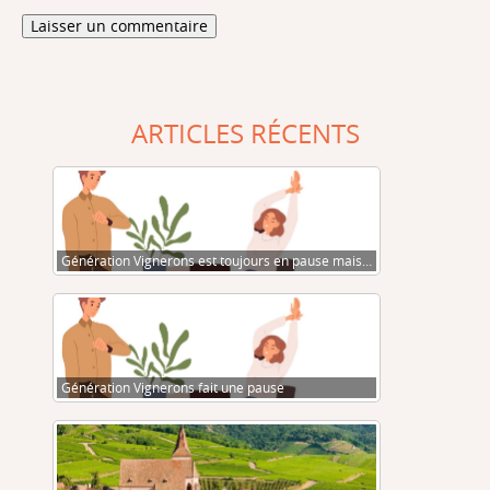
ARTICLES RÉCENTS
Génération Vignerons est toujours en pause mais…
Génération Vignerons fait une pause