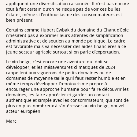
appliquent une diversification raisonnée. Il n’est pas encore
tout à fait certain qu’on ne risque pas de voir ces bulles
éclater, même si l’enthousiasme des consommateurs est
bien présent.
Certains comme Hubert Ewbak du domaine du Chant d’Eole
n’hésitent pas à exprimer leurs attentes de simplification
administrative et de soutien au monde politique. Le cadre
est favorable mais va nécessiter des aides financières à ce
jeune secteur agricole surtout si on parle d’exportation.
Le vin belge, c’est encore une aventure qui doit se
développer, et les mésaventures climatiques de 2024
rappellent aux vignerons de petits domaines ou de
domaines de moyenne taille qu’il faut rester humble et en
même temps développer l’œnotourisme propre à
encourager une approche humaine pour faire découvrir les
domaines, les faire apprécier et garder un contact
authentique et simple avec les consommateurs, qui sont de
plus en plus nombreux à s’intéresser au vin belge, nouvel
acteur européen.
Marc