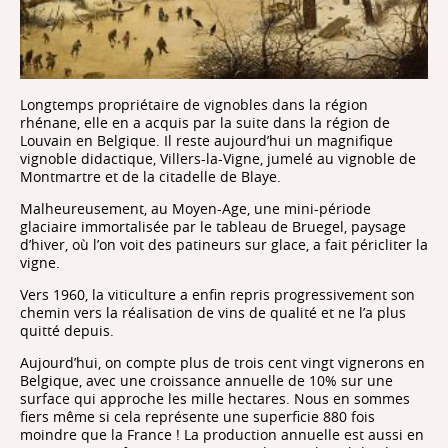
Longtemps propriétaire de vignobles dans la région
rhénane, elle en a acquis par la suite dans la région de
Louvain en Belgique. Il reste aujourd’hui un magnifique
vignoble didactique, Villers-la-Vigne, jumelé au vignoble de
Montmartre et de la citadelle de Blaye.
Malheureusement, au Moyen-Age, une mini-période
glaciaire immortalisée par le tableau de Bruegel, paysage
d’hiver, où l’on voit des patineurs sur glace, a fait péricliter la
vigne.
Vers 1960, la viticulture a enfin repris progressivement son
chemin vers la réalisation de vins de qualité et ne l’a plus
quitté depuis.
Aujourd’hui, on compte plus de trois cent vingt vignerons en
Belgique, avec une croissance annuelle de 10% sur une
surface qui approche les mille hectares. Nous en sommes
fiers même si cela représente une superficie 880 fois
moindre que la France ! La production annuelle est aussi en