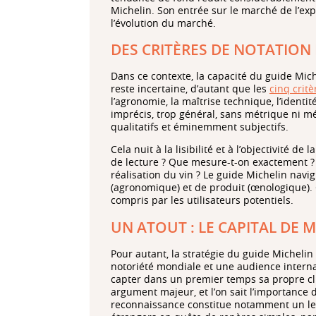
Michelin. Son entrée sur le marché de l’exp
l’évolution du marché.
DES CRITÈRES DE NOTATION
Dans ce contexte, la capacité du guide Mich
reste incertaine, d’autant que les
cinq crit
l’agronomie, la maîtrise technique, l’identité
imprécis, trop général, sans métrique ni m
qualitatifs et éminemment subjectifs.
Cela nuit à la lisibilité et à l’objectivité de
de lecture ? Que mesure-t-on exactement ? 
réalisation du vin ? Le guide Michelin navi
(agronomique) et de produit (œnologique).
compris par les utilisateurs potentiels.
UN ATOUT : LE CAPITAL DE
Pour autant, la stratégie du guide Michelin
notoriété mondiale et une audience interna
capter dans un premier temps sa propre cli
argument majeur, et l’on sait l’importance
reconnaissance constitue notamment un le