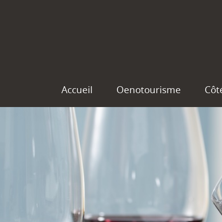
Accueil
Oenotourisme
Côt