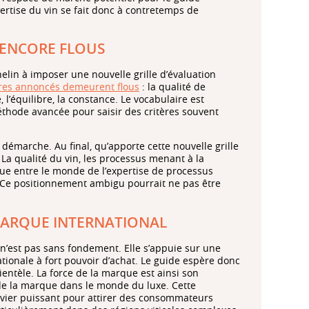
ertise du vin se fait donc à contretemps de
 ENCORE FLOUS
elin à imposer une nouvelle grille d’évaluation
ères annoncés demeurent flous
: la qualité de
, l’équilibre, la constance. Le vocabulaire est
éthode avancée pour saisir des critères souvent
 la démarche. Au final, qu’apporte cette nouvelle grille
La qualité du vin, les processus menant à la
gue entre le monde de l’expertise de processus
 Ce positionnement ambigu pourrait ne pas être
 MARQUE INTERNATIONAL
 n’est pas sans fondement. Elle s’appuie sur une
tionale à fort pouvoir d’achat. Le guide espère donc
entèle. La force de la marque est ainsi son
 de la marque dans le monde du luxe. Cette
vier puissant pour attirer des consommateurs