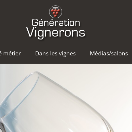
é métier
Dans les vignes
Médias/salons