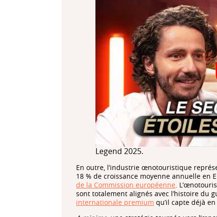
Legend 2025.
En outre, l’industrie œnotouristique repré
18 % de croissance moyenne annuelle en 
de la Commission européenne
. L’œnotouri
sont totalement alignés avec l’histoire du g
internationale premium
qu’il capte déjà en 