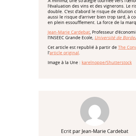
A minima
, une stratégie tournée vers l’œn
l’évaluation des vins et des vignerons. Le ri
double. C’est d’abord le risque de dilution 
aussi le risque d’arriver bien trop tard, à
en plein essoufflement. La force de la marque
Jean-Marie Cardebat
, Professeur d’économie
l’INSEEC Grande Ecole,
Université de Borde
Cet article est republié à partir de
The Conv
l’
article original
.
Image à la Une :
karelnoppe/Shutterstock
Ecrit par Jean-Marie Cardebat