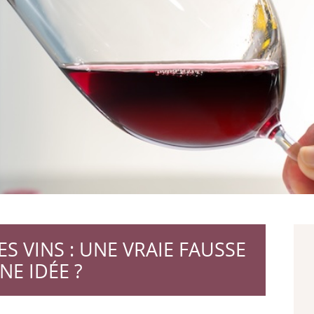
S VINS : UNE VRAIE FAUSSE
E IDÉE ?