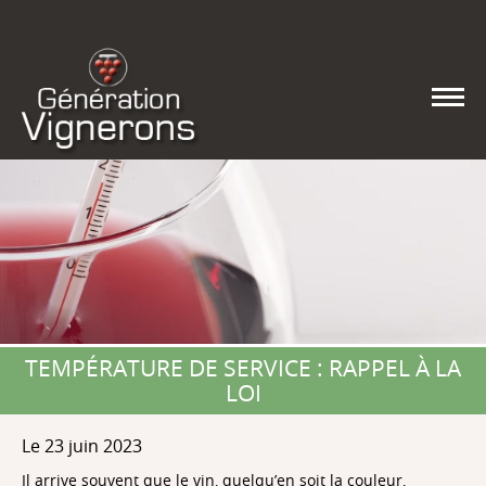
TEMPÉRATURE DE SERVICE : RAPPEL À LA
LOI
Le 23 juin 2023
Il arrive souvent que le vin, quelqu’en soit la couleur,