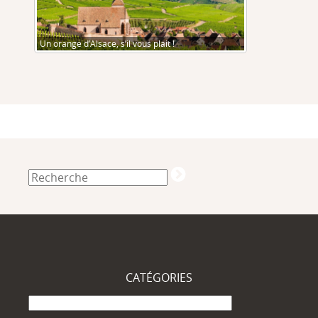
Un orange d’Alsace, s’il vous plait !
CATÉGORIES
Catégories