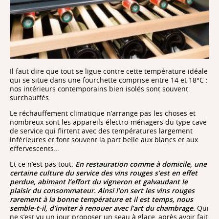
Il faut dire que tout se ligue contre cette température idéale
qui se situe dans une fourchette comprise entre 14 et 18°C :
nos intérieurs contemporains bien isolés sont souvent
surchauffés.
Le réchauffement climatique n’arrange pas les choses et
nombreux sont les appareils électro-ménagers du type cave
de service qui flirtent avec des températures largement
inférieures et font souvent la part belle aux blancs et aux
effervescents…
Et ce n’est pas tout.
En restauration comme à domicile, une
certaine culture du service des vins rouges s’est en effet
perdue, abimant l’effort du vigneron et galvaudant le
plaisir du consommateur. Ainsi l’on sert les vins rouges
rarement à la bonne température et il est temps, nous
semble-t-il, d’inviter à renouer avec l’art du chambrage.
Qui
ne s’est vu un jour proposer un seau à glace, après avoir fait