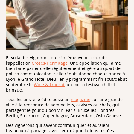
Et voilà des vignerons qui s’en émeuvent : ceux de
l’appellation
Crozes-Hermitage
. Une appellation qui aime
bien faire parler d’elle régulièrement et gère au quart de
poil sa communication : elle réquisitionne chaque année à
Lyon le Grand Hôtel-Dieu, en y programmant fin aout/début
septembre le
Wine & Transat
, un micro-festival chill et
bringue.
Tous les ans, elle édite aussi un
magazine
sur une grande
ville à la rencontre de sommeliers, cavistes ou chefs, qui
partagent le goût du bon vin: Paris, Bruxelles, Londres,
Berlin, Stockholm, Copenhague, Amsterdam, Oslo Genève…
Des vignerons qui savent communiquer et auraient
beaucoup à partager avec ceux d’appellations restées