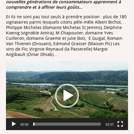
nouvelles générations de consommateurs apprennent à
comprendre et à affiner leurs goûts…
Et ils ne sont pas tout seuls à prendre position : plus de 180
signataires parmi lesquels citons pêle-mêle Albert Bichot,
Philippe Michelas (domaine Michelas St Jemms), Delphine
Koenig (vignoble Amira), M.Chapoutier, domaine Yves
Cuilleron, domaine Graeme et julie Bott, E.Guigal, Romain
Van Thienen (Drouant), Edmond Grasser (Maison Pic) Les
vins de Flo, Virginie Reynaud (la Passerelle) Margot
Angibault (Omar Dhiab)…
Lecteur
vidéo
00:00
03:37