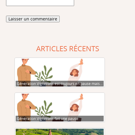
ARTICLES RÉCENTS
Génération Vignerons est toujours en pause mais…
Génération Vignerons fait une pause