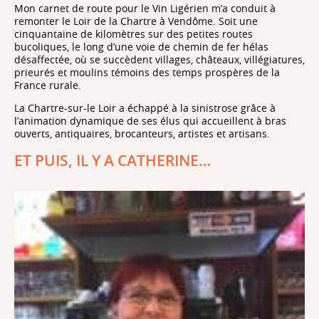
Mon carnet de route pour le Vin Ligérien m’a conduit à
remonter le Loir de la Chartre à Vendôme. Soit une
cinquantaine de kilomètres sur des petites routes
bucoliques, le long d’une voie de chemin de fer hélas
désaffectée, où se succèdent villages, châteaux, villégiatures,
prieurés et moulins témoins des temps prospères de la
France rurale.
La Chartre-sur-le Loir a échappé à la sinistrose grâce à
l’animation dynamique de ses élus qui accueillent à bras
ouverts, antiquaires, brocanteurs, artistes et artisans.
ET PUIS, IL Y A CATHERINE…