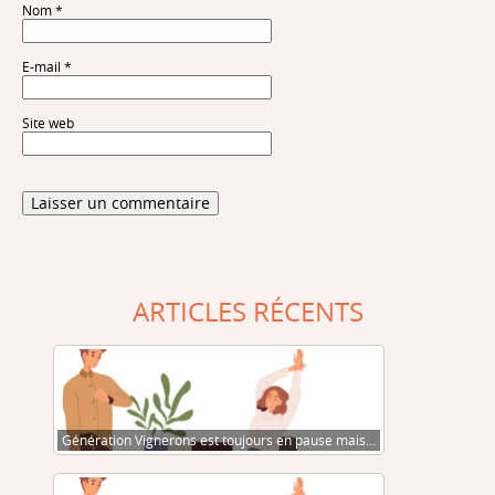
Nom
*
E-mail
*
Site web
ARTICLES RÉCENTS
Génération Vignerons est toujours en pause mais…