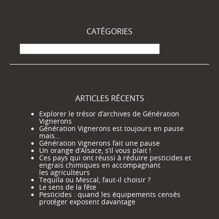
CATÉGORIES
Catégories
ARTICLES RÉCENTS
Explorer le trésor d’archives de Génération
Vignerons
Génération Vignerons est toujours en pause
mais…
Génération Vignerons fait une pause
Un orange d’Alsace, s’il vous plait !
Ces pays qui ont réussi à réduire pesticides et
engrais chimiques en accompagnant
les agriculteurs
Tequila ou Mescal, faut-il choisir ?
Le sens de la fête
Pesticides : quand les équipements censés
protéger exposent davantage