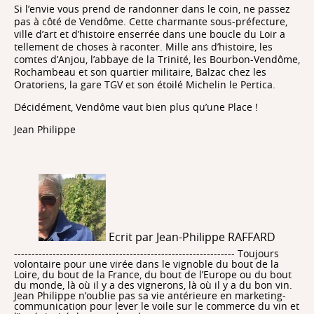
Si l’envie vous prend de randonner dans le coin, ne passez
pas à côté de Vendôme. Cette charmante sous-préfecture,
ville d’art et d’histoire enserrée dans une boucle du Loir a
tellement de choses à raconter. Mille ans d’histoire, les
comtes d’Anjou, l’abbaye de la Trinité, les Bourbon-Vendôme,
Rochambeau et son quartier militaire, Balzac chez les
Oratoriens, la gare TGV et son étoilé Michelin le Pertica.
Décidément, Vendôme vaut bien plus qu’une Place !
Jean Philippe
Ecrit par Jean-Philippe RAFFARD
--------------------------------------------------------------- Toujours
volontaire pour une virée dans le vignoble du bout de la
Loire, du bout de la France, du bout de l’Europe ou du bout
du monde, là où il y a des vignerons, là où il y a du bon vin.
Jean Philippe n’oublie pas sa vie antérieure en marketing-
communication pour lever le voile sur le commerce du vin et