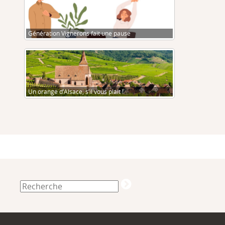
Génération Vignerons fait une pause
Un orange d’Alsace, s’il vous plait !