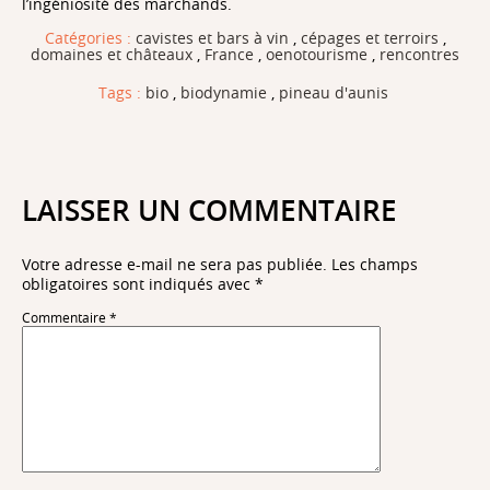
l’ingéniosité des marchands.
Catégories :
cavistes et bars à vin
,
cépages et terroirs
,
domaines et châteaux
,
France
,
oenotourisme
,
rencontres
Tags :
bio
,
biodynamie
,
pineau d'aunis
LAISSER UN COMMENTAIRE
Votre adresse e-mail ne sera pas publiée.
Les champs
obligatoires sont indiqués avec
*
Commentaire
*