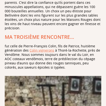
parents. C’est dire la confiance qu’ils portent dans ces
minuscules appellations, qui ne dépassent guère les 100
000 bouteilles annuelles. Un choix un peu élitiste pour
Bellivière dont les vins figurent sur les plus grandes tables
étoilées, un choix plus nature pour les Maisons Rouges dont
les vins de haut niveau peuvent encore gagner en finesse et
précision.
MA TROISIÈME RENCONTRE…
fut celle de Pierre-François Colin, fils de Patrice, huitième
génération des
Colin vignerons
à Thoré-la-Rochette, près de
Vendôme. Nous sommes toujours dans le val du Loir, en
AOC coteaux vendômois, terre de prédilection du cépage
pineau d’aunis qui donne des rouges tanniques, peu
colorés, aux saveurs épicées si typées.