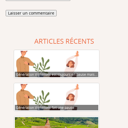
ARTICLES RÉCENTS
Génération Vignerons est toujours en pause mais…
Génération Vignerons fait une pause