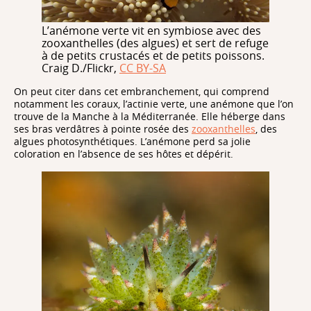
L’anémone verte vit en symbiose avec des
zooxanthelles (des algues) et sert de refuge
à de petits crustacés et de petits poissons.
Craig D./Flickr
,
CC BY-SA
On peut citer dans cet embranchement, qui comprend
notamment les coraux, l’actinie verte, une anémone que l’on
trouve de la Manche à la Méditerranée. Elle héberge dans
ses bras verdâtres à pointe rosée des
zooxanthelles
, des
algues photosynthétiques. L’anémone perd sa jolie
coloration en l’absence de ses hôtes et dépérit.