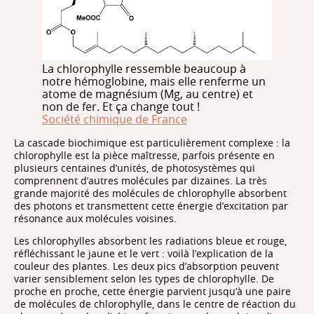
La chlorophylle ressemble beaucoup à
notre hémoglobine, mais elle renferme un
atome de magnésium (Mg, au centre) et
non de fer. Et ça change tout !
Société chimique de France
La cascade biochimique est particulièrement complexe : la
chlorophylle est la pièce maîtresse, parfois présente en
plusieurs centaines d’unités, de photosystèmes qui
comprennent d’autres molécules par dizaines. La très
grande majorité des molécules de chlorophylle absorbent
des photons et transmettent cette énergie d’excitation par
résonance aux molécules voisines.
Les chlorophylles absorbent les radiations bleue et rouge,
réfléchissant le jaune et le vert : voilà l’explication de la
couleur des plantes. Les deux pics d’absorption peuvent
varier sensiblement selon les types de chlorophylle. De
proche en proche, cette énergie parvient jusqu’à une paire
de molécules de chlorophylle, dans le centre de réaction du