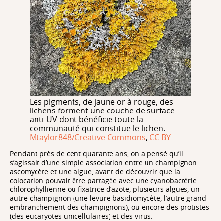
Les pigments, de jaune or à rouge, des
lichens forment une couche de surface
anti-UV dont bénéficie toute la
communauté qui constitue le lichen.
Mtaylor848/Creative Commons
,
CC BY
Pendant près de cent quarante ans, on a pensé qu’il
s’agissait d’une simple association entre un champignon
ascomycète et une algue, avant de découvrir que la
colocation pouvait être partagée avec une cyanobactérie
chlorophyllienne ou fixatrice d’azote, plusieurs algues, un
autre champignon (une levure basidiomycète, l’autre grand
embranchement des champignons), ou encore des protistes
(des eucaryotes unicellulaires) et des virus.