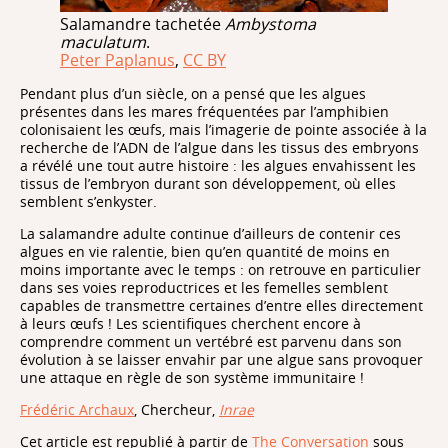
Salamandre tachetée
Ambystoma
maculatum
.
Peter Paplanus
,
CC BY
Pendant plus d’un siècle, on a pensé que les algues
présentes dans les mares fréquentées par l’amphibien
colonisaient les œufs, mais l’imagerie de pointe associée à la
recherche de l’ADN de l’algue dans les tissus des embryons
a révélé une tout autre histoire : les algues envahissent les
tissus de l’embryon durant son développement, où elles
semblent s’enkyster.
La salamandre adulte continue d’ailleurs de contenir ces
algues en vie ralentie, bien qu’en quantité de moins en
moins importante avec le temps : on retrouve en particulier
dans ses voies reproductrices et les femelles semblent
capables de transmettre certaines d’entre elles directement
à leurs œufs ! Les scientifiques cherchent encore à
comprendre comment un vertébré est parvenu dans son
évolution à se laisser envahir par une algue sans provoquer
une attaque en règle de son système immunitaire !
Frédéric Archaux
, Chercheur,
Inrae
Cet article est republié à partir de
The Conversation
sous