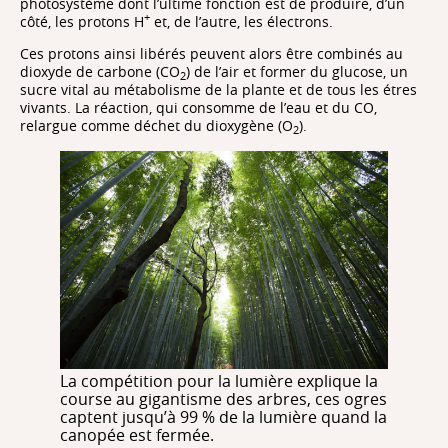
photosystème dont l’ultime fonction est de produire, d’un
+
côté, les protons H
et, de l’autre, les électrons.
Ces protons ainsi libérés peuvent alors être combinés au
dioxyde de carbone (CO
) de l’air et former du glucose, un
2
sucre vital au métabolisme de la plante et de tous les étres
vivants. La réaction, qui consomme de l’eau et du CO,
relargue comme déchet du dioxygène (O
).
2
La compétition pour la lumière explique la
course au gigantisme des arbres, ces ogres
captent jusqu’à 99 % de la lumière quand la
canopée est fermée.