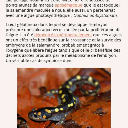
points jaunes (la marque
aposématique
qu’elle est toxique),
la salamandre maculée a noué, elle aussi, un partenariat
avec une algue photosynthétique :
Oophila amblystomatis
.
L’œuf gélatineux dans lequel se développe l’embryon
présente une coloration verte causée par la prolifération de
l’algue. Il a été
démontré expérimentalement
que ces algues
ont un effet très bénéfique sur la croissance et la survie des
embryons de la salamandre, probablement grâce à
l’oxygène que libère l’algue tandis que celle-ci bénéficie des
déchets azotés produits par le métabolisme de l’embryon.
Un véritable cas de symbiose donc.