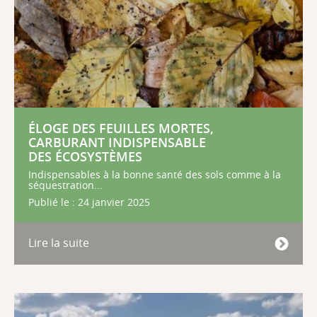
ÉLOGE DES FEUILLES MORTES,
CARBURANT INDISPENSABLE
DES ÉCOSYSTÈMES
Indispensables à la bonne santé des sols comme à la
séquestration...
Publié le : 24 janvier 2025
Lire la suite