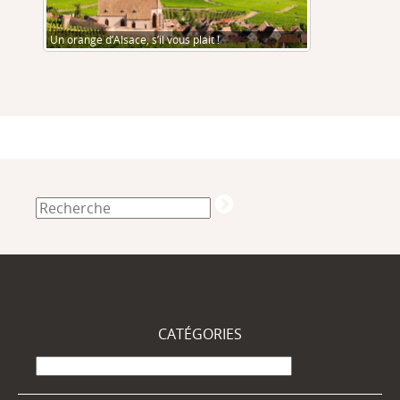
Un orange d’Alsace, s’il vous plait !
CATÉGORIES
Catégories