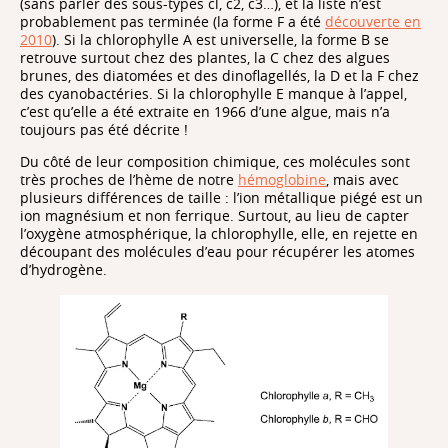
(sans parler des sous-types cl, c2, c3…), et la liste n’est
probablement pas terminée (la forme F a été
découverte en
2010
). Si la chlorophylle A est universelle, la forme B se
retrouve surtout chez des plantes, la C chez des algues
brunes, des diatomées et des dinoflagellés, la D et la F chez
des cyanobactéries. Si la chlorophylle E manque à l’appel,
c’est qu’elle a été extraite en 1966 d’une algue, mais n’a
toujours pas été décrite !
Du côté de leur composition chimique, ces molécules sont
très proches de l’hème de notre
hémoglobine
, mais avec
plusieurs différences de taille : l’ion métallique piégé est un
ion magnésium et non ferrique. Surtout, au lieu de capter
l’oxygène atmosphérique, la chlorophylle, elle, en rejette en
découpant des molécules d’eau pour récupérer les atomes
d’hydrogène.