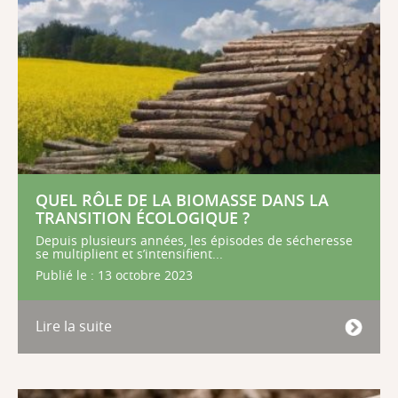
QUEL RÔLE DE LA BIOMASSE DANS LA
TRANSITION ÉCOLOGIQUE ?
Depuis plusieurs années, les épisodes de sécheresse
se multiplient et s’intensifient...
Publié le : 13 octobre 2023
Lire la suite