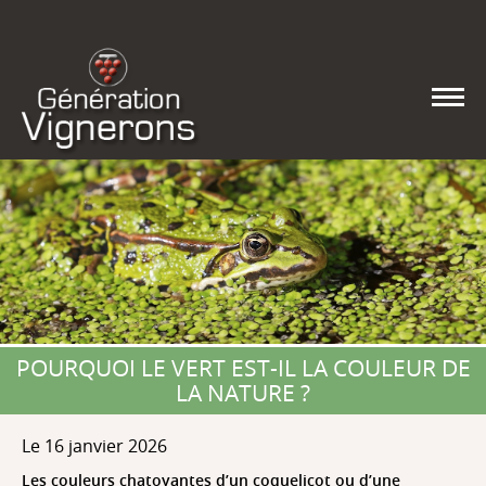
POURQUOI LE VERT EST-IL LA COULEUR DE
LA NATURE ?
Le 16 janvier 2026
Les couleurs chatoyantes d’un coquelicot ou d’une