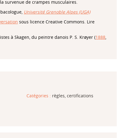
r la survenue de crampes musculaires.
abacologue,
Université Grenoble Alpes (UGA)
ersation
sous licence Creative Commons. Lire
istes à Skagen, du peintre danois P. S. Krøyer (
1888
,
Catégories :
règles, certifications