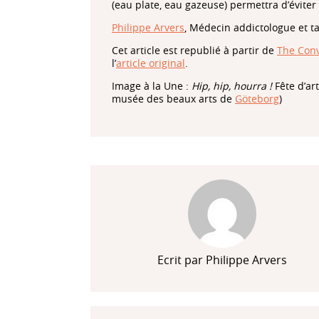
(eau plate, eau gazeuse) permettra d’évite
Philippe Arvers
, Médecin addictologue et t
Cet article est republié à partir de
The Conv
l’
article original
.
Image à la Une :
Hip, hip, hourra !
Fête d’art
musée des beaux arts de
Göteborg
)
Ecrit par Philippe Arvers