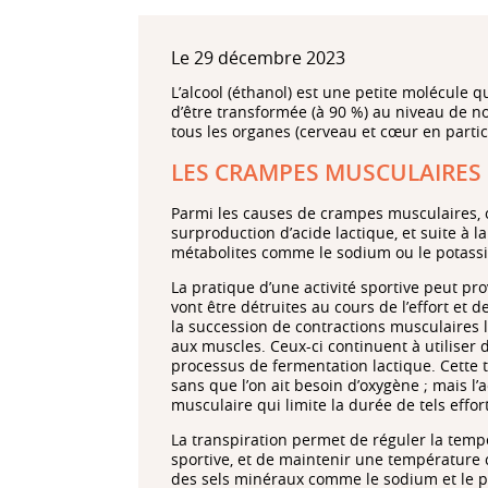
Le 29 décembre 2023
L’alcool (éthanol) est une petite molécule 
d’être transformée (à 90 %) au niveau de not
tous les organes (cerveau et cœur en partic
LES CRAMPES MUSCULAIRES
Parmi les causes de crampes musculaires, o
surproduction d’acide lactique, et suite à l
métabolites comme le sodium ou le potass
La pratique d’une activité sportive peut p
vont être détruites au cours de l’effort et de
la succession de contractions musculaires l
aux muscles. Ceux-ci continuent à utiliser 
processus de fermentation lactique. Cette 
sans que l’on ait besoin d’oxygène ; mais l’
musculaire qui limite la durée de tels effor
La transpiration permet de réguler la temp
sportive, et de maintenir une température c
des sels minéraux comme le sodium et le po