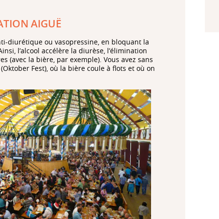
ATION AIGUË
nti-diurétique ou vasopressine, en bloquant la
nsi, l’alcool accélère la diurèse, l’élimination
res (avec la bière, par exemple). Vous avez sans
 (Oktober Fest), où la bière coule à flots et où on