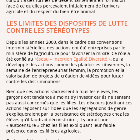
conduit à des formes de désenchantement en formation
face à ce qu’elles percevaient initialement de l’univers
agricole et du respect du bien-être animal.
LES LIMITES DES DISPOSITIFS DE LUTTE
CONTRE LES STÉRÉOTYPES
Depuis les années 2000, dans le cadre des conventions
interministérielles, des actions ont été entreprises par le
ministère de l’agriculture pour favoriser la mixité. Ce rôle a
été confié au
réseau « Insertion Égalité Diversité »
, qui a
développé des actions comme les plaidoiries citoyennes, la
semaine de l’entrepreneuriat féminin, la promotion et la
valorisation de projets de création de vidéos pour lutter
contre les discriminations.
Bien que ces actions s’adressent à tous les élèves, les
garçons ont tendance à moins s’y investir car ils ne sentent
pas aussi concernés que les filles. Les discours justifiant ces
actions reposent sur l’idée que les ségrégations de genre
s’expliqueraient par la persistance de stéréotypes chez les
élèves qu’il faudrait déconstruire ; il y aurait une
« autocensure » chez les filles expliquant leur faible
présence dans les filières agricoles.