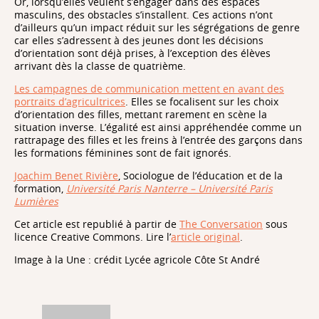
Or, lorsqu’elles veulent s’engager dans des espaces
masculins, des obstacles s’installent. Ces actions n’ont
d’ailleurs qu’un impact réduit sur les ségrégations de genre
car elles s’adressent à des jeunes dont les décisions
d’orientation sont déjà prises, à l’exception des élèves
arrivant dès la classe de quatrième.
Les campagnes de communication mettent en avant des
portraits d’agricultrices
. Elles se focalisent sur les choix
d’orientation des filles, mettant rarement en scène la
situation inverse. L’égalité est ainsi appréhendée comme un
rattrapage des filles et les freins à l’entrée des garçons dans
les formations féminines sont de fait ignorés.
Joachim Benet Rivière
, Sociologue de l’éducation et de la
formation,
Université Paris Nanterre – Université Paris
Lumières
Cet article est republié à partir de
The Conversation
sous
licence Creative Commons. Lire l’
article original
.
Image à la Une : crédit Lycée agricole Côte St André