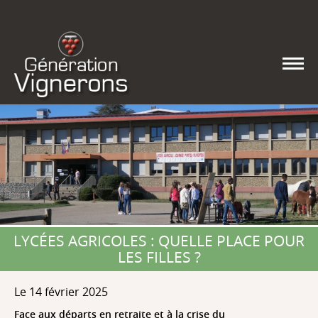
LYCÉES AGRICOLES : QUELLE PLACE POUR
LES FILLES ?
Le 14 février 2025
Face aux départs en retraite et à la crise du