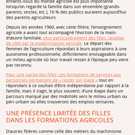
enfants issus du monde agricole est plus importante
lorsqu’on regarde la famille dans son ensemble (grands-
parents, oncles, etc.), 10 % des publics auraient aujourd’hui
des parents agriculteurs.
Depuis les années 1960, avec cette filière, l’enseignement
agricole a avant tout accompagné l’éviction de la main-
d’œuvre familiale,
plus particulièrement des filles, laissées
de côté par la modernisation agricole
. Le départ des
femmes de l’agriculture répondait à leurs aspirations à une
autonomie professionnelle, difficilement envisageable dans
un milieu agricole où leur travail restait à l’époque peu voire
pas reconnu.
Pour une partie des filles, ces formations de services aux
personnes permettent de « rester sur place »
tout en
répondant à ce souhait d’être indépendante par rapport à la
famille, mais il s’agit, le plus souvent, d’une étape dans un
parcours marqué par des mobilités vers le milieu urbain ou
péri-urbain où elles trouveront des emplois tertiaires.
UNE PRÉSENCE LIMITÉE DES FILLES
DANS LES FORMATIONS AGRICOLES
D’autres filières comme celle des métiers du machinisme