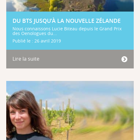
DU BTS JUSQU’À LA NOUVELLE ZÉLANDE
Nous connaissons Lucie Biteau depuis le Grand Prix
des Oenologues du...
Publié le : 26 avril 2019
Lire la suite