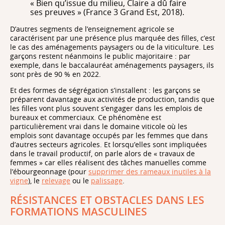
« Bien qu’issue du milieu, Claire a dû faire
ses preuves » (France 3 Grand Est, 2018).
D’autres segments de l’enseignement agricole se
caractérisent par une présence plus marquée des filles, c’est
le cas des aménagements paysagers ou de la viticulture. Les
garçons restent néanmoins le public majoritaire : par
exemple, dans le baccalauréat aménagements paysagers, ils
sont près de 90 % en 2022.
Et des formes de ségrégation s’installent : les garçons se
préparent davantage aux activités de production, tandis que
les filles vont plus souvent s’engager dans les emplois de
bureaux et commerciaux. Ce phénomène est
particulièrement vrai dans le domaine viticole où les
emplois sont davantage occupés par les femmes que dans
d’autres secteurs agricoles. Et lorsqu’elles sont impliquées
dans le travail productif, on parle alors de « travaux de
femmes » car elles réalisent des tâches manuelles comme
l’ébourgeonnage (pour
supprimer des rameaux inutiles à la
vigne
), le
relevage
ou le
palissage
.
RÉSISTANCES ET OBSTACLES DANS LES
FORMATIONS MASCULINES