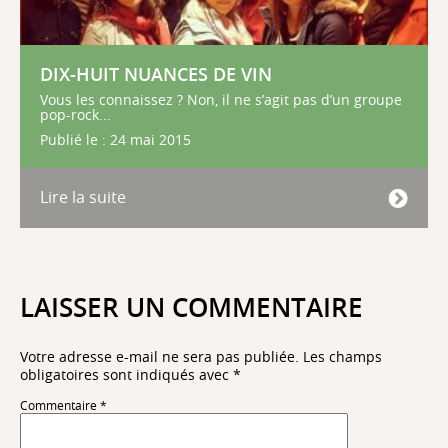
DIX-HUIT NUANCES DE VIN
Vous les connaissez ? Non, il ne s’agit pas d’un groupe
pop-rock...
Publié le : 24 mai 2015
Lire la suite
LAISSER UN COMMENTAIRE
Votre adresse e-mail ne sera pas publiée.
Les champs
obligatoires sont indiqués avec
*
Commentaire
*