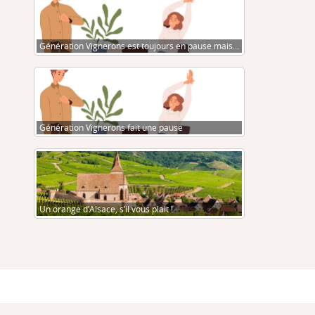
Génération Vignerons est toujours en pause mais…
Génération Vignerons fait une pause
Un orange d’Alsace, s’il vous plait !