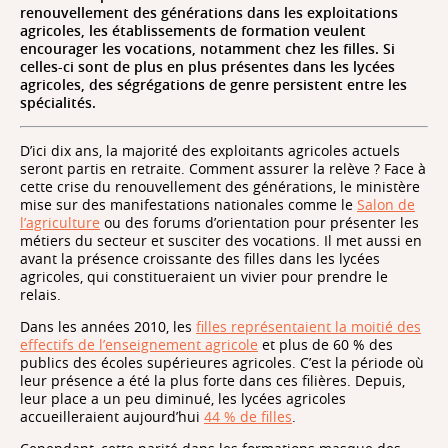
renouvellement des générations dans les exploitations
agricoles, les établissements de formation veulent
encourager les vocations, notamment chez les filles. Si
celles-ci sont de plus en plus présentes dans les lycées
agricoles, des ségrégations de genre persistent entre les
spécialités.
D’ici dix ans, la majorité des exploitants agricoles actuels
seront partis en retraite. Comment assurer la relève ? Face à
cette crise du renouvellement des générations, le ministère
mise sur des manifestations nationales comme le
Salon de
l’agriculture
ou des forums d’orientation pour présenter les
métiers du secteur et susciter des vocations. Il met aussi en
avant la présence croissante des filles dans les lycées
agricoles, qui constitueraient un vivier pour prendre le
relais.
Dans les années 2010, les
filles représentaient la moitié des
effectifs de l’enseignement agricole
et plus de 60 % des
publics des écoles supérieures agricoles. C’est la période où
leur présence a été la plus forte dans ces filières. Depuis,
leur place a un peu diminué, les lycées agricoles
accueilleraient aujourd’hui
44 % de filles
.