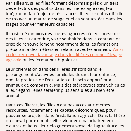
Par ailleurs, si les filles forment désormais près d’un tiers
des effectifs des publics dans les filières agricoles, leur
intégration fait l’objet de résistances. Il leur est plus difficile
de trouver un maitre de stage et elles sont testées dans les
stages pour vérifier leurs capacités.
Il existe néanmoins des filières agricoles où leur présence
des filles est attendue, voire souhaitée dans le contexte de
crise de renouvellement, notamment dans les formations
préparant à des métiers en relation avec les animaux.
Ainsi,
on les retrouve davantage dans les filières comme l’élevage
agricole
ou les formations hippiques.
Leur orientation dans ces filières s’inscrit dans le
prolongement d’activités familiales durant leur enfance,
dont la pratique de l’équitation et le soin apporté aux
animaux de compagnie. Mais des stéréotypes sont véhiculés
à leur égard : elles seraient plus sensibles au bien-être
animal.
Dans ces filières, les filles n’ont pas accès aux mêmes
ressources, notamment les capitaux économiques, pour
pouvoir se projeter dans l’installation agricole. Dans la filière
du cheval par exemple, elles viennent majoritairement
d’autres milieux : leur éloignement social de l’agriculture les