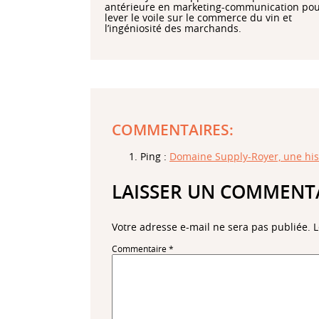
antérieure en marketing-communication po
lever le voile sur le commerce du vin et
l’ingéniosité des marchands.
COMMENTAIRES:
Ping :
Domaine Supply-Royer, une his
LAISSER UN COMMENT
Votre adresse e-mail ne sera pas publiée.
L
Commentaire
*