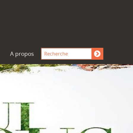
A propos