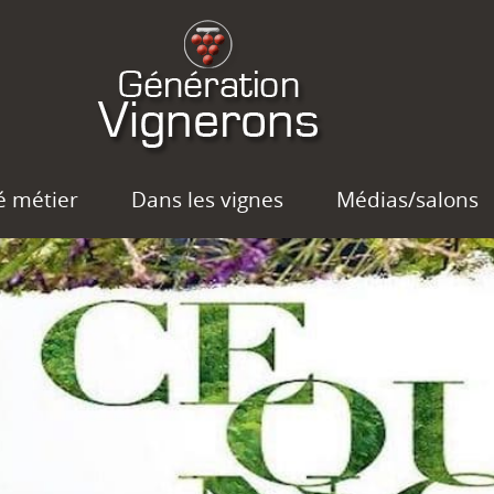
é métier
Dans les vignes
Médias/salons