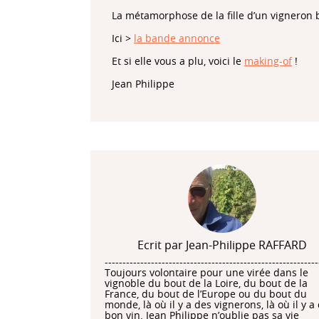
La métamorphose de la fille d’un vigneron
Ici >
la bande annonce
Et si elle vous a plu, voici le
making-of
!
Jean Philippe
Ecrit par Jean-Philippe RAFFARD
------------------------------------------------------------
Toujours volontaire pour une virée dans le
vignoble du bout de la Loire, du bout de la
France, du bout de l’Europe ou du bout du
monde, là où il y a des vignerons, là où il y a
bon vin. Jean Philippe n’oublie pas sa vie