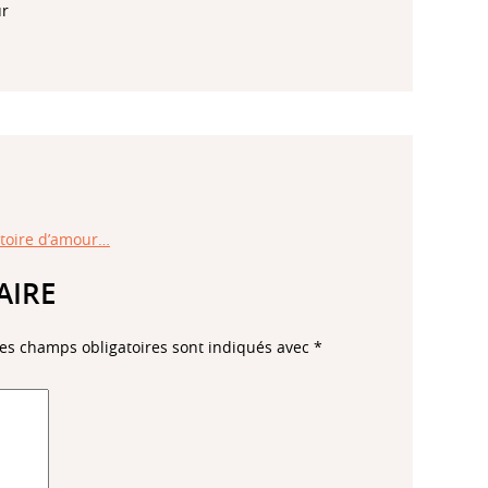
ur
toire d’amour…
AIRE
es champs obligatoires sont indiqués avec
*