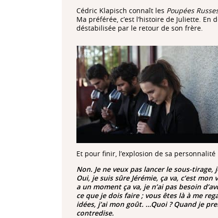
Cédric Klapisch connaît les
Poupées Russe
Ma préférée, c’est l’histoire de Juliette. En 
déstabilisée par le retour de son frère.
Et pour finir, l’explosion de sa personnalité 
Non. Je ne veux pas lancer le sous-tirage,
Oui, je suis sûre Jérémie, ça va, c’est mon 
a un moment ça va, je n’ai pas besoin d’a
ce que je dois faire ; vous êtes là à me reg
idées, j’ai mon goût. …Quoi ? Quand je pr
contredise.