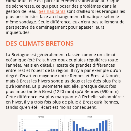
climatique. Elle est particulièrement vulnérable au risque
de sécheresse, ce qui peut poser des problèmes dans la
gestion de l’eau.
Ses habitants
sont d’ailleurs les Français les
plus pessimistes face au changement climatique, selon le
même sondage. Seule différence, eux n’ont pas tellement de
perspective de déménagement pour apaiser leurs
inquiétudes.
DES CLIMATS BRETONS
La Bretagne est généralement classée comme un climat
océanique (été frais, hiver doux et pluies régulières toute
l’année). Mais en détail, il existe de grandes différences
entre l’est et l’ouest de la région. Il n’y a par exemple qu’un
degré d’écart en moyenne entre Rennes et Brest à l’année,
mais à Brest les hivers sont plus doux et les étés plus frais
qu’à Rennes. La pluviométrie est, elle, presque deux fois
plus importante à Brest (1220 mm) qu’à Rennes (690 mm).
Cette différence est plus marquante à l’échelle saisonnière :
en hiver, il y a trois fois plus de pluie à Brest qu’à Rennes,
tandis qu’en été, l’écart est moins conséquent.