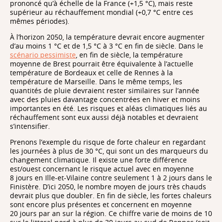
prononcé qu’à échelle de la France (+1,5 °C), mais reste
supérieur au réchauffement mondial (+0,7 °C entre ces
mêmes périodes).
À l’horizon 2050, la température devrait encore augmenter
d’au moins 1 °C et de 1,5 °C à 3 °C en fin de siècle. Dans le
scénario pessimiste
, en fin de siècle, la température
moyenne de Brest pourrait être équivalente à l’actuelle
température de Bordeaux et celle de Rennes à la
température de Marseille. Dans le même temps, les
quantités de pluie devraient rester similaires sur l’année
avec des pluies davantage concentrées en hiver et moins
importantes en été. Les risques et aléas climatiques liés au
réchauffement sont eux aussi déjà notables et devraient
s’intensifier.
Prenons l’exemple du risque de forte chaleur en regardant
les journées à plus de 30 °C, qui sont un des marqueurs du
changement climatique. Il existe une forte différence
est/ouest concernant le risque actuel avec en moyenne
8 jours en Ille-et-Vilaine contre seulement 1 à 2 jours dans le
Finistère. D’ici 2050, le nombre moyen de jours très chauds
devrait plus que doubler. En fin de siècle, les fortes chaleurs
sont encore plus présentes et concernent en moyenne
20 jours par an sur la région. Ce chiffre varie de moins de 10