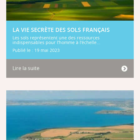
LA VIE SECRÈTE DES SOLS FRANÇAIS
Les sols représentent une des ressources
indispensables pour l’homme à l’échelle...
Publié le : 19 mai 2023
Lire la suite