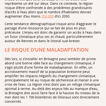
représente un été sur deux. Dans ce contexte, la région
risque d’être confrontée à des problèmes grandissants
d’accès à l’eau alors que le nombre d’habitants devrait
augmenter d’au moins
250 000
d’ici 2050.
Cette tendance démographique risque ainsi d’aggraver le
partage d’une ressource qui se fait de plus en plus
précieuse. L’enjeu est donc de garantir un accès à l’eau dans
un futur climatique plus sec et chaud, particulièrement
autour de Rennes et dans le littoral sud-breton.
LE RISQUE D’UNE MALADAPTATION
Dès lors, si s’installer en Bretagne peut sembler de prime
abord une bonne idée face au changement climatique, il
s’agit plutôt d’une forme de maladaptation. En effet, un
accroissement massif de la population bretonne peut
amplifier les impacts négatifs du changement climatique,
principalement lié au risque de sécheresse et mener à une
crise de l’eau. La région n’est donc pas un refuge climatique
optimal à terme. Au-delà des enjeux liés au manque d’eau,
la Bretagne doit aussi faire face à la hausse du niveau de la
mer dont les 1 700 kilomètres de littoraux sont directement
concernés.