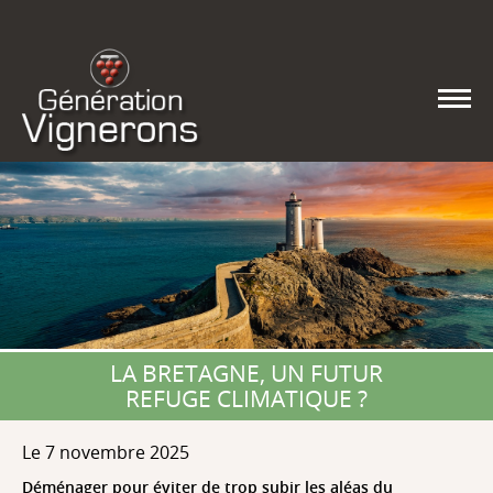
LA BRETAGNE, UN FUTUR
REFUGE CLIMATIQUE ?
Le 7 novembre 2025
Déménager pour éviter de trop subir les aléas du