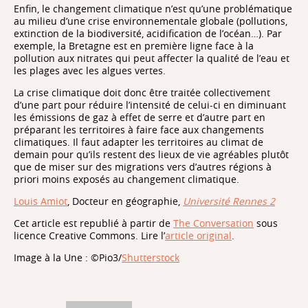
Enfin, le changement climatique n’est qu’une problématique
au milieu d’une crise environnementale globale (pollutions,
extinction de la biodiversité, acidification de l’océan…). Par
exemple, la Bretagne est en première ligne face à la
pollution aux nitrates qui peut affecter la qualité de l’eau et
les plages avec les algues vertes.
La crise climatique doit donc être traitée collectivement
d’une part pour réduire l’intensité de celui-ci en diminuant
les émissions de gaz à effet de serre et d’autre part en
préparant les territoires à faire face aux changements
climatiques. Il faut adapter les territoires au climat de
demain pour qu’ils restent des lieux de vie agréables plutôt
que de miser sur des migrations vers d’autres régions à
priori moins exposés au changement climatique.
Louis Amiot
, Docteur en géographie,
Université Rennes 2
Cet article est republié à partir de
The Conversation
sous
licence Creative Commons. Lire l’
article original
.
Image à la Une : ©Pio3/
Shutterstock