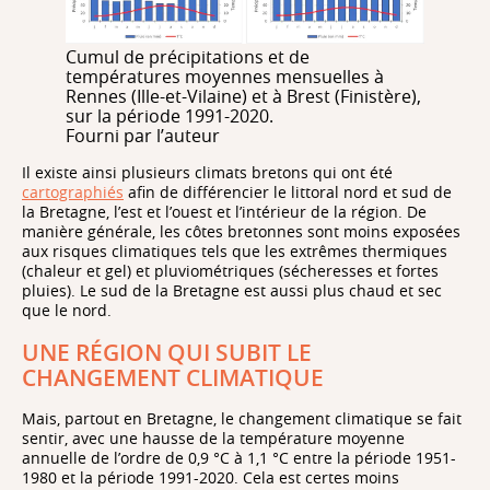
Cumul de précipitations et de
températures moyennes mensuelles à
Rennes (Ille-et-Vilaine) et à Brest (Finistère),
sur la période 1991-2020.
Fourni par l’auteur
Il existe ainsi plusieurs climats bretons qui ont été
cartographiés
afin de différencier le littoral nord et sud de
la Bretagne, l’est et l’ouest et l’intérieur de la région. De
manière générale, les côtes bretonnes sont moins exposées
aux risques climatiques tels que les extrêmes thermiques
(chaleur et gel) et pluviométriques (sécheresses et fortes
pluies). Le sud de la Bretagne est aussi plus chaud et sec
que le nord.
UNE RÉGION QUI SUBIT LE
CHANGEMENT CLIMATIQUE
Mais, partout en Bretagne, le changement climatique se fait
sentir, avec une hausse de la température moyenne
annuelle de l’ordre de 0,9 °C à 1,1 °C entre la période 1951-
1980 et la période 1991-2020. Cela est certes moins