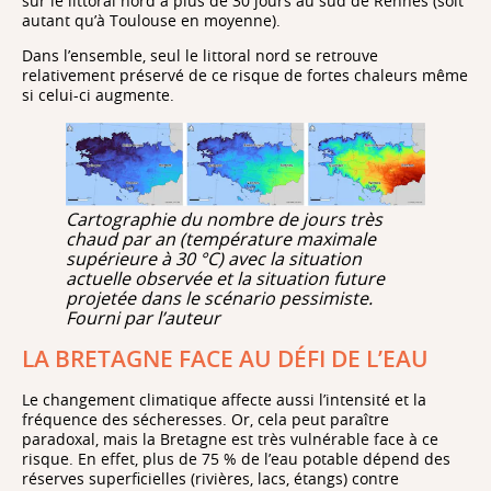
sur le littoral nord à plus de 30 jours au sud de Rennes (soit
autant qu’à Toulouse en moyenne).
Dans l’ensemble, seul le littoral nord se retrouve
relativement préservé de ce risque de fortes chaleurs même
si celui-ci augmente.
Cartographie du nombre de jours très
chaud par an (température maximale
supérieure à 30 °C) avec la situation
actuelle observée et la situation future
projetée dans le scénario pessimiste.
Fourni par l’auteur
LA BRETAGNE FACE AU DÉFI DE L’EAU
Le changement climatique affecte aussi l’intensité et la
fréquence des sécheresses. Or, cela peut paraître
paradoxal, mais la Bretagne est très vulnérable face à ce
risque. En effet, plus de 75 % de l’eau potable dépend des
réserves superficielles (rivières, lacs, étangs) contre