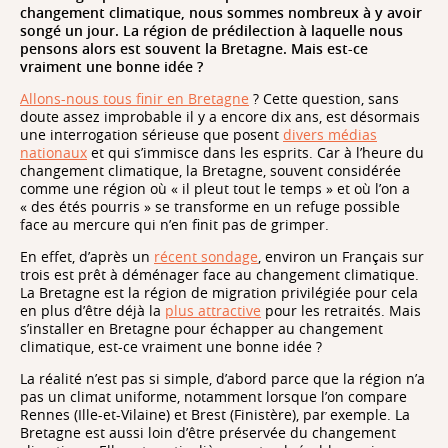
changement climatique, nous sommes nombreux à y avoir
songé un jour. La région de prédilection à laquelle nous
pensons alors est souvent la Bretagne. Mais est-ce
vraiment une bonne idée ?
Allons-nous tous finir en Bretagne
? Cette question, sans
doute assez improbable il y a encore dix ans, est désormais
une interrogation sérieuse que posent
divers médias
nationaux
et qui s’immisce dans les esprits. Car à l’heure du
changement climatique, la Bretagne, souvent considérée
comme une région où « il pleut tout le temps » et où l’on a
« des étés pourris » se transforme en un refuge possible
face au mercure qui n’en finit pas de grimper.
En effet, d’après un
récent sondage
, environ un Français sur
trois est prêt à déménager face au changement climatique.
La Bretagne est la région de migration privilégiée pour cela
en plus d’être déjà la
plus attractive
pour les retraités. Mais
s’installer en Bretagne pour échapper au changement
climatique, est-ce vraiment une bonne idée ?
La réalité n’est pas si simple, d’abord parce que la région n’a
pas un climat uniforme, notamment lorsque l’on compare
Rennes (Ille-et-Vilaine) et Brest (Finistère), par exemple. La
Bretagne est aussi loin d’être préservée du changement