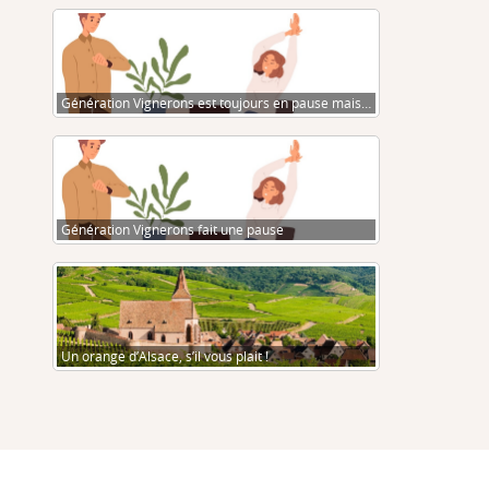
Génération Vignerons est toujours en pause mais…
Génération Vignerons fait une pause
Un orange d’Alsace, s’il vous plait !