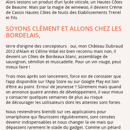
Alors testons un produit d’un lycée viticole, un Hautes Côtes
de Beaune. Mais par la magie de winewoo, il devient Crème
de Cassis Hautes Côtes de Nuits des Etablissements Trenel
et Fils.
SOYONS CLÉMENT ET ALLONS CHEZ LES
BORDELAIS,
terre d’origine des concepteurs : oui, mon Château Dubraud
2012 d’Alain et Céline Vidal est bien reconnu mais non, il
devient un Côtes de Bordeaux blanc, assemblage de
sauvignon, sémillon et muscadelle. Pour un vin rouge, peut
mieux faire !
Trois mois après son lancement, force est de constater que
l’app disponible sur l’App Store ou sur Google Play est loin
d’être au point. Erreur de jeunesse ? Sûrement mais quand
on annonce quatre années de développement, il vaut mieux
y consacrer quelques semaines de plus au risque
de décourager les utilisateurs dont les attentes sont fortes.
Nous reviendrons bientôt sur ces applications pour
smartphone qui fleurissent régulièrement, sont censées
devenir indispensables et nous changer la vie mais qui
dépassent rarement le stade du gadget. Comme un pétard