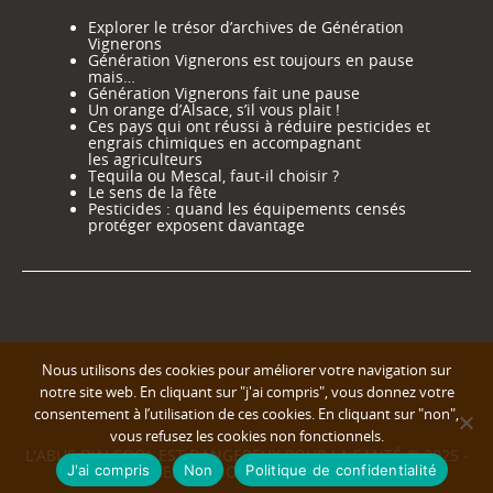
Explorer le trésor d’archives de Génération
Vignerons
Génération Vignerons est toujours en pause
mais…
Génération Vignerons fait une pause
Un orange d’Alsace, s’il vous plait !
Ces pays qui ont réussi à réduire pesticides et
engrais chimiques en accompagnant
les agriculteurs
Tequila ou Mescal, faut-il choisir ?
Le sens de la fête
Pesticides : quand les équipements censés
protéger exposent davantage
Nous utilisons des cookies pour améliorer votre navigation sur
notre site web. En cliquant sur "j'ai compris", vous donnez votre
consentement à l’utilisation de ces cookies. En cliquant sur "non",
vous refusez les cookies non fonctionnels.
L'ABUS D'ALCOOL EST DANGEREUX POUR LA SANTÉ © 2025 -
J'ai compris
Non
Politique de confidentialité
GENERATION VIGNERONS