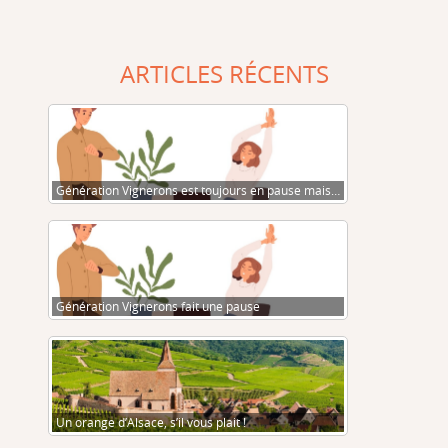
ARTICLES RÉCENTS
Génération Vignerons est toujours en pause mais…
Génération Vignerons fait une pause
Un orange d’Alsace, s’il vous plait !