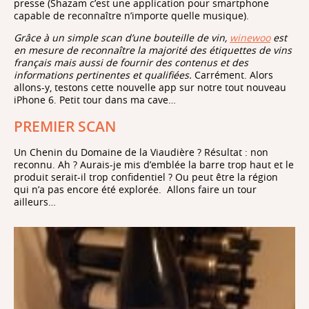
presse (Shazam c’est une application pour smartphone
capable de reconnaître n’importe quelle musique).
Grâce à un simple scan d’une bouteille de vin,
winewoo
est
en mesure de reconnaître la majorité des étiquettes de vins
français mais aussi de fournir des contenus et des
informations pertinentes et qualifiées.
Carrément.
Alors
allons-y, testons cette nouvelle app sur notre tout nouveau
iPhone 6. Petit tour dans ma cave…
PREMIER SCAN
Un Chenin du Domaine de la Viaudière ? Résultat : non
reconnu. Ah ? Aurais-je mis d’emblée la barre trop haut et le
produit serait-il trop confidentiel ? Ou peut être la région
qui n’a pas encore été explorée. Allons faire un tour
ailleurs…